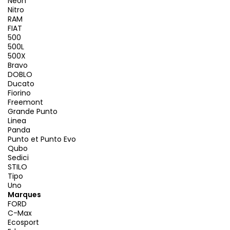
Neon
Nitro
RAM
FIAT
500
500L
500X
Bravo
DOBLO
Ducato
Fiorino
Freemont
Grande Punto
Linea
Panda
Punto et Punto Evo
Qubo
Sedici
STILO
Tipo
Uno
Marques
FORD
C-Max
Ecosport