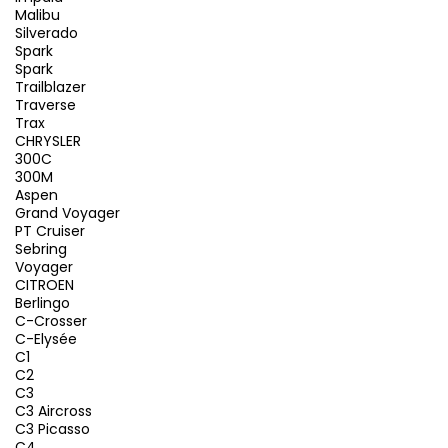
Malibu
Silverado
Spark
Spark
Trailblazer
Traverse
Trax
CHRYSLER
300C
300M
Aspen
Grand Voyager
PT Cruiser
Sebring
Voyager
CITROEN
Berlingo
C-Crosser
C-Elysée
C1
C2
C3
C3 Aircross
C3 Picasso
C4