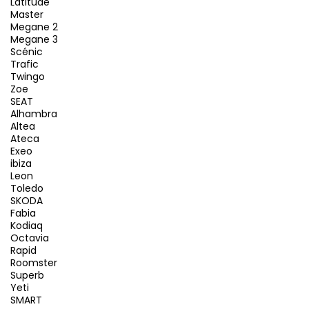
Latitude
Master
Megane 2
Megane 3
Scénic
Trafic
Twingo
Zoe
SEAT
Alhambra
Altea
Ateca
Exeo
ibiza
Leon
Toledo
SKODA
Fabia
Kodiaq
Octavia
Rapid
Roomster
Superb
Yeti
SMART