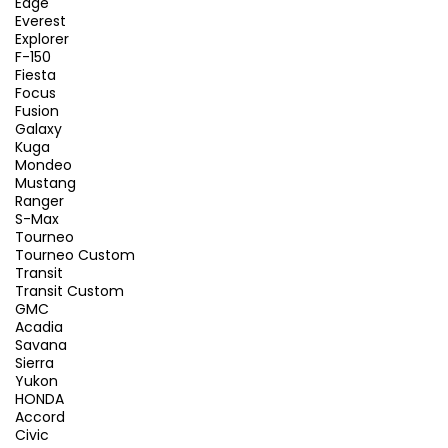
Edge
Everest
Explorer
F-150
Fiesta
Focus
Fusion
Galaxy
Kuga
Mondeo
Mustang
Ranger
S-Max
Tourneo
Tourneo Custom
Transit
Transit Custom
GMC
Acadia
Savana
Sierra
Yukon
HONDA
Accord
Civic