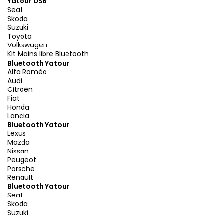
Yatour USB
Seat
Skoda
Suzuki
Toyota
Volkswagen
Kit Mains libre Bluetooth
Bluetooth Yatour
Alfa Roméo
Audi
Citroën
Fiat
Honda
Lancia
Bluetooth Yatour
Lexus
Mazda
Nissan
Peugeot
Porsche
Renault
Bluetooth Yatour
Seat
Skoda
Suzuki