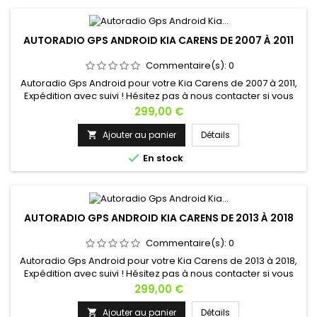
AUTORADIO GPS ANDROID KIA CARENS DE 2007 À 2011
Commentaire(s):
0
Autoradio Gps Android pour votre Kia Carens de 2007 à 2011,
Expédition avec suivi ! Hésitez pas à nous contacter si vous
avez une question !
Prix
299,00 €
Ajouter au panier
Détails


En stock
AUTORADIO GPS ANDROID KIA CARENS DE 2013 À 2018
Commentaire(s):
0
Autoradio Gps Android pour votre Kia Carens de 2013 à 2018,
Expédition avec suivi ! Hésitez pas à nous contacter si vous
avez une question !
Prix
299,00 €
Ajouter au panier
Détails
