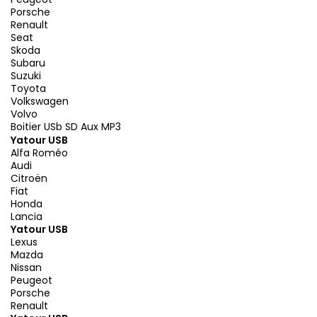
Porsche
Renault
Seat
Skoda
Subaru
Suzuki
Toyota
Volkswagen
Volvo
Boitier USb SD Aux MP3
Yatour USB
Alfa Roméo
Audi
Citroën
Fiat
Honda
Lancia
Yatour USB
Lexus
Mazda
Nissan
Peugeot
Porsche
Renault