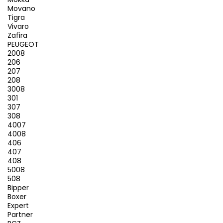
Movano
Tigra
Vivaro
Zafira
PEUGEOT
2008
206
207
208
3008
301
307
308
4007
4008
406
407
408
5008
508
Bipper
Boxer
Expert
Partner