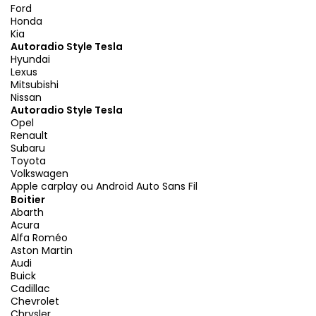
Ford
Honda
Kia
Autoradio Style Tesla
Hyundai
Lexus
Mitsubishi
Nissan
Autoradio Style Tesla
Opel
Renault
Subaru
Toyota
Volkswagen
Apple carplay ou Android Auto Sans Fil
Boitier
Abarth
Acura
Alfa Roméo
Aston Martin
Audi
Buick
Cadillac
Chevrolet
Chrysler