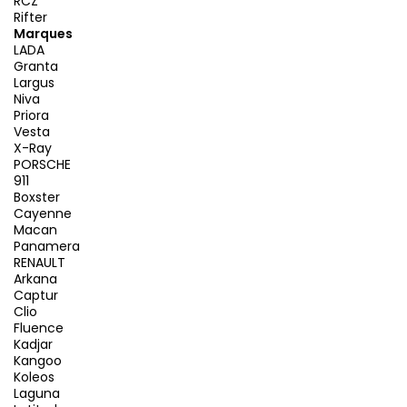
RCZ
Rifter
Marques
LADA
Granta
Largus
Niva
Priora
Vesta
X-Ray
PORSCHE
911
Boxster
Cayenne
Macan
Panamera
RENAULT
Arkana
Captur
Clio
Fluence
Kadjar
Kangoo
Koleos
Laguna