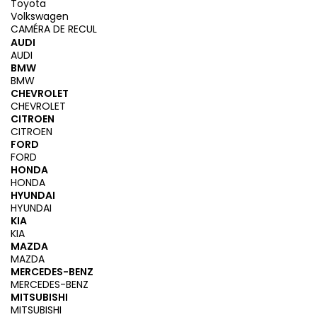
Toyota
Volkswagen
CAMÉRA DE RECUL
AUDI
AUDI
BMW
BMW
CHEVROLET
CHEVROLET
CITROEN
CITROEN
FORD
FORD
HONDA
HONDA
HYUNDAI
HYUNDAI
KIA
KIA
MAZDA
MAZDA
MERCEDES-BENZ
MERCEDES-BENZ
MITSUBISHI
MITSUBISHI