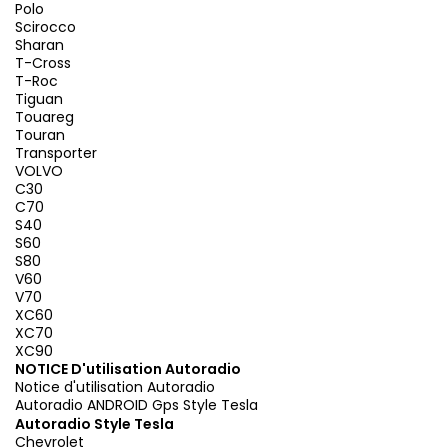
Polo
Scirocco
Sharan
T-Cross
T-Roc
Tiguan
Touareg
Touran
Transporter
VOLVO
C30
C70
S40
S60
S80
V60
V70
XC60
XC70
XC90
NOTICE D'utilisation Autoradio
Notice d'utilisation Autoradio
Autoradio ANDROID Gps Style Tesla
Autoradio Style Tesla
Chevrolet