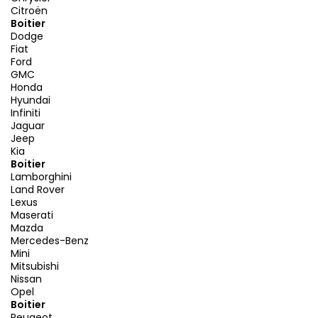
Citroën
Boitier
Dodge
Fiat
Ford
GMC
Honda
Hyundai
Infiniti
Jaguar
Jeep
Kia
Boitier
Lamborghini
Land Rover
Lexus
Maserati
Mazda
Mercedes-Benz
Mini
Mitsubishi
Nissan
Opel
Boitier
Peugeot