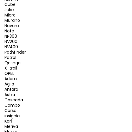
Cube
Juke
Micra
Murano
Navara
Note
NP300
NV200
NV400
Pathfinder
Patrol
Qashqai
X-trail
OPEL
Adam
Agila
Antara
Astra
Cascada
Combo
Corsa
insignia
Karl
Meriva
Mokka