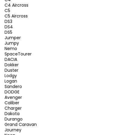
C4 Aircross
C5
C5 Aircross
DS3
DS4
DS5
Jumper
Jumpy
Nemo
SpaceTourer
DACIA
Dokker
Duster
Lodgy
Logan
Sandero
DODGE
Avenger
Caliber
Charger
Dakota
Durango
Grand Caravan
Journey