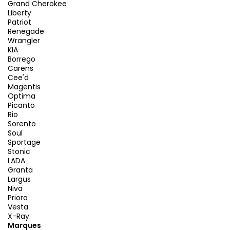
Grand Cherokee
Liberty
Patriot
Renegade
Wrangler
KIA
Borrego
Carens
Cee'd
Magentis
Optima
Picanto
Rio
Sorento
Soul
Sportage
Stonic
LADA
Granta
Largus
Niva
Priora
Vesta
X-Ray
Marques