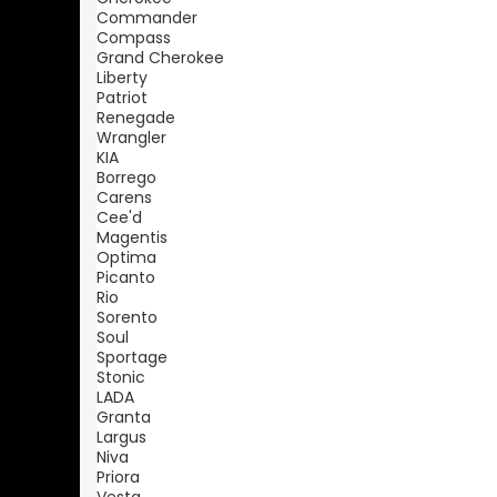
Commander
Compass
Grand Cherokee
Liberty
Patriot
Renegade
Wrangler
KIA
Borrego
Carens
Cee'd
Magentis
Optima
Picanto
Rio
Sorento
Soul
Sportage
Stonic
LADA
Granta
Largus
Niva
Priora