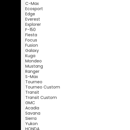
C-Max
Ecosport
Edge
Everest
Explorer
F-150
Fiesta
Focus
Fusion
Galaxy
Kuga
Mondeo
Mustang
Ranger
S-Max
Tourneo
Tourneo Custom
Transit
Transit Custom
GMC
Acadia
Savana
Sierra
Yukon
HONDA