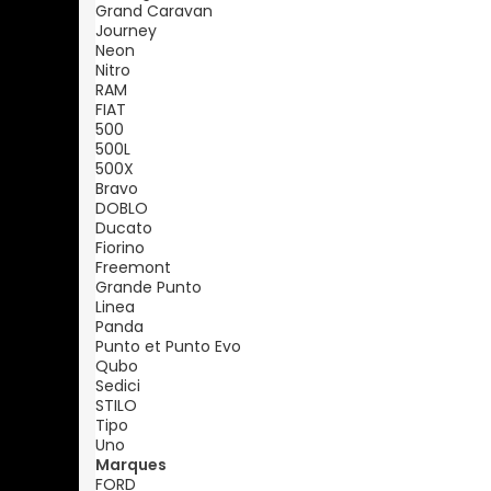
Grand Caravan
Journey
Neon
Nitro
RAM
FIAT
500
500L
500X
Bravo
DOBLO
Ducato
Fiorino
Freemont
Grande Punto
Linea
Panda
Punto et Punto Evo
Qubo
Sedici
STILO
Tipo
Uno
Marques
FORD