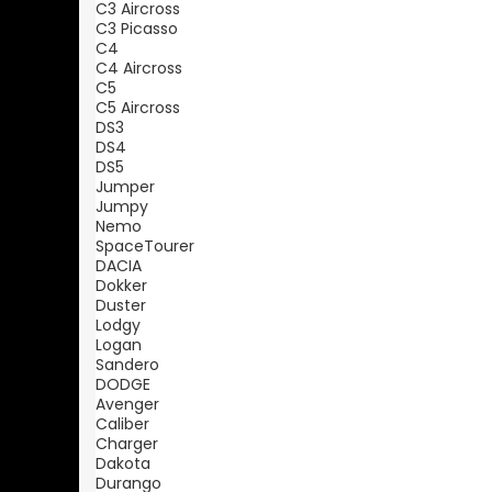
C3 Aircross
C3 Picasso
C4
C4 Aircross
C5
C5 Aircross
DS3
DS4
DS5
Jumper
Jumpy
Nemo
SpaceTourer
DACIA
Dokker
Duster
Lodgy
Logan
Sandero
DODGE
Avenger
Caliber
Charger
Dakota
Durango