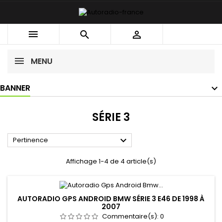



MENU
BANNER
SÉRIE 3

Pertinence
Affichage 1-4 de 4 article(s)
AUTORADIO GPS ANDROID BMW SÉRIE 3 E46 DE 1998 À
2007
Commentaire(s):
0