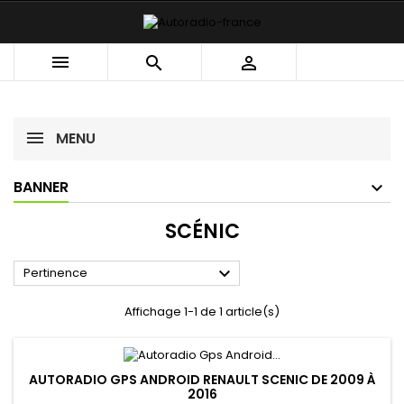



MENU
BANNER
SCÉNIC

Pertinence
Affichage 1-1 de 1 article(s)
AUTORADIO GPS ANDROID RENAULT SCENIC DE 2009 À
2016