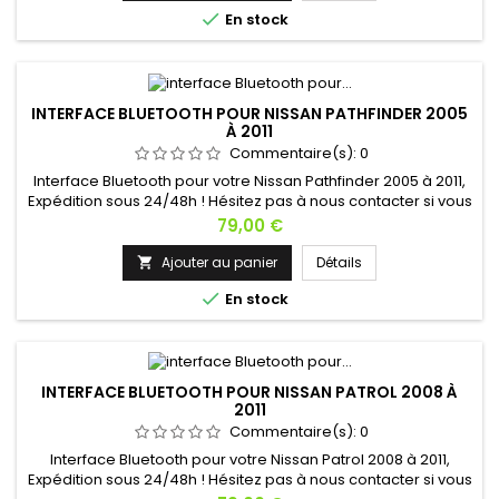

En stock
INTERFACE BLUETOOTH POUR NISSAN PATHFINDER 2005
À 2011
Commentaire(s):
0
Interface Bluetooth pour votre Nissan Pathfinder 2005 à 2011,
Expédition sous 24/48h ! Hésitez pas à nous contacter si vous
avez une question !
Prix
79,00 €
Ajouter au panier
Détails


En stock
INTERFACE BLUETOOTH POUR NISSAN PATROL 2008 À
2011
Commentaire(s):
0
Interface Bluetooth pour votre Nissan Patrol 2008 à 2011,
Expédition sous 24/48h ! Hésitez pas à nous contacter si vous