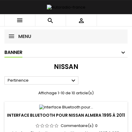



MENU
BANNER
NISSAN

Pertinence
Affichage 1-10 de 10 article(s)
INTERFACE BLUETOOTH POUR NISSAN ALMERA 1995 À 2011
Commentaire(s):
0