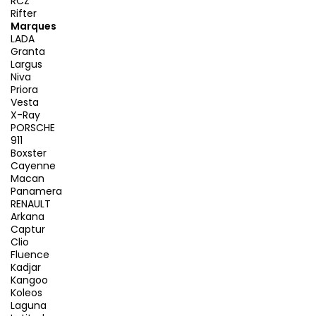
RCZ
Rifter
Marques
LADA
Granta
Largus
Niva
Priora
Vesta
X-Ray
PORSCHE
911
Boxster
Cayenne
Macan
Panamera
RENAULT
Arkana
Captur
Clio
Fluence
Kadjar
Kangoo
Koleos
Laguna