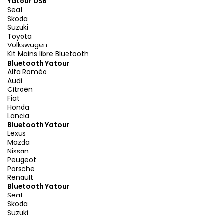
Yatour USB
Seat
Skoda
Suzuki
Toyota
Volkswagen
Kit Mains libre Bluetooth
Bluetooth Yatour
Alfa Roméo
Audi
Citroën
Fiat
Honda
Lancia
Bluetooth Yatour
Lexus
Mazda
Nissan
Peugeot
Porsche
Renault
Bluetooth Yatour
Seat
Skoda
Suzuki