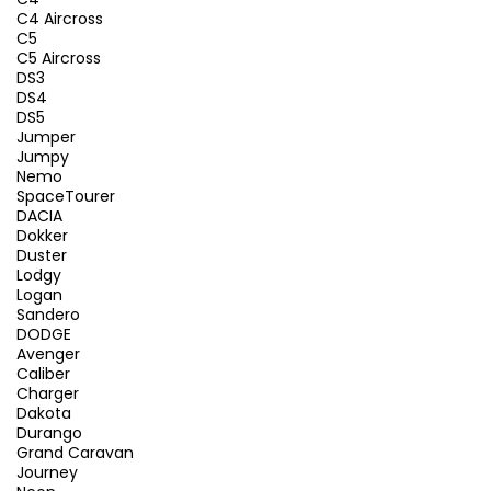
C4 Aircross
C5
C5 Aircross
DS3
DS4
DS5
Jumper
Jumpy
Nemo
SpaceTourer
DACIA
Dokker
Duster
Lodgy
Logan
Sandero
DODGE
Avenger
Caliber
Charger
Dakota
Durango
Grand Caravan
Journey