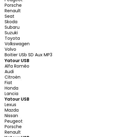
Porsche
Renault
Seat
Skoda
Subaru
Suzuki
Toyota
Volkswagen
Volvo
Boitier USb SD Aux MP3
Yatour USB
Alfa Roméo
Audi
Citroën
Fiat
Honda
Lancia
Yatour USB
Lexus
Mazda
Nissan
Peugeot
Porsche
Renault