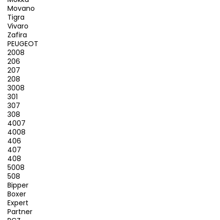
Movano
Tigra
Vivaro
Zafira
PEUGEOT
2008
206
207
208
3008
301
307
308
4007
4008
406
407
408
5008
508
Bipper
Boxer
Expert
Partner