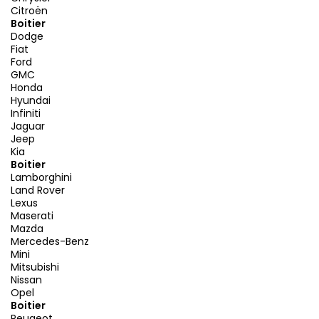
Citroën
Boitier
Dodge
Fiat
Ford
GMC
Honda
Hyundai
Infiniti
Jaguar
Jeep
Kia
Boitier
Lamborghini
Land Rover
Lexus
Maserati
Mazda
Mercedes-Benz
Mini
Mitsubishi
Nissan
Opel
Boitier
Peugeot