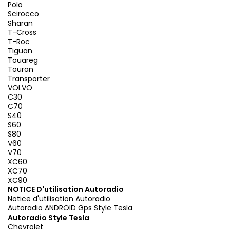
Polo
Scirocco
Sharan
T-Cross
T-Roc
Tiguan
Touareg
Touran
Transporter
VOLVO
C30
C70
S40
S60
S80
V60
V70
XC60
XC70
XC90
NOTICE D'utilisation Autoradio
Notice d'utilisation Autoradio
Autoradio ANDROID Gps Style Tesla
Autoradio Style Tesla
Chevrolet