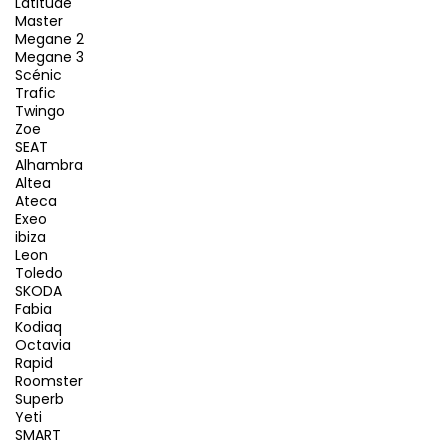
Latitude
Master
Megane 2
Megane 3
Scénic
Trafic
Twingo
Zoe
SEAT
Alhambra
Altea
Ateca
Exeo
ibiza
Leon
Toledo
SKODA
Fabia
Kodiaq
Octavia
Rapid
Roomster
Superb
Yeti
SMART