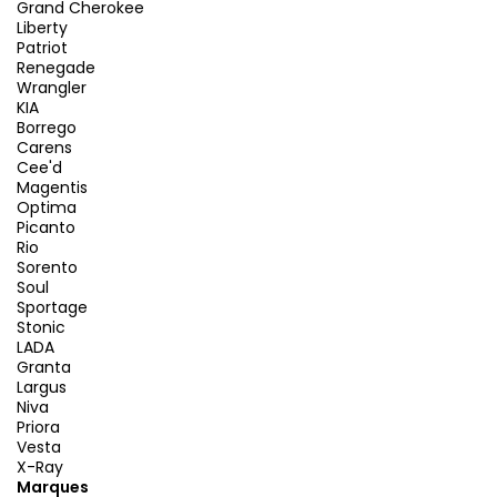
Grand Cherokee
Liberty
Patriot
Renegade
Wrangler
KIA
Borrego
Carens
Cee'd
Magentis
Optima
Picanto
Rio
Sorento
Soul
Sportage
Stonic
LADA
Granta
Largus
Niva
Priora
Vesta
X-Ray
Marques