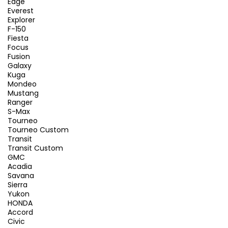
Edge
Everest
Explorer
F-150
Fiesta
Focus
Fusion
Galaxy
Kuga
Mondeo
Mustang
Ranger
S-Max
Tourneo
Tourneo Custom
Transit
Transit Custom
GMC
Acadia
Savana
Sierra
Yukon
HONDA
Accord
Civic