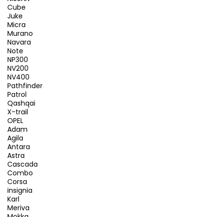
Cube
Juke
Micra
Murano
Navara
Note
NP300
NV200
NV400
Pathfinder
Patrol
Qashqai
X-trail
OPEL
Adam
Agila
Antara
Astra
Cascada
Combo
Corsa
insignia
Karl
Meriva
Mokka