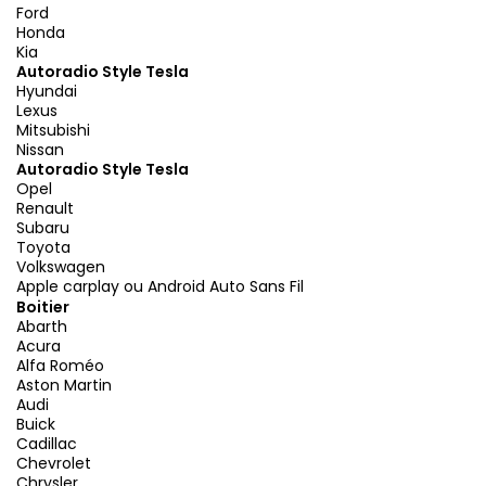
Ford
Honda
Kia
Autoradio Style Tesla
Hyundai
Lexus
Mitsubishi
Nissan
Autoradio Style Tesla
Opel
Renault
Subaru
Toyota
Volkswagen
Apple carplay ou Android Auto Sans Fil
Boitier
Abarth
Acura
Alfa Roméo
Aston Martin
Audi
Buick
Cadillac
Chevrolet
Chrysler