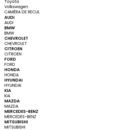
Toyota
Volkswagen
CAMÉRA DE RECUL
AUDI
AUDI
BMW
BMW
CHEVROLET
CHEVROLET
CITROEN
CITROEN
FORD
FORD
HONDA
HONDA
HYUNDAI
HYUNDAI
KIA
KIA
MAZDA
MAZDA
MERCEDES-BENZ
MERCEDES-BENZ
MITSUBISHI
MITSUBISHI