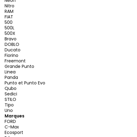
Neon
Nitro
RAM
FIAT
500
500L
500X
Bravo
DOBLO
Ducato
Fiorino
Freemont
Grande Punto
Linea
Panda
Punto et Punto Evo
Qubo
Sedici
STILO
Tipo
Uno
Marques
FORD
C-Max
Ecosport