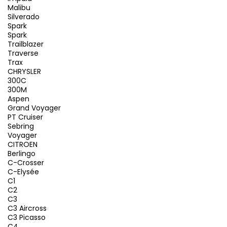
Malibu
Silverado
Spark
Spark
Trailblazer
Traverse
Trax
CHRYSLER
300C
300M
Aspen
Grand Voyager
PT Cruiser
Sebring
Voyager
CITROEN
Berlingo
C-Crosser
C-Elysée
C1
C2
C3
C3 Aircross
C3 Picasso
C4