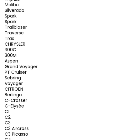
Malibu
Silverado
Spark
Spark
Trailblazer
Traverse
Trax
CHRYSLER
300C
300M
Aspen
Grand Voyager
PT Cruiser
Sebring
Voyager
CITROEN
Berlingo
C-Crosser
C-Elysée
C1
C2
C3
C3 Aircross
C3 Picasso
C4