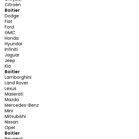
Citroën
Boitier
Dodge
Fiat
Ford
GMC
Honda
Hyundai
Infiniti
Jaguar
Jeep
Kia
Boitier
Lamborghini
Land Rover
Lexus
Maserati
Mazda
Mercedes-Benz
Mini
Mitsubishi
Nissan
Opel
Boitier
Peugeot