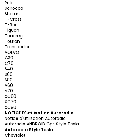
Polo
Scirocco
Sharan
T-Cross
T-Roc
Tiguan
Touareg
Touran
Transporter
VOLVO
C30
C70
S40
S60
S80
V60
V70
XC60
XC70
XC90
NOTICE D'utilisation Autoradio
Notice d'utilisation Autoradio
Autoradio ANDROID Gps Style Tesla
Autoradio Style Tesla
Chevrolet