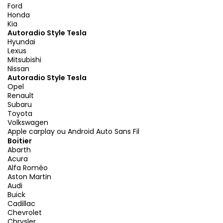
Ford
Honda
Kia
Autoradio Style Tesla
Hyundai
Lexus
Mitsubishi
Nissan
Autoradio Style Tesla
Opel
Renault
Subaru
Toyota
Volkswagen
Apple carplay ou Android Auto Sans Fil
Boitier
Abarth
Acura
Alfa Roméo
Aston Martin
Audi
Buick
Cadillac
Chevrolet
Chrysler