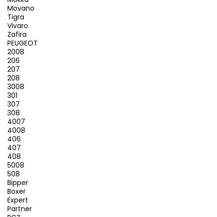
Movano
Tigra
Vivaro
Zafira
PEUGEOT
2008
206
207
208
3008
301
307
308
4007
4008
406
407
408
5008
508
Bipper
Boxer
Expert
Partner