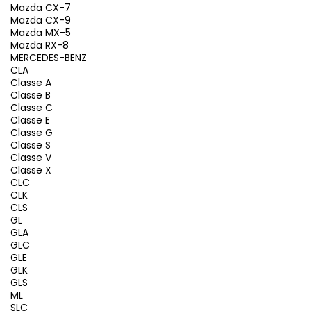
Mazda CX-7
Mazda CX-9
Mazda MX-5
Mazda RX-8
MERCEDES-BENZ
CLA
Classe A
Classe B
Classe C
Classe E
Classe G
Classe S
Classe V
Classe X
CLC
CLK
CLS
GL
GLA
GLC
GLE
GLK
GLS
ML
SLC