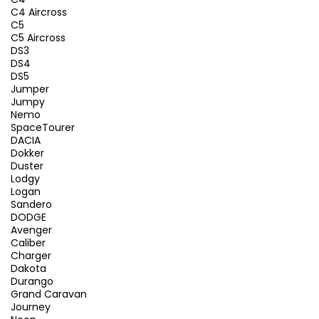
C4 Aircross
C5
C5 Aircross
DS3
DS4
DS5
Jumper
Jumpy
Nemo
SpaceTourer
DACIA
Dokker
Duster
Lodgy
Logan
Sandero
DODGE
Avenger
Caliber
Charger
Dakota
Durango
Grand Caravan
Journey