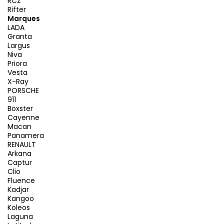
RCZ
Rifter
Marques
LADA
Granta
Largus
Niva
Priora
Vesta
X-Ray
PORSCHE
911
Boxster
Cayenne
Macan
Panamera
RENAULT
Arkana
Captur
Clio
Fluence
Kadjar
Kangoo
Koleos
Laguna