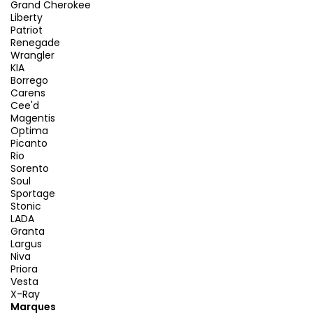
Grand Cherokee
Liberty
Patriot
Renegade
Wrangler
KIA
Borrego
Carens
Cee'd
Magentis
Optima
Picanto
Rio
Sorento
Soul
Sportage
Stonic
LADA
Granta
Largus
Niva
Priora
Vesta
X-Ray
Marques