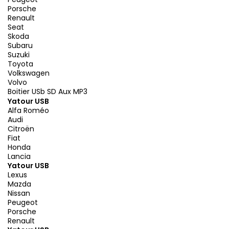
Porsche
Renault
Seat
Skoda
Subaru
Suzuki
Toyota
Volkswagen
Volvo
Boitier USb SD Aux MP3
Yatour USB
Alfa Roméo
Audi
Citroën
Fiat
Honda
Lancia
Yatour USB
Lexus
Mazda
Nissan
Peugeot
Porsche
Renault