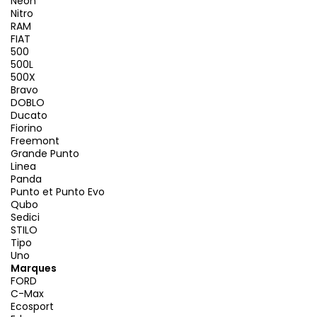
Neon
Nitro
RAM
FIAT
500
500L
500X
Bravo
DOBLO
Ducato
Fiorino
Freemont
Grande Punto
Linea
Panda
Punto et Punto Evo
Qubo
Sedici
STILO
Tipo
Uno
Marques
FORD
C-Max
Ecosport