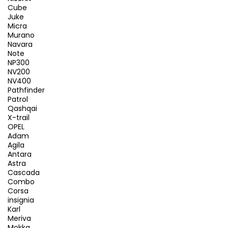
Cube
Juke
Micra
Murano
Navara
Note
NP300
NV200
NV400
Pathfinder
Patrol
Qashqai
X-trail
OPEL
Adam
Agila
Antara
Astra
Cascada
Combo
Corsa
insignia
Karl
Meriva
Mokka