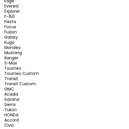
Edge
Everest
Explorer
F-150
Fiesta
Focus
Fusion
Galaxy
Kuga
Mondeo
Mustang
Ranger
S-Max
Tourneo
Tourneo Custom
Transit
Transit Custom
GMC
Acadia
Savana
Sierra
Yukon
HONDA
Accord
Civic