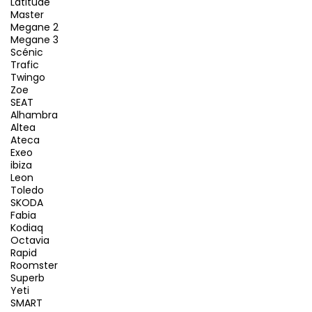
Latitude
Master
Megane 2
Megane 3
Scénic
Trafic
Twingo
Zoe
SEAT
Alhambra
Altea
Ateca
Exeo
ibiza
Leon
Toledo
SKODA
Fabia
Kodiaq
Octavia
Rapid
Roomster
Superb
Yeti
SMART