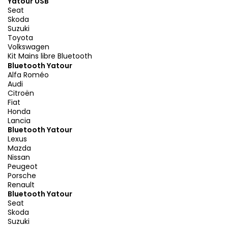
Yatour USB
Seat
Skoda
Suzuki
Toyota
Volkswagen
Kit Mains libre Bluetooth
Bluetooth Yatour
Alfa Roméo
Audi
Citroën
Fiat
Honda
Lancia
Bluetooth Yatour
Lexus
Mazda
Nissan
Peugeot
Porsche
Renault
Bluetooth Yatour
Seat
Skoda
Suzuki