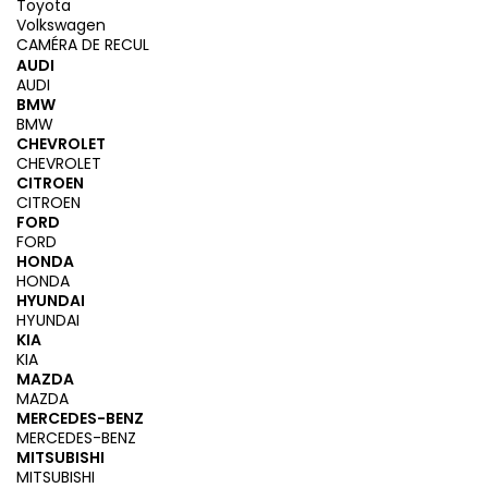
Toyota
Volkswagen
CAMÉRA DE RECUL
AUDI
AUDI
BMW
BMW
CHEVROLET
CHEVROLET
CITROEN
CITROEN
FORD
FORD
HONDA
HONDA
HYUNDAI
HYUNDAI
KIA
KIA
MAZDA
MAZDA
MERCEDES-BENZ
MERCEDES-BENZ
MITSUBISHI
MITSUBISHI