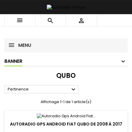



MENU
BANNER
QUBO

Pertinence
Affichage 1-1 de 1 article(s)
AUTORADIO GPS ANDROID FIAT QUBO DE 2008 À 2017