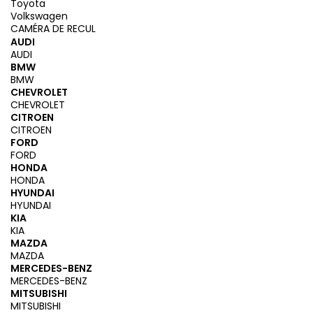
Toyota
Volkswagen
CAMÉRA DE RECUL
AUDI
AUDI
BMW
BMW
CHEVROLET
CHEVROLET
CITROEN
CITROEN
FORD
FORD
HONDA
HONDA
HYUNDAI
HYUNDAI
KIA
KIA
MAZDA
MAZDA
MERCEDES-BENZ
MERCEDES-BENZ
MITSUBISHI
MITSUBISHI