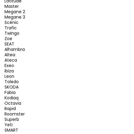
Latitude
Master
Megane 2
Megane 3
Scénic
Trafic
Twingo
Zoe
SEAT
Alhambra
Altea
Ateca
Exeo
ibiza
Leon
Toledo
SKODA
Fabia
Kodiaq
Octavia
Rapid
Roomster
Superb
Yeti
SMART