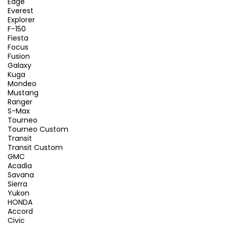
Edge
Everest
Explorer
F-150
Fiesta
Focus
Fusion
Galaxy
Kuga
Mondeo
Mustang
Ranger
S-Max
Tourneo
Tourneo Custom
Transit
Transit Custom
GMC
Acadia
Savana
Sierra
Yukon
HONDA
Accord
Civic