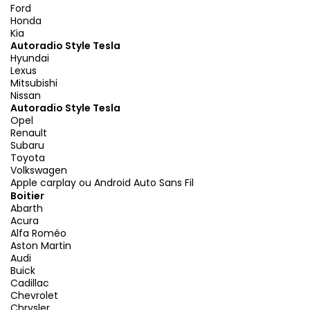
Ford
Honda
Kia
Autoradio Style Tesla
Hyundai
Lexus
Mitsubishi
Nissan
Autoradio Style Tesla
Opel
Renault
Subaru
Toyota
Volkswagen
Apple carplay ou Android Auto Sans Fil
Boitier
Abarth
Acura
Alfa Roméo
Aston Martin
Audi
Buick
Cadillac
Chevrolet
Chrysler