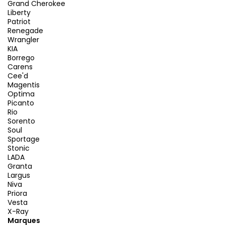
Grand Cherokee
Liberty
Patriot
Renegade
Wrangler
KIA
Borrego
Carens
Cee'd
Magentis
Optima
Picanto
Rio
Sorento
Soul
Sportage
Stonic
LADA
Granta
Largus
Niva
Priora
Vesta
X-Ray
Marques