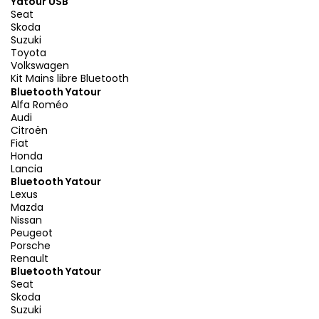
Yatour USB
Seat
Skoda
Suzuki
Toyota
Volkswagen
Kit Mains libre Bluetooth
Bluetooth Yatour
Alfa Roméo
Audi
Citroën
Fiat
Honda
Lancia
Bluetooth Yatour
Lexus
Mazda
Nissan
Peugeot
Porsche
Renault
Bluetooth Yatour
Seat
Skoda
Suzuki