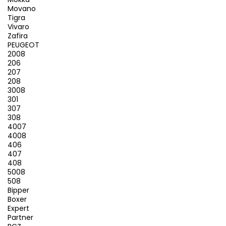
Movano
Tigra
Vivaro
Zafira
PEUGEOT
2008
206
207
208
3008
301
307
308
4007
4008
406
407
408
5008
508
Bipper
Boxer
Expert
Partner