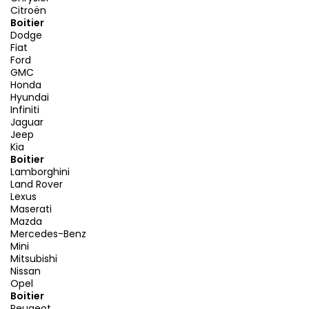
Citroën
Boitier
Dodge
Fiat
Ford
GMC
Honda
Hyundai
Infiniti
Jaguar
Jeep
Kia
Boitier
Lamborghini
Land Rover
Lexus
Maserati
Mazda
Mercedes-Benz
Mini
Mitsubishi
Nissan
Opel
Boitier
Peugeot