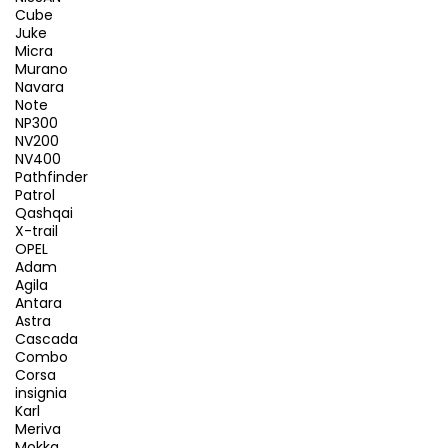
Cube
Juke
Micra
Murano
Navara
Note
NP300
NV200
NV400
Pathfinder
Patrol
Qashqai
X-trail
OPEL
Adam
Agila
Antara
Astra
Cascada
Combo
Corsa
insignia
Karl
Meriva
Mokka