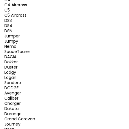
C4 Aircross
C5
C5 Aircross
DS3
DS4
DS5
Jumper
Jumpy
Nemo
SpaceTourer
DACIA
Dokker
Duster
Lodgy
Logan
Sandero
DODGE
Avenger
Caliber
Charger
Dakota
Durango
Grand Caravan
Journey