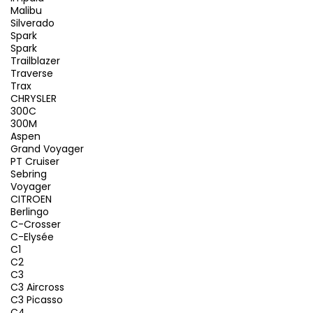
Malibu
Silverado
Spark
Spark
Trailblazer
Traverse
Trax
CHRYSLER
300C
300M
Aspen
Grand Voyager
PT Cruiser
Sebring
Voyager
CITROEN
Berlingo
C-Crosser
C-Elysée
C1
C2
C3
C3 Aircross
C3 Picasso
C4