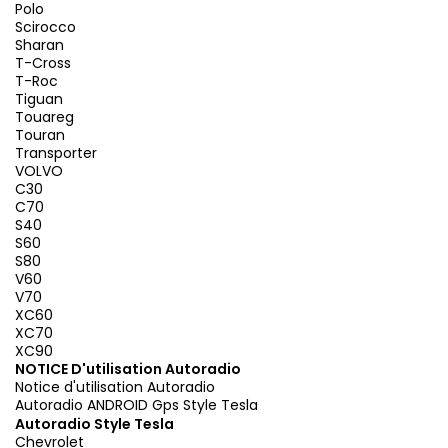
Polo
Scirocco
Sharan
T-Cross
T-Roc
Tiguan
Touareg
Touran
Transporter
VOLVO
C30
C70
S40
S60
S80
V60
V70
XC60
XC70
XC90
NOTICE D'utilisation Autoradio
Notice d'utilisation Autoradio
Autoradio ANDROID Gps Style Tesla
Autoradio Style Tesla
Chevrolet