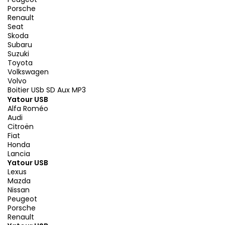
Porsche
Renault
Seat
Skoda
Subaru
Suzuki
Toyota
Volkswagen
Volvo
Boitier USb SD Aux MP3
Yatour USB
Alfa Roméo
Audi
Citroën
Fiat
Honda
Lancia
Yatour USB
Lexus
Mazda
Nissan
Peugeot
Porsche
Renault