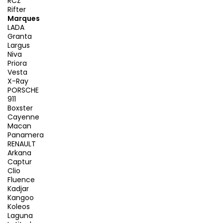
RCZ
Rifter
Marques
LADA
Granta
Largus
Niva
Priora
Vesta
X-Ray
PORSCHE
911
Boxster
Cayenne
Macan
Panamera
RENAULT
Arkana
Captur
Clio
Fluence
Kadjar
Kangoo
Koleos
Laguna