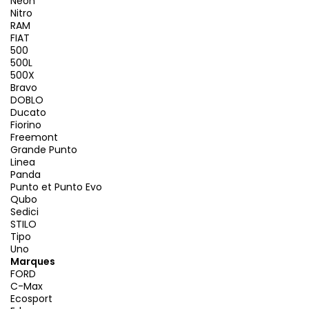
Neon
Nitro
RAM
FIAT
500
500L
500X
Bravo
DOBLO
Ducato
Fiorino
Freemont
Grande Punto
Linea
Panda
Punto et Punto Evo
Qubo
Sedici
STILO
Tipo
Uno
Marques
FORD
C-Max
Ecosport