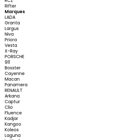
RCZ
Rifter
Marques
LADA
Granta
Largus
Niva
Priora
Vesta
X-Ray
PORSCHE
911
Boxster
Cayenne
Macan
Panamera
RENAULT
Arkana
Captur
Clio
Fluence
Kadjar
Kangoo
Koleos
Laguna