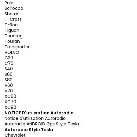
Polo
Scirocco
Sharan
T-Cross
T-Roc
Tiguan
Touareg
Touran
Transporter
VOLVO
C30
C70
S40
S60
S80
V60
V70
XC60
XC70
XC90
NOTICE D'utilisation Autoradio
Notice d'utilisation Autoradio
Autoradio ANDROID Gps Style Tesla
Autoradio Style Tesla
Chevrolet