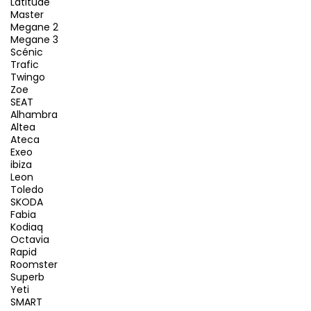
Latitude
Master
Megane 2
Megane 3
Scénic
Trafic
Twingo
Zoe
SEAT
Alhambra
Altea
Ateca
Exeo
ibiza
Leon
Toledo
SKODA
Fabia
Kodiaq
Octavia
Rapid
Roomster
Superb
Yeti
SMART