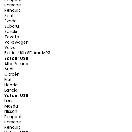
Porsche
Renault
Seat
Skoda
Subaru
Suzuki
Toyota
Volkswagen
Volvo
Boitier USb SD Aux MP3
Yatour USB
Alfa Roméo
Audi
Citroën
Fiat
Honda
Lancia
Yatour USB
Lexus
Mazda
Nissan
Peugeot
Porsche
Renault