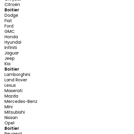
Citroën
Boitier
Dodge
Fiat
Ford
GMC
Honda
Hyundai
Infiniti
Jaguar
Jeep
Kia
Boitier
Lamborghini
Land Rover
Lexus
Maserati
Mazda
Mercedes-Benz
Mini
Mitsubishi
Nissan
Opel
Boitier
Peugeot