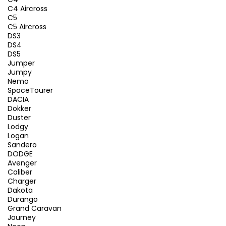
C4 Aircross
C5
C5 Aircross
DS3
DS4
DS5
Jumper
Jumpy
Nemo
SpaceTourer
DACIA
Dokker
Duster
Lodgy
Logan
Sandero
DODGE
Avenger
Caliber
Charger
Dakota
Durango
Grand Caravan
Journey