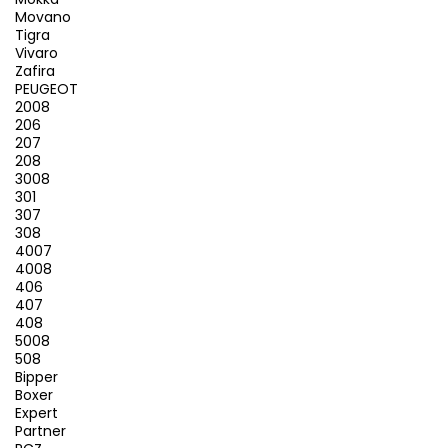
Movano
Tigra
Vivaro
Zafira
PEUGEOT
2008
206
207
208
3008
301
307
308
4007
4008
406
407
408
5008
508
Bipper
Boxer
Expert
Partner