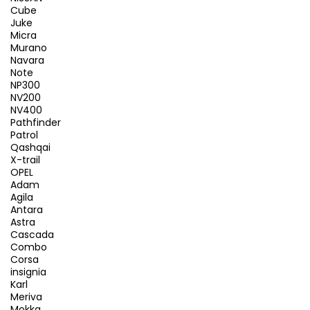
Cube
Juke
Micra
Murano
Navara
Note
NP300
NV200
NV400
Pathfinder
Patrol
Qashqai
X-trail
OPEL
Adam
Agila
Antara
Astra
Cascada
Combo
Corsa
insignia
Karl
Meriva
Mokka