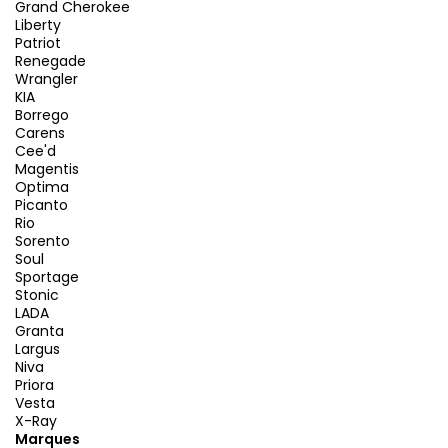
Grand Cherokee
Liberty
Patriot
Renegade
Wrangler
KIA
Borrego
Carens
Cee'd
Magentis
Optima
Picanto
Rio
Sorento
Soul
Sportage
Stonic
LADA
Granta
Largus
Niva
Priora
Vesta
X-Ray
Marques