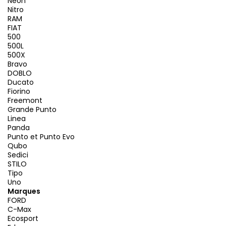
Neon
Nitro
RAM
FIAT
500
500L
500X
Bravo
DOBLO
Ducato
Fiorino
Freemont
Grande Punto
Linea
Panda
Punto et Punto Evo
Qubo
Sedici
STILO
Tipo
Uno
Marques
FORD
C-Max
Ecosport