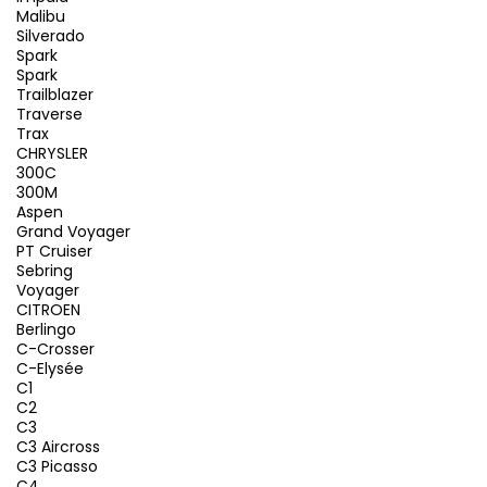
Malibu
Silverado
Spark
Spark
Trailblazer
Traverse
Trax
CHRYSLER
300C
300M
Aspen
Grand Voyager
PT Cruiser
Sebring
Voyager
CITROEN
Berlingo
C-Crosser
C-Elysée
C1
C2
C3
C3 Aircross
C3 Picasso
C4