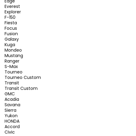
Edge
Everest
Explorer
F-150
Fiesta
Focus
Fusion
Galaxy
Kuga
Mondeo
Mustang
Ranger
S-Max
Tourneo
Tourneo Custom
Transit
Transit Custom
GMC
Acadia
Savana
Sierra
Yukon
HONDA
Accord
Civic