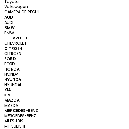
Toyota
Volkswagen
CAMÉRA DE RECUL
AUDI
AUDI
BMW
BMW
CHEVROLET
CHEVROLET
CITROEN
CITROEN
FORD
FORD
HONDA
HONDA
HYUNDAI
HYUNDAI
KIA
KIA
MAZDA
MAZDA
MERCEDES-BENZ
MERCEDES-BENZ
MITSUBISHI
MITSUBISHI