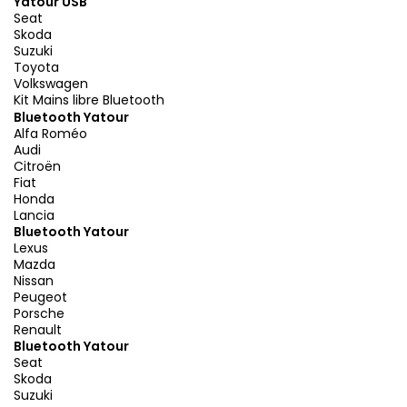
Yatour USB
Seat
Skoda
Suzuki
Toyota
Volkswagen
Kit Mains libre Bluetooth
Bluetooth Yatour
Alfa Roméo
Audi
Citroën
Fiat
Honda
Lancia
Bluetooth Yatour
Lexus
Mazda
Nissan
Peugeot
Porsche
Renault
Bluetooth Yatour
Seat
Skoda
Suzuki