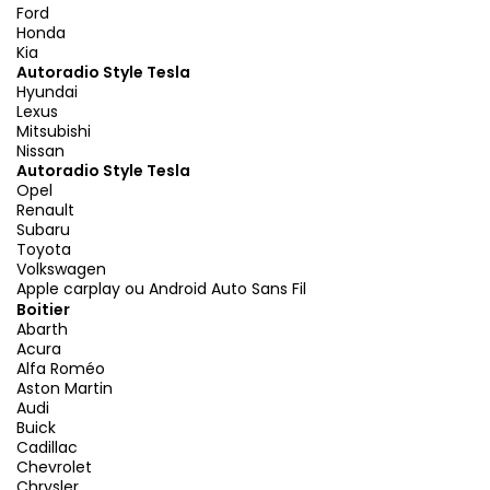
Ford
Honda
Kia
Autoradio Style Tesla
Hyundai
Lexus
Mitsubishi
Nissan
Autoradio Style Tesla
Opel
Renault
Subaru
Toyota
Volkswagen
Apple carplay ou Android Auto Sans Fil
Boitier
Abarth
Acura
Alfa Roméo
Aston Martin
Audi
Buick
Cadillac
Chevrolet
Chrysler