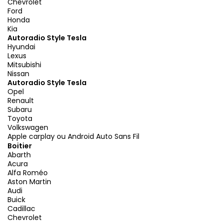
Chevrolet
Ford
Honda
Kia
Autoradio Style Tesla
Hyundai
Lexus
Mitsubishi
Nissan
Autoradio Style Tesla
Opel
Renault
Subaru
Toyota
Volkswagen
Apple carplay ou Android Auto Sans Fil
Boitier
Abarth
Acura
Alfa Roméo
Aston Martin
Audi
Buick
Cadillac
Chevrolet