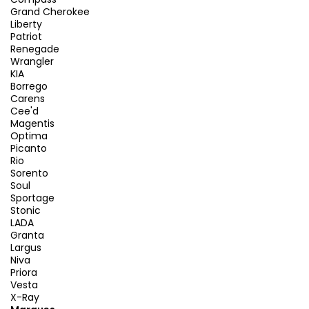
Grand Cherokee
Liberty
Patriot
Renegade
Wrangler
KIA
Borrego
Carens
Cee'd
Magentis
Optima
Picanto
Rio
Sorento
Soul
Sportage
Stonic
LADA
Granta
Largus
Niva
Priora
Vesta
X-Ray