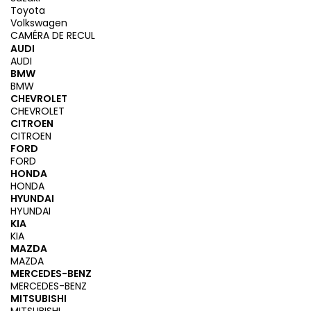
Toyota
Volkswagen
CAMÉRA DE RECUL
AUDI
AUDI
BMW
BMW
CHEVROLET
CHEVROLET
CITROEN
CITROEN
FORD
FORD
HONDA
HONDA
HYUNDAI
HYUNDAI
KIA
KIA
MAZDA
MAZDA
MERCEDES-BENZ
MERCEDES-BENZ
MITSUBISHI