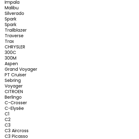
Impala
Malibu
Silverado
Spark
Spark
Trailblazer
Traverse
Trax
CHRYSLER
300C
300M
Aspen
Grand Voyager
PT Cruiser
Sebring
Voyager
CITROEN
Berlingo
C-Crosser
C-Elysée
C1
C2
C3
C3 Aircross
C3 Picasso