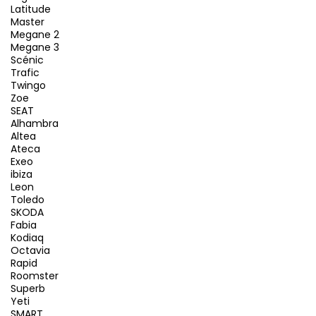
Latitude
Master
Megane 2
Megane 3
Scénic
Trafic
Twingo
Zoe
SEAT
Alhambra
Altea
Ateca
Exeo
ibiza
Leon
Toledo
SKODA
Fabia
Kodiaq
Octavia
Rapid
Roomster
Superb
Yeti
SMART