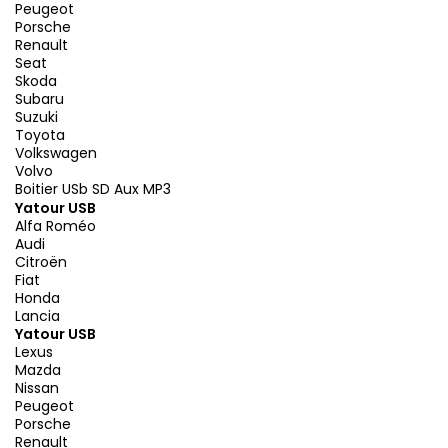
Peugeot
Porsche
Renault
Seat
Skoda
Subaru
Suzuki
Toyota
Volkswagen
Volvo
Boitier USb SD Aux MP3
Yatour USB
Alfa Roméo
Audi
Citroën
Fiat
Honda
Lancia
Yatour USB
Lexus
Mazda
Nissan
Peugeot
Porsche
Renault