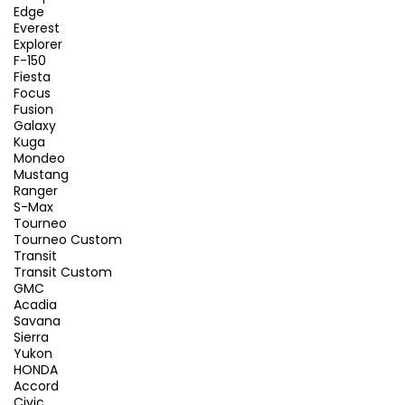
Edge
Everest
Explorer
F-150
Fiesta
Focus
Fusion
Galaxy
Kuga
Mondeo
Mustang
Ranger
S-Max
Tourneo
Tourneo Custom
Transit
Transit Custom
GMC
Acadia
Savana
Sierra
Yukon
HONDA
Accord
Civic