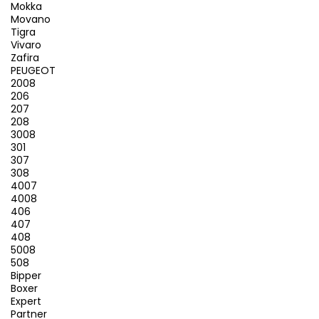
Mokka
Movano
Tigra
Vivaro
Zafira
PEUGEOT
2008
206
207
208
3008
301
307
308
4007
4008
406
407
408
5008
508
Bipper
Boxer
Expert
Partner