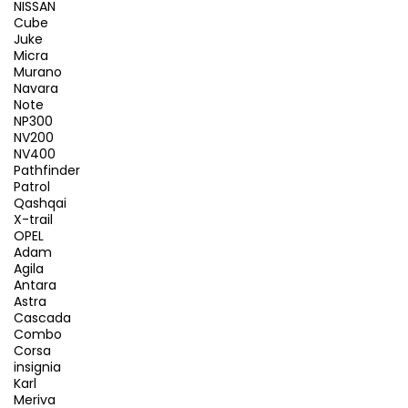
NISSAN
Cube
Juke
Micra
Murano
Navara
Note
NP300
NV200
NV400
Pathfinder
Patrol
Qashqai
X-trail
OPEL
Adam
Agila
Antara
Astra
Cascada
Combo
Corsa
insignia
Karl
Meriva