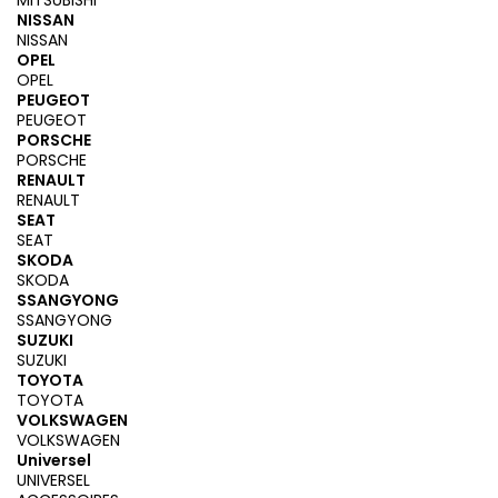
MITSUBISHI
NISSAN
NISSAN
OPEL
OPEL
PEUGEOT
PEUGEOT
PORSCHE
PORSCHE
RENAULT
RENAULT
SEAT
SEAT
SKODA
SKODA
SSANGYONG
SSANGYONG
SUZUKI
SUZUKI
TOYOTA
TOYOTA
VOLKSWAGEN
VOLKSWAGEN
Universel
UNIVERSEL