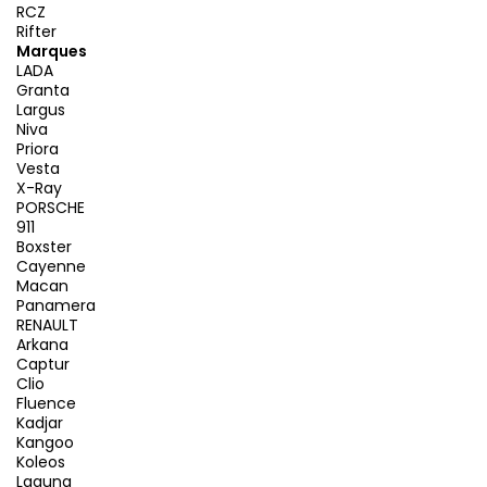
RCZ
Rifter
Marques
LADA
Granta
Largus
Niva
Priora
Vesta
X-Ray
PORSCHE
911
Boxster
Cayenne
Macan
Panamera
RENAULT
Arkana
Captur
Clio
Fluence
Kadjar
Kangoo
Koleos
Laguna