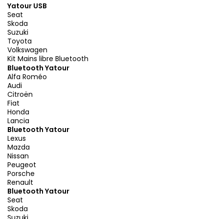
Yatour USB
Seat
Skoda
Suzuki
Toyota
Volkswagen
Kit Mains libre Bluetooth
Bluetooth Yatour
Alfa Roméo
Audi
Citroën
Fiat
Honda
Lancia
Bluetooth Yatour
Lexus
Mazda
Nissan
Peugeot
Porsche
Renault
Bluetooth Yatour
Seat
Skoda
Suzuki