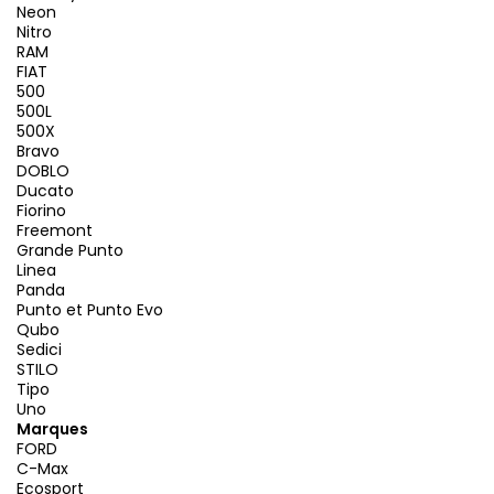
Neon
Nitro
RAM
FIAT
500
500L
500X
Bravo
DOBLO
Ducato
Fiorino
Freemont
Grande Punto
Linea
Panda
Punto et Punto Evo
Qubo
Sedici
STILO
Tipo
Uno
Marques
FORD
C-Max
Ecosport