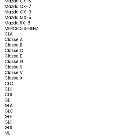
Mazda CX-5
Mazda CX-7
Mazda CX-9
Mazda MX-5
Mazda RX-8
MERCEDES-BENZ
CLA
Classe A
Classe B
Classe C
Classe E
Classe G
Classe S
Classe V
Classe X
CLC
CLK
CLS
GL
GLA
GLC
GLE
GLK
GLS
ML