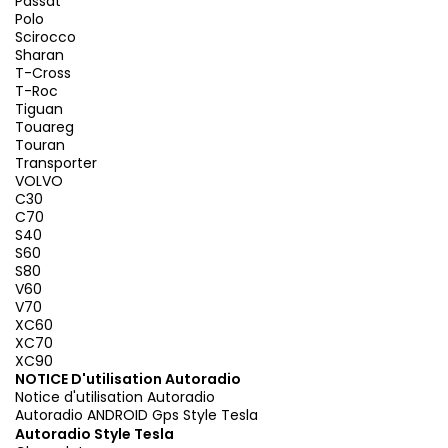
Passat
Polo
Scirocco
Sharan
T-Cross
T-Roc
Tiguan
Touareg
Touran
Transporter
VOLVO
C30
C70
S40
S60
S80
V60
V70
XC60
XC70
XC90
NOTICE D'utilisation Autoradio
Notice d'utilisation Autoradio
Autoradio ANDROID Gps Style Tesla
Autoradio Style Tesla