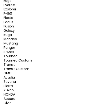
Edge
Everest
Explorer
F-150
Fiesta
Focus
Fusion
Galaxy
Kuga
Mondeo
Mustang
Ranger
S-Max
Tourneo
Tourneo Custom
Transit
Transit Custom
GMC
Acadia
Savana
Sierra
Yukon
HONDA
Accord
Civic