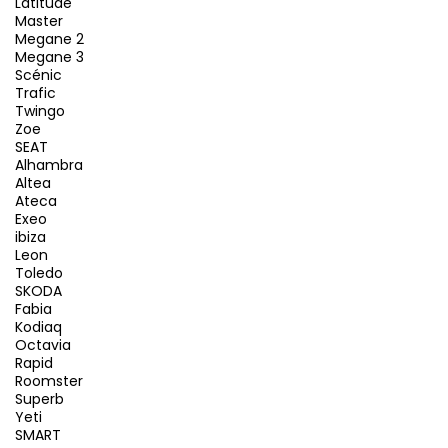
Latitude
Master
Megane 2
Megane 3
Scénic
Trafic
Twingo
Zoe
SEAT
Alhambra
Altea
Ateca
Exeo
ibiza
Leon
Toledo
SKODA
Fabia
Kodiaq
Octavia
Rapid
Roomster
Superb
Yeti
SMART