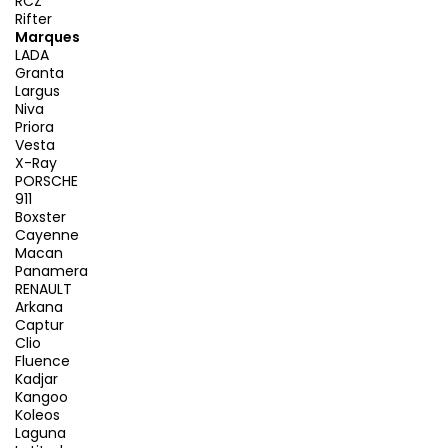
RCZ
Rifter
Marques
LADA
Granta
Largus
Niva
Priora
Vesta
X-Ray
PORSCHE
911
Boxster
Cayenne
Macan
Panamera
RENAULT
Arkana
Captur
Clio
Fluence
Kadjar
Kangoo
Koleos
Laguna