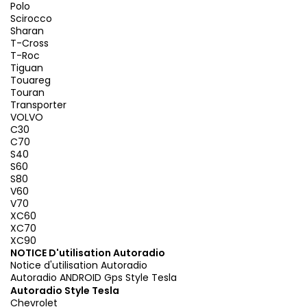
Polo
Scirocco
Sharan
T-Cross
T-Roc
Tiguan
Touareg
Touran
Transporter
VOLVO
C30
C70
S40
S60
S80
V60
V70
XC60
XC70
XC90
NOTICE D'utilisation Autoradio
Notice d'utilisation Autoradio
Autoradio ANDROID Gps Style Tesla
Autoradio Style Tesla
Chevrolet