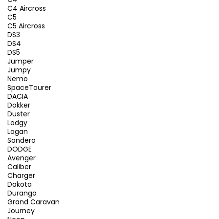
C4 Aircross
C5
C5 Aircross
DS3
DS4
DS5
Jumper
Jumpy
Nemo
SpaceTourer
DACIA
Dokker
Duster
Lodgy
Logan
Sandero
DODGE
Avenger
Caliber
Charger
Dakota
Durango
Grand Caravan
Journey