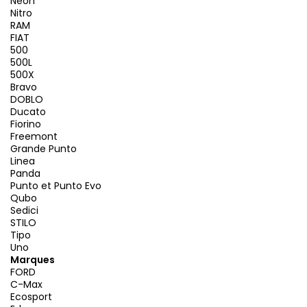
Neon
Nitro
RAM
FIAT
500
500L
500X
Bravo
DOBLO
Ducato
Fiorino
Freemont
Grande Punto
Linea
Panda
Punto et Punto Evo
Qubo
Sedici
STILO
Tipo
Uno
Marques
FORD
C-Max
Ecosport