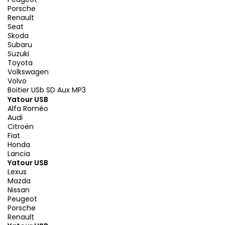
Porsche
Renault
Seat
Skoda
Subaru
Suzuki
Toyota
Volkswagen
Volvo
Boitier USb SD Aux MP3
Yatour USB
Alfa Roméo
Audi
Citroën
Fiat
Honda
Lancia
Yatour USB
Lexus
Mazda
Nissan
Peugeot
Porsche
Renault