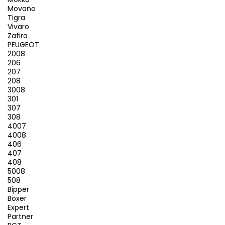
Movano
Tigra
Vivaro
Zafira
PEUGEOT
2008
206
207
208
3008
301
307
308
4007
4008
406
407
408
5008
508
Bipper
Boxer
Expert
Partner