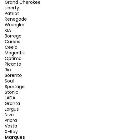
Grand Cherokee
Liberty
Patriot
Renegade
Wrangler
KIA
Borrego
Carens
Cee'd
Magentis
Optima
Picanto
Rio
Sorento
Soul
Sportage
Stonic
LADA
Granta
Largus
Niva
Priora
Vesta
X-Ray
Marques