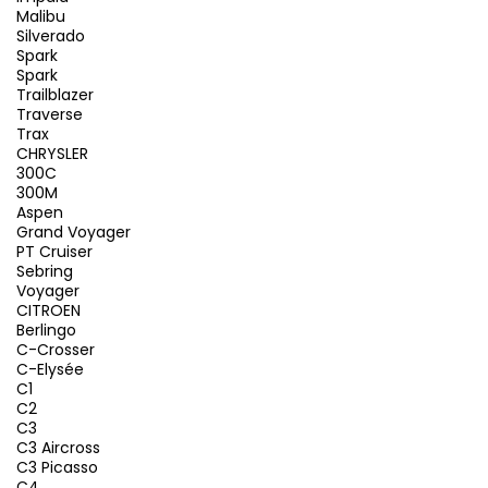
Malibu
Silverado
Spark
Spark
Trailblazer
Traverse
Trax
CHRYSLER
300C
300M
Aspen
Grand Voyager
PT Cruiser
Sebring
Voyager
CITROEN
Berlingo
C-Crosser
C-Elysée
C1
C2
C3
C3 Aircross
C3 Picasso
C4