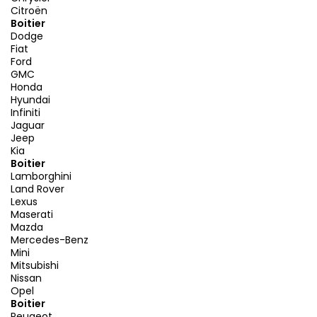
Citroën
Boitier
Dodge
Fiat
Ford
GMC
Honda
Hyundai
Infiniti
Jaguar
Jeep
Kia
Boitier
Lamborghini
Land Rover
Lexus
Maserati
Mazda
Mercedes-Benz
Mini
Mitsubishi
Nissan
Opel
Boitier
Peugeot