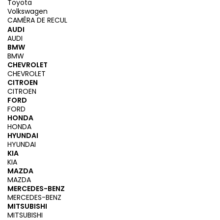
Toyota
Volkswagen
CAMÉRA DE RECUL
AUDI
AUDI
BMW
BMW
CHEVROLET
CHEVROLET
CITROEN
CITROEN
FORD
FORD
HONDA
HONDA
HYUNDAI
HYUNDAI
KIA
KIA
MAZDA
MAZDA
MERCEDES-BENZ
MERCEDES-BENZ
MITSUBISHI
MITSUBISHI