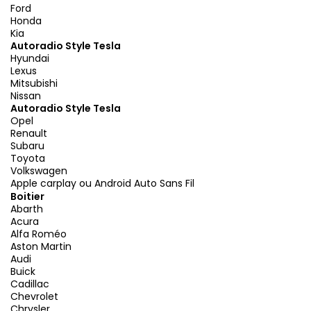
Ford
Honda
Kia
Autoradio Style Tesla
Hyundai
Lexus
Mitsubishi
Nissan
Autoradio Style Tesla
Opel
Renault
Subaru
Toyota
Volkswagen
Apple carplay ou Android Auto Sans Fil
Boitier
Abarth
Acura
Alfa Roméo
Aston Martin
Audi
Buick
Cadillac
Chevrolet
Chrysler