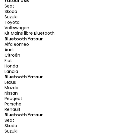
Yatour USB
Seat
Skoda
Suzuki
Toyota
Volkswagen
Kit Mains libre Bluetooth
Bluetooth Yatour
Alfa Roméo
Audi
Citroën
Fiat
Honda
Lancia
Bluetooth Yatour
Lexus
Mazda
Nissan
Peugeot
Porsche
Renault
Bluetooth Yatour
Seat
Skoda
Suzuki