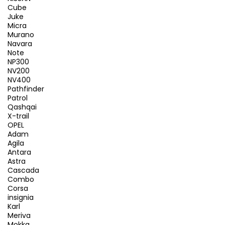
Cube
Juke
Micra
Murano
Navara
Note
NP300
NV200
NV400
Pathfinder
Patrol
Qashqai
X-trail
OPEL
Adam
Agila
Antara
Astra
Cascada
Combo
Corsa
insignia
Karl
Meriva
Mokka