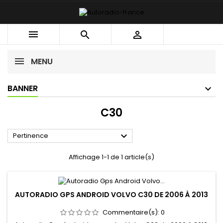



MENU
BANNER
C30

Pertinence
Affichage 1-1 de 1 article(s)
AUTORADIO GPS ANDROID VOLVO C30 DE 2006 À 2013
Commentaire(s):
0