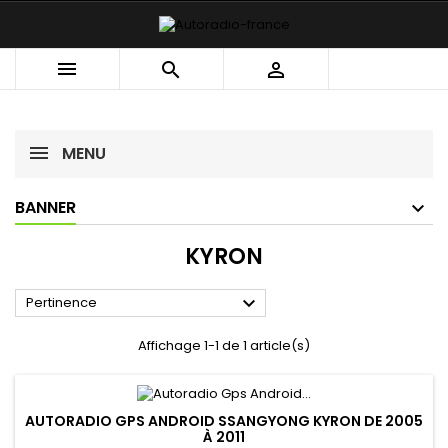



MENU
BANNER
KYRON

Pertinence
Affichage 1-1 de 1 article(s)
AUTORADIO GPS ANDROID SSANGYONG KYRON DE 2005
À 2011