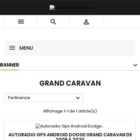



MENU
BANNER
GRAND CARAVAN

Pertinence
Affichage 1-1 de 1 article(s)
AUTORADIO GPS ANDROID DODGE GRAND CARAVAN DE
2008 À 2020