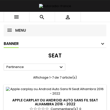



MENU
BANNER
SEAT

Pertinence
Affichage 1-7 de 7 article(s)
APPLE CARPLAY OU ANDROID AUTO SANS FIL SEAT
ALHAMBRA 2016 - 2022
Commentaire(s):
0