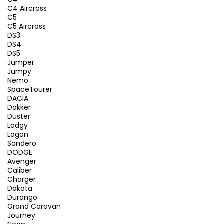
C4 Aircross
C5
C5 Aircross
DS3
DS4
DS5
Jumper
Jumpy
Nemo
SpaceTourer
DACIA
Dokker
Duster
Lodgy
Logan
Sandero
DODGE
Avenger
Caliber
Charger
Dakota
Durango
Grand Caravan
Journey