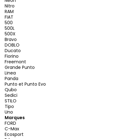
Neon
Nitro
RAM
FIAT
500
500L
500X
Bravo
DOBLO
Ducato
Fiorino
Freemont
Grande Punto
Linea
Panda
Punto et Punto Evo
Qubo
Sedici
STILO
Tipo
Uno
Marques
FORD
C-Max
Ecosport