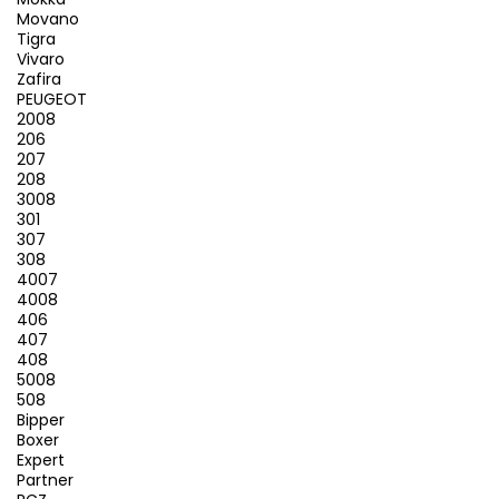
Movano
Tigra
Vivaro
Zafira
PEUGEOT
2008
206
207
208
3008
301
307
308
4007
4008
406
407
408
5008
508
Bipper
Boxer
Expert
Partner