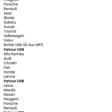
Porsche
Renault
Seat
Skoda
Subaru
Suzuki
Toyota
Volkswagen
Volvo
Boitier USb SD Aux MP3
Yatour USB
Alfa Roméo
Audi
Citroën
Fiat
Honda
Lancia
Yatour USB
Lexus
Mazda
Nissan
Peugeot
Porsche
Renault