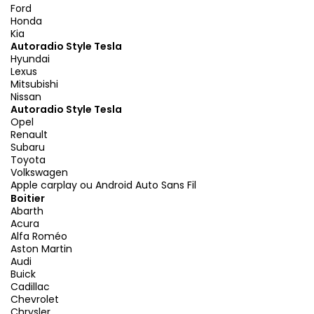
Ford
Honda
Kia
Autoradio Style Tesla
Hyundai
Lexus
Mitsubishi
Nissan
Autoradio Style Tesla
Opel
Renault
Subaru
Toyota
Volkswagen
Apple carplay ou Android Auto Sans Fil
Boitier
Abarth
Acura
Alfa Roméo
Aston Martin
Audi
Buick
Cadillac
Chevrolet
Chrysler