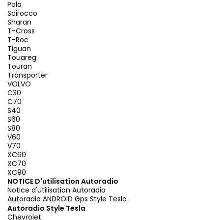
Polo
Scirocco
Sharan
T-Cross
T-Roc
Tiguan
Touareg
Touran
Transporter
VOLVO
C30
C70
S40
S60
S80
V60
V70
XC60
XC70
XC90
NOTICE D'utilisation Autoradio
Notice d'utilisation Autoradio
Autoradio ANDROID Gps Style Tesla
Autoradio Style Tesla
Chevrolet