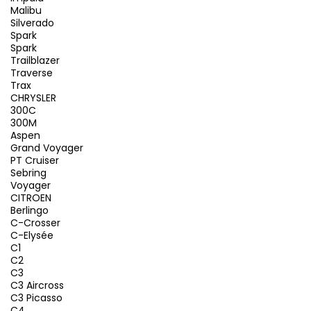
Malibu
Silverado
Spark
Spark
Trailblazer
Traverse
Trax
CHRYSLER
300C
300M
Aspen
Grand Voyager
PT Cruiser
Sebring
Voyager
CITROEN
Berlingo
C-Crosser
C-Elysée
C1
C2
C3
C3 Aircross
C3 Picasso
C4