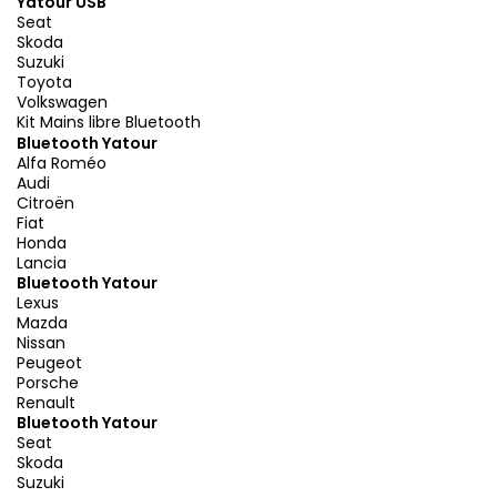
Yatour USB
Seat
Skoda
Suzuki
Toyota
Volkswagen
Kit Mains libre Bluetooth
Bluetooth Yatour
Alfa Roméo
Audi
Citroën
Fiat
Honda
Lancia
Bluetooth Yatour
Lexus
Mazda
Nissan
Peugeot
Porsche
Renault
Bluetooth Yatour
Seat
Skoda
Suzuki