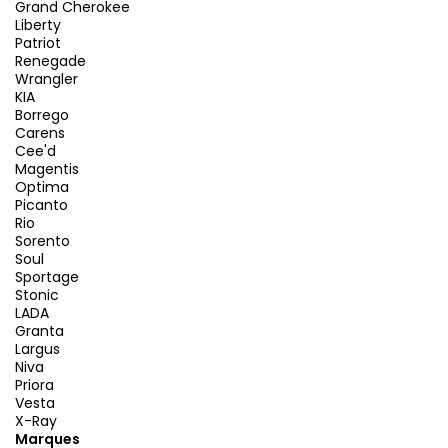
Grand Cherokee
Liberty
Patriot
Renegade
Wrangler
KIA
Borrego
Carens
Cee'd
Magentis
Optima
Picanto
Rio
Sorento
Soul
Sportage
Stonic
LADA
Granta
Largus
Niva
Priora
Vesta
X-Ray
Marques