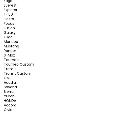
Edge
Everest
Explorer
F-150
Fiesta
Focus
Fusion
Galaxy
Kuga
Mondeo
Mustang
Ranger
S-Max
Tourneo
Tourneo Custom
Transit
Transit Custom
GMC
Acadia
Savana
Sierra
Yukon
HONDA
Accord
Civic