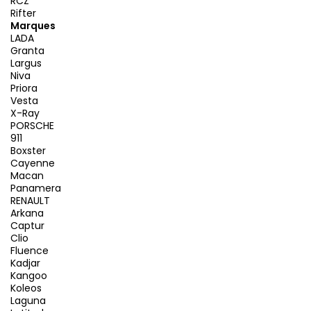
RCZ
Rifter
Marques
LADA
Granta
Largus
Niva
Priora
Vesta
X-Ray
PORSCHE
911
Boxster
Cayenne
Macan
Panamera
RENAULT
Arkana
Captur
Clio
Fluence
Kadjar
Kangoo
Koleos
Laguna