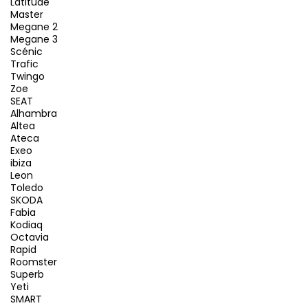
Latitude
Master
Megane 2
Megane 3
Scénic
Trafic
Twingo
Zoe
SEAT
Alhambra
Altea
Ateca
Exeo
ibiza
Leon
Toledo
SKODA
Fabia
Kodiaq
Octavia
Rapid
Roomster
Superb
Yeti
SMART