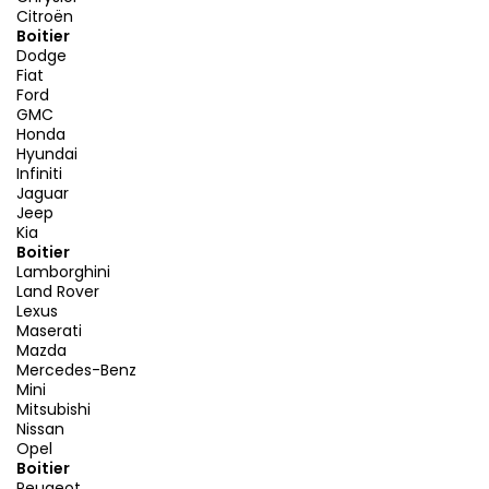
Citroën
Boitier
Dodge
Fiat
Ford
GMC
Honda
Hyundai
Infiniti
Jaguar
Jeep
Kia
Boitier
Lamborghini
Land Rover
Lexus
Maserati
Mazda
Mercedes-Benz
Mini
Mitsubishi
Nissan
Opel
Boitier
Peugeot