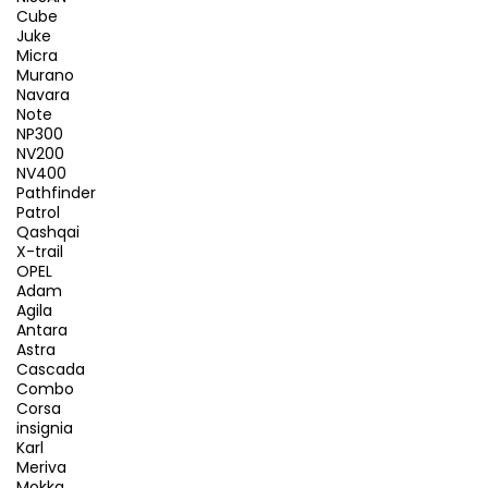
Cube
Juke
Micra
Murano
Navara
Note
NP300
NV200
NV400
Pathfinder
Patrol
Qashqai
X-trail
OPEL
Adam
Agila
Antara
Astra
Cascada
Combo
Corsa
insignia
Karl
Meriva
Mokka