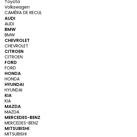
Toyota
Volkswagen
CAMÉRA DE RECUL
AUDI
AUDI
BMW
BMW
CHEVROLET
CHEVROLET
CITROEN
CITROEN
FORD
FORD
HONDA
HONDA
HYUNDAI
HYUNDAI
KIA
KIA
MAZDA
MAZDA
MERCEDES-BENZ
MERCEDES-BENZ
MITSUBISHI
MITSUBISHI