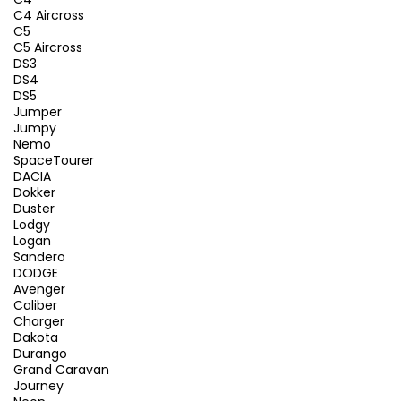
C4 Aircross
C5
C5 Aircross
DS3
DS4
DS5
Jumper
Jumpy
Nemo
SpaceTourer
DACIA
Dokker
Duster
Lodgy
Logan
Sandero
DODGE
Avenger
Caliber
Charger
Dakota
Durango
Grand Caravan
Journey