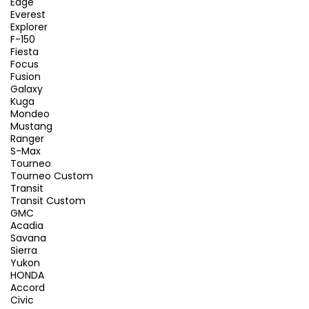
Edge
Everest
Explorer
F-150
Fiesta
Focus
Fusion
Galaxy
Kuga
Mondeo
Mustang
Ranger
S-Max
Tourneo
Tourneo Custom
Transit
Transit Custom
GMC
Acadia
Savana
Sierra
Yukon
HONDA
Accord
Civic