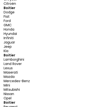
Citroën
Boitier
Dodge
Fiat
Ford
GMC
Honda
Hyundai
Infiniti
Jaguar
Jeep
Kia
Boitier
Lamborghini
Land Rover
Lexus
Maserati
Mazda
Mercedes-Benz
Mini
Mitsubishi
Nissan
Opel
Boitier
Peugeot