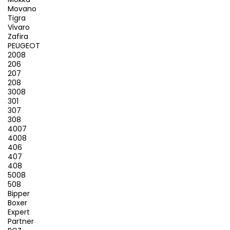
Movano
Tigra
Vivaro
Zafira
PEUGEOT
2008
206
207
208
3008
301
307
308
4007
4008
406
407
408
5008
508
Bipper
Boxer
Expert
Partner