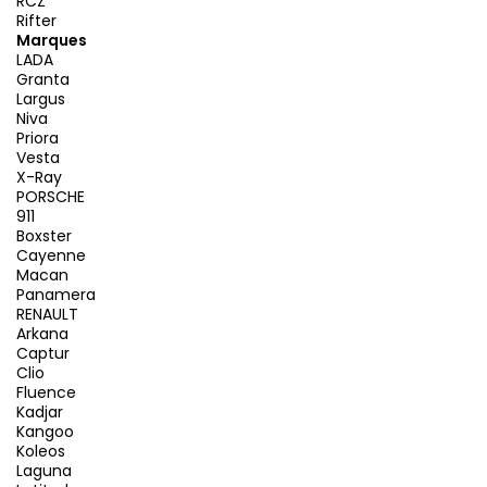
RCZ
Rifter
Marques
LADA
Granta
Largus
Niva
Priora
Vesta
X-Ray
PORSCHE
911
Boxster
Cayenne
Macan
Panamera
RENAULT
Arkana
Captur
Clio
Fluence
Kadjar
Kangoo
Koleos
Laguna