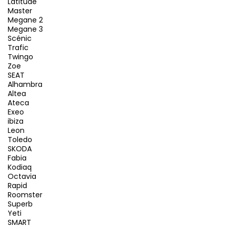
Latitude
Master
Megane 2
Megane 3
Scénic
Trafic
Twingo
Zoe
SEAT
Alhambra
Altea
Ateca
Exeo
ibiza
Leon
Toledo
SKODA
Fabia
Kodiaq
Octavia
Rapid
Roomster
Superb
Yeti
SMART