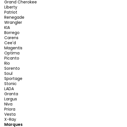
Grand Cherokee
Liberty
Patriot
Renegade
Wrangler
KIA
Borrego
Carens
Cee'd
Magentis
Optima
Picanto
Rio
Sorento
Soul
Sportage
Stonic
LADA
Granta
Largus
Niva
Priora
Vesta
X-Ray
Marques