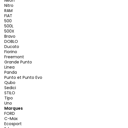
Neon
Nitro
RAM
FIAT
500
500L
500X
Bravo
DOBLO
Ducato
Fiorino
Freemont
Grande Punto
Linea
Panda
Punto et Punto Evo
Qubo
Sedici
STILO
Tipo
Uno
Marques
FORD
C-Max
Ecosport