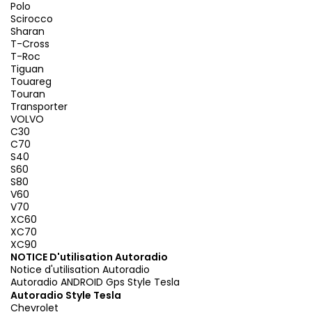
Polo
Scirocco
Sharan
T-Cross
T-Roc
Tiguan
Touareg
Touran
Transporter
VOLVO
C30
C70
S40
S60
S80
V60
V70
XC60
XC70
XC90
NOTICE D'utilisation Autoradio
Notice d'utilisation Autoradio
Autoradio ANDROID Gps Style Tesla
Autoradio Style Tesla
Chevrolet