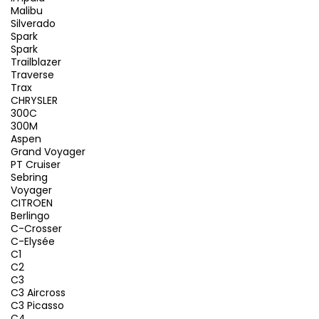
Malibu
Silverado
Spark
Spark
Trailblazer
Traverse
Trax
CHRYSLER
300C
300M
Aspen
Grand Voyager
PT Cruiser
Sebring
Voyager
CITROEN
Berlingo
C-Crosser
C-Elysée
C1
C2
C3
C3 Aircross
C3 Picasso
C4