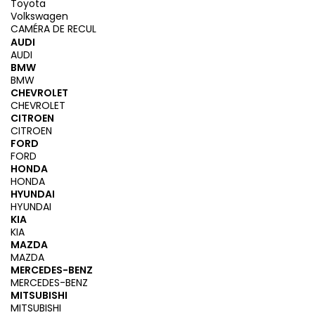
Toyota
Volkswagen
CAMÉRA DE RECUL
AUDI
AUDI
BMW
BMW
CHEVROLET
CHEVROLET
CITROEN
CITROEN
FORD
FORD
HONDA
HONDA
HYUNDAI
HYUNDAI
KIA
KIA
MAZDA
MAZDA
MERCEDES-BENZ
MERCEDES-BENZ
MITSUBISHI
MITSUBISHI