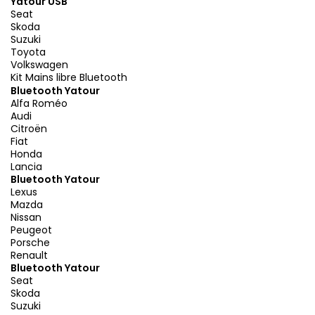
Yatour USB
Seat
Skoda
Suzuki
Toyota
Volkswagen
Kit Mains libre Bluetooth
Bluetooth Yatour
Alfa Roméo
Audi
Citroën
Fiat
Honda
Lancia
Bluetooth Yatour
Lexus
Mazda
Nissan
Peugeot
Porsche
Renault
Bluetooth Yatour
Seat
Skoda
Suzuki