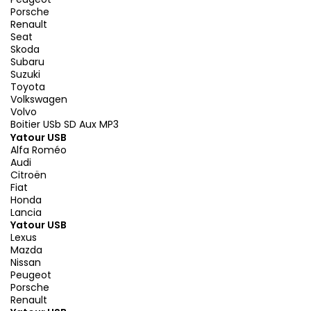
Porsche
Renault
Seat
Skoda
Subaru
Suzuki
Toyota
Volkswagen
Volvo
Boitier USb SD Aux MP3
Yatour USB
Alfa Roméo
Audi
Citroën
Fiat
Honda
Lancia
Yatour USB
Lexus
Mazda
Nissan
Peugeot
Porsche
Renault