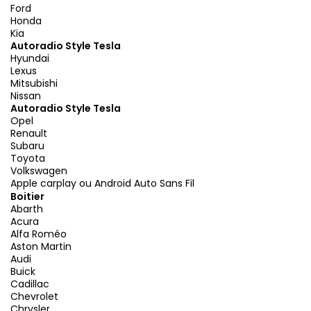
Ford
Honda
Kia
Autoradio Style Tesla
Hyundai
Lexus
Mitsubishi
Nissan
Autoradio Style Tesla
Opel
Renault
Subaru
Toyota
Volkswagen
Apple carplay ou Android Auto Sans Fil
Boitier
Abarth
Acura
Alfa Roméo
Aston Martin
Audi
Buick
Cadillac
Chevrolet
Chrysler