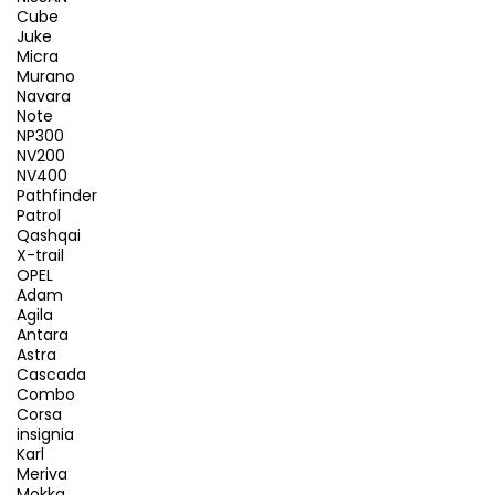
Cube
Juke
Micra
Murano
Navara
Note
NP300
NV200
NV400
Pathfinder
Patrol
Qashqai
X-trail
OPEL
Adam
Agila
Antara
Astra
Cascada
Combo
Corsa
insignia
Karl
Meriva
Mokka