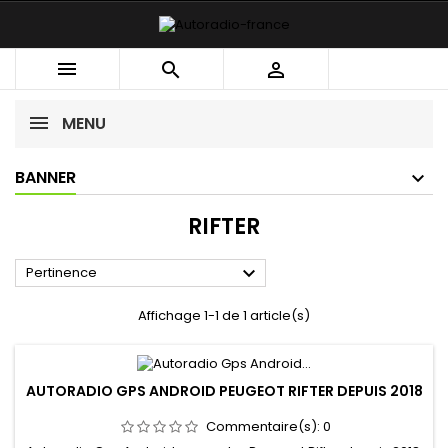



MENU
BANNER
RIFTER

Pertinence
Affichage 1-1 de 1 article(s)
AUTORADIO GPS ANDROID PEUGEOT RIFTER DEPUIS 2018
Commentaire(s):
0