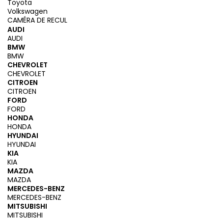
Toyota
Volkswagen
CAMÉRA DE RECUL
AUDI
AUDI
BMW
BMW
CHEVROLET
CHEVROLET
CITROEN
CITROEN
FORD
FORD
HONDA
HONDA
HYUNDAI
HYUNDAI
KIA
KIA
MAZDA
MAZDA
MERCEDES-BENZ
MERCEDES-BENZ
MITSUBISHI
MITSUBISHI