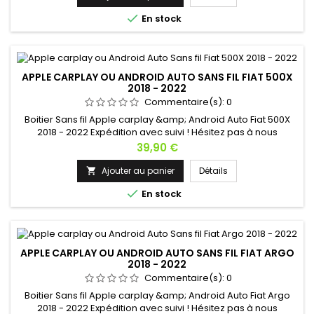

En stock
APPLE CARPLAY OU ANDROID AUTO SANS FIL FIAT 500X
2018 - 2022
Commentaire(s):
0
Boitier Sans fil Apple carplay &amp; Android Auto Fiat 500X
2018 - 2022 Expédition avec suivi ! Hésitez pas à nous
contacter si vous avez une question !
Prix
39,90 €
Ajouter au panier
Détails


En stock
APPLE CARPLAY OU ANDROID AUTO SANS FIL FIAT ARGO
2018 - 2022
Commentaire(s):
0
Boitier Sans fil Apple carplay &amp; Android Auto Fiat Argo
2018 - 2022 Expédition avec suivi ! Hésitez pas à nous