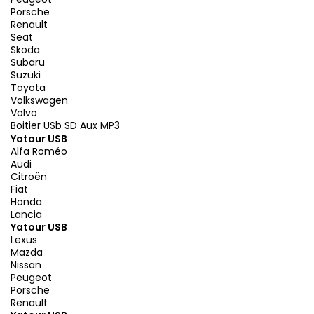
Porsche
Renault
Seat
Skoda
Subaru
Suzuki
Toyota
Volkswagen
Volvo
Boitier USb SD Aux MP3
Yatour USB
Alfa Roméo
Audi
Citroën
Fiat
Honda
Lancia
Yatour USB
Lexus
Mazda
Nissan
Peugeot
Porsche
Renault