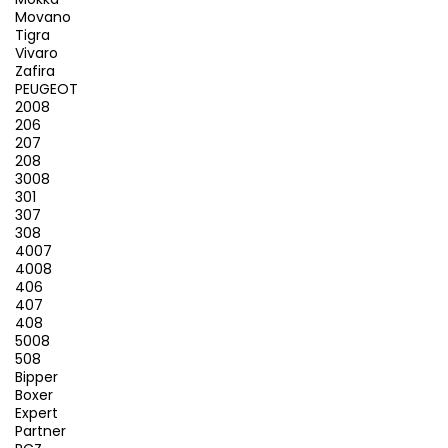
Movano
Tigra
Vivaro
Zafira
PEUGEOT
2008
206
207
208
3008
301
307
308
4007
4008
406
407
408
5008
508
Bipper
Boxer
Expert
Partner