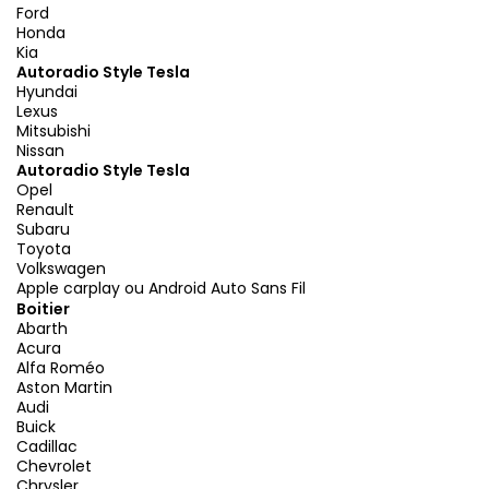
Ford
Honda
Kia
Autoradio Style Tesla
Hyundai
Lexus
Mitsubishi
Nissan
Autoradio Style Tesla
Opel
Renault
Subaru
Toyota
Volkswagen
Apple carplay ou Android Auto Sans Fil
Boitier
Abarth
Acura
Alfa Roméo
Aston Martin
Audi
Buick
Cadillac
Chevrolet
Chrysler