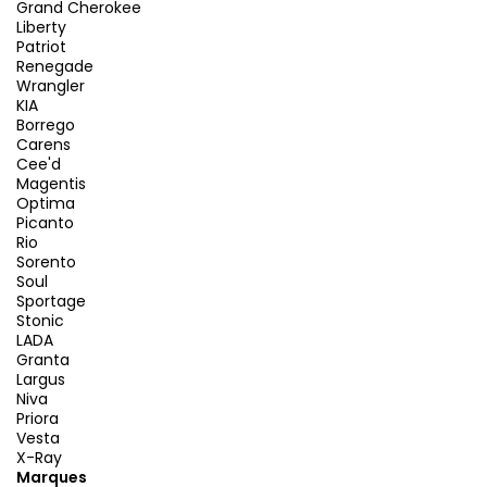
Grand Cherokee
Liberty
Patriot
Renegade
Wrangler
KIA
Borrego
Carens
Cee'd
Magentis
Optima
Picanto
Rio
Sorento
Soul
Sportage
Stonic
LADA
Granta
Largus
Niva
Priora
Vesta
X-Ray
Marques