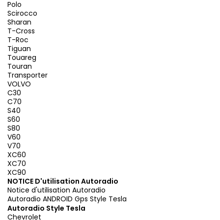
Polo
Scirocco
Sharan
T-Cross
T-Roc
Tiguan
Touareg
Touran
Transporter
VOLVO
C30
C70
S40
S60
S80
V60
V70
XC60
XC70
XC90
NOTICE D'utilisation Autoradio
Notice d'utilisation Autoradio
Autoradio ANDROID Gps Style Tesla
Autoradio Style Tesla
Chevrolet