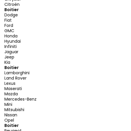
Citroën
Boitier
Dodge
Fiat
Ford
GMC
Honda
Hyundai
Infiniti
Jaguar
Jeep
Kia
Boitier
Lamborghini
Land Rover
Lexus
Maserati
Mazda
Mercedes-Benz
Mini
Mitsubishi
Nissan
Opel
Boitier
Peugeot