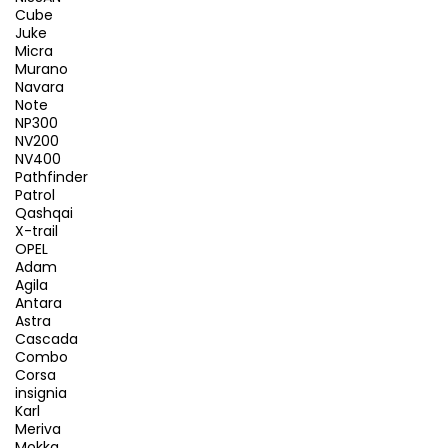
Cube
Juke
Micra
Murano
Navara
Note
NP300
NV200
NV400
Pathfinder
Patrol
Qashqai
X-trail
OPEL
Adam
Agila
Antara
Astra
Cascada
Combo
Corsa
insignia
Karl
Meriva
Mokka