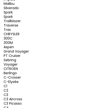
Malibu
Silverado
Spark
Spark
Trailblazer
Traverse
Trax
CHRYSLER
300C
300M
Aspen
Grand Voyager
PT Cruiser
Sebring
Voyager
CITROEN
Berlingo
C-Crosser
C-Elysée
C1
C2
C3
C3 Aircross
C3 Picasso
C4