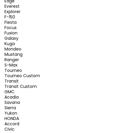
Edge
Everest
Explorer
F-150
Fiesta
Focus
Fusion
Galaxy
Kuga
Mondeo
Mustang
Ranger
S-Max
Tourneo
Tourneo Custom
Transit
Transit Custom
GMC
Acadia
Savana
Sierra
Yukon
HONDA
Accord
Civic