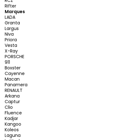
RCZ
Rifter
Marques
LADA
Granta
Largus
Niva
Priora
Vesta
X-Ray
PORSCHE
911
Boxster
Cayenne
Macan
Panamera
RENAULT
Arkana
Captur
Clio
Fluence
Kadjar
Kangoo
Koleos
Laguna