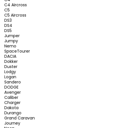
C4 Aircross
C5
C5 Aircross
DS3
DS4
DS5
Jumper
Jumpy
Nemo
SpaceTourer
DACIA
Dokker
Duster
Lodgy
Logan
Sandero
DODGE
Avenger
Caliber
Charger
Dakota
Durango
Grand Caravan
Journey