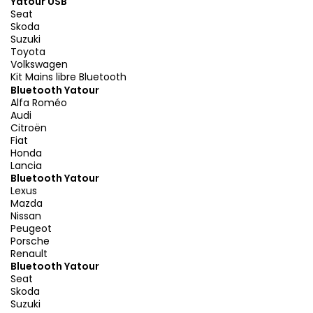
Yatour USB
Seat
Skoda
Suzuki
Toyota
Volkswagen
Kit Mains libre Bluetooth
Bluetooth Yatour
Alfa Roméo
Audi
Citroën
Fiat
Honda
Lancia
Bluetooth Yatour
Lexus
Mazda
Nissan
Peugeot
Porsche
Renault
Bluetooth Yatour
Seat
Skoda
Suzuki