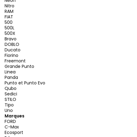
Neon
Nitro
RAM
FIAT
500
500L
500X
Bravo
DOBLO
Ducato
Fiorino
Freemont
Grande Punto
Linea
Panda
Punto et Punto Evo
Qubo
Sedici
STILO
Tipo
Uno
Marques
FORD
C-Max
Ecosport