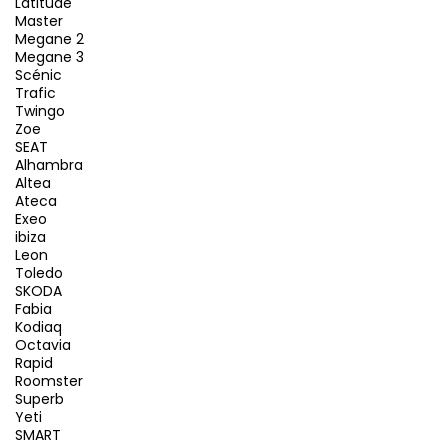
Latitude
Master
Megane 2
Megane 3
Scénic
Trafic
Twingo
Zoe
SEAT
Alhambra
Altea
Ateca
Exeo
ibiza
Leon
Toledo
SKODA
Fabia
Kodiaq
Octavia
Rapid
Roomster
Superb
Yeti
SMART