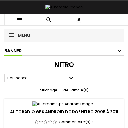



MENU
BANNER
NITRO

Pertinence
Affichage 1-1 de 1 article(s)
AUTORADIO GPS ANDROID DODGE NITRO 2006 À 2011
Commentaire(s):
0