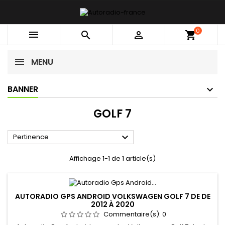
0



shopping_cart
MENU
BANNER
GOLF 7

Pertinence
Affichage 1-1 de 1 article(s)
AUTORADIO GPS ANDROID VOLKSWAGEN GOLF 7 DE DE
2012 À 2020
Commentaire(s):
0