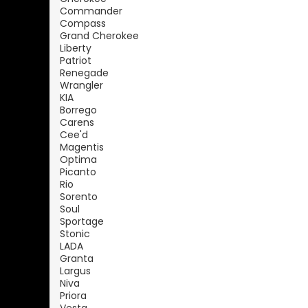
Commander
Compass
Grand Cherokee
Liberty
Patriot
Renegade
Wrangler
KIA
Borrego
Carens
Cee'd
Magentis
Optima
Picanto
Rio
Sorento
Soul
Sportage
Stonic
LADA
Granta
Largus
Niva
Priora