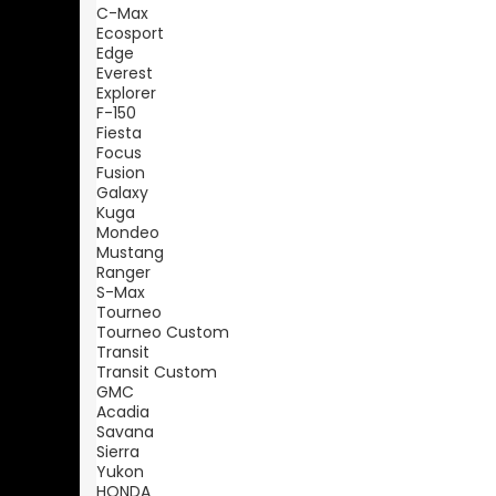
C-Max
Ecosport
Edge
Everest
Explorer
F-150
Fiesta
Focus
Fusion
Galaxy
Kuga
Mondeo
Mustang
Ranger
S-Max
Tourneo
Tourneo Custom
Transit
Transit Custom
GMC
Acadia
Savana
Sierra
Yukon
HONDA