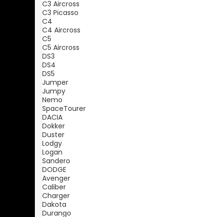
C3 Aircross
C3 Picasso
C4
C4 Aircross
C5
C5 Aircross
DS3
DS4
DS5
Jumper
Jumpy
Nemo
SpaceTourer
DACIA
Dokker
Duster
Lodgy
Logan
Sandero
DODGE
Avenger
Caliber
Charger
Dakota
Durango