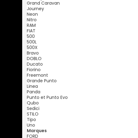
Grand Caravan
Journey
Neon
Nitro
RAM
FIAT
500
500L
500X
Bravo
DOBLO
Ducato
Fiorino
Freemont
Grande Punto
Linea
Panda
Punto et Punto Evo
Qubo
Sedici
STILO
Tipo
Uno
Marques
FORD