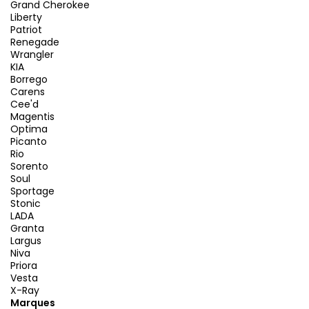
Grand Cherokee
Liberty
Patriot
Renegade
Wrangler
KIA
Borrego
Carens
Cee'd
Magentis
Optima
Picanto
Rio
Sorento
Soul
Sportage
Stonic
LADA
Granta
Largus
Niva
Priora
Vesta
X-Ray
Marques