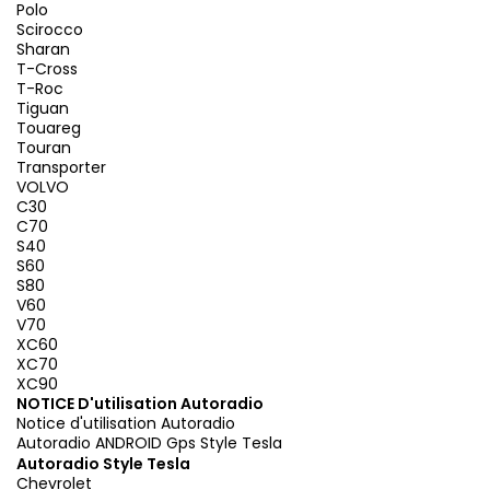
Polo
Scirocco
Sharan
T-Cross
T-Roc
Tiguan
Touareg
Touran
Transporter
VOLVO
C30
C70
S40
S60
S80
V60
V70
XC60
XC70
XC90
NOTICE D'utilisation Autoradio
Notice d'utilisation Autoradio
Autoradio ANDROID Gps Style Tesla
Autoradio Style Tesla
Chevrolet