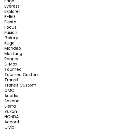
Edge
Everest
Explorer
F-150
Fiesta
Focus
Fusion
Galaxy
Kuga
Mondeo
Mustang
Ranger
S-Max
Tourneo
Tourneo Custom
Transit
Transit Custom
GMC
Acadia
Savana
Sierra
Yukon
HONDA
Accord
Civic