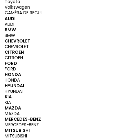
Toyota
Volkswagen
CAMÉRA DE RECUL
AUDI
AUDI
BMW
BMW
CHEVROLET
CHEVROLET
CITROEN
CITROEN
FORD
FORD
HONDA
HONDA
HYUNDAI
HYUNDAI
KIA
KIA
MAZDA
MAZDA
MERCEDES-BENZ
MERCEDES-BENZ
MITSUBISHI
MITSUBISHI