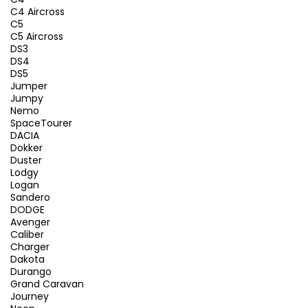
C4 Aircross
C5
C5 Aircross
DS3
DS4
DS5
Jumper
Jumpy
Nemo
SpaceTourer
DACIA
Dokker
Duster
Lodgy
Logan
Sandero
DODGE
Avenger
Caliber
Charger
Dakota
Durango
Grand Caravan
Journey