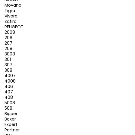
Movano
Tigra
Vivaro
Zafira
PEUGEOT
2008
206
207
208
3008
301
307
308
4007
4008
406
407
408
5008
508
Bipper
Boxer
Expert
Partner