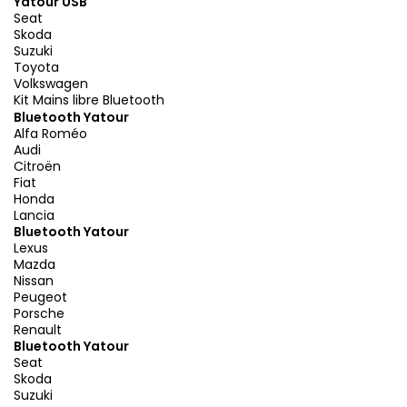
Yatour USB
Seat
Skoda
Suzuki
Toyota
Volkswagen
Kit Mains libre Bluetooth
Bluetooth Yatour
Alfa Roméo
Audi
Citroën
Fiat
Honda
Lancia
Bluetooth Yatour
Lexus
Mazda
Nissan
Peugeot
Porsche
Renault
Bluetooth Yatour
Seat
Skoda
Suzuki