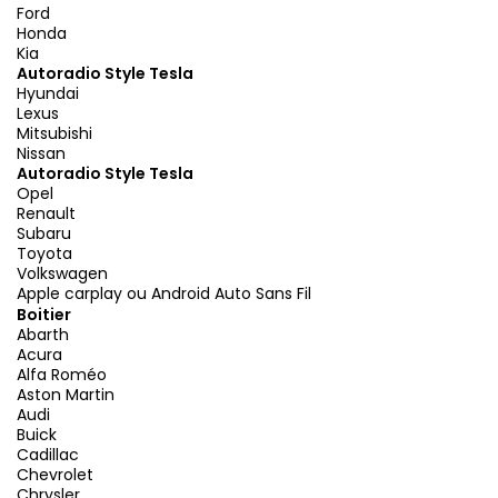
Ford
Honda
Kia
Autoradio Style Tesla
Hyundai
Lexus
Mitsubishi
Nissan
Autoradio Style Tesla
Opel
Renault
Subaru
Toyota
Volkswagen
Apple carplay ou Android Auto Sans Fil
Boitier
Abarth
Acura
Alfa Roméo
Aston Martin
Audi
Buick
Cadillac
Chevrolet
Chrysler