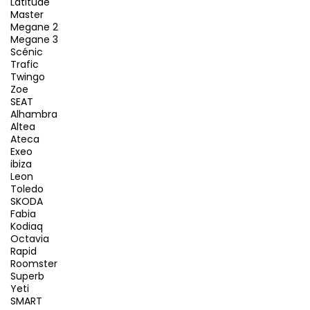
Latitude
Master
Megane 2
Megane 3
Scénic
Trafic
Twingo
Zoe
SEAT
Alhambra
Altea
Ateca
Exeo
ibiza
Leon
Toledo
SKODA
Fabia
Kodiaq
Octavia
Rapid
Roomster
Superb
Yeti
SMART