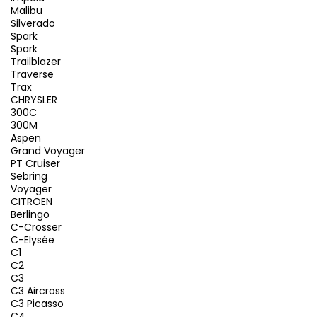
Malibu
Silverado
Spark
Spark
Trailblazer
Traverse
Trax
CHRYSLER
300C
300M
Aspen
Grand Voyager
PT Cruiser
Sebring
Voyager
CITROEN
Berlingo
C-Crosser
C-Elysée
C1
C2
C3
C3 Aircross
C3 Picasso
C4