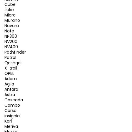
Cube
Juke
Micra
Murano
Navara
Note
NP300
NV200
NV400
Pathfinder
Patrol
Qashqai
X-trail
OPEL
Adam
Agila
Antara
Astra
Cascada
Combo
Corsa
insignia
Karl
Meriva
Mokka