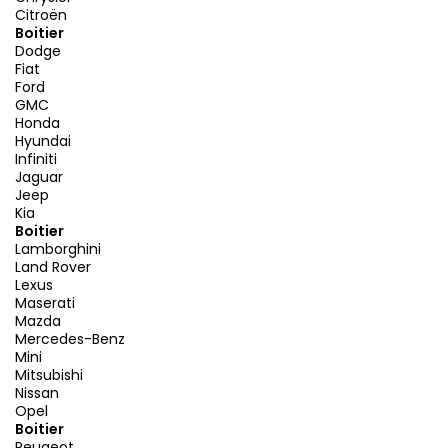
Citroën
Boitier
Dodge
Fiat
Ford
GMC
Honda
Hyundai
Infiniti
Jaguar
Jeep
Kia
Boitier
Lamborghini
Land Rover
Lexus
Maserati
Mazda
Mercedes-Benz
Mini
Mitsubishi
Nissan
Opel
Boitier
Peugeot