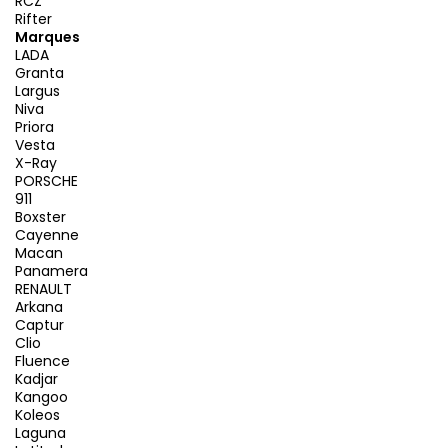
RCZ
Rifter
Marques
LADA
Granta
Largus
Niva
Priora
Vesta
X-Ray
PORSCHE
911
Boxster
Cayenne
Macan
Panamera
RENAULT
Arkana
Captur
Clio
Fluence
Kadjar
Kangoo
Koleos
Laguna