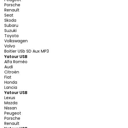
Porsche
Renault
Seat
Skoda
Subaru
Suzuki
Toyota
Volkswagen
Volvo
Boitier USb SD Aux MP3
Yatour USB
Alfa Roméo
Audi
Citroën
Fiat
Honda
Lancia
Yatour USB
Lexus
Mazda
Nissan
Peugeot
Porsche
Renault