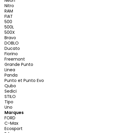
Neon
Nitro
RAM
FIAT
500
500L
500X
Bravo
DOBLO
Ducato
Fiorino
Freemont
Grande Punto
Linea
Panda
Punto et Punto Evo
Qubo
Sedici
STILO
Tipo
Uno
Marques
FORD
C-Max
Ecosport