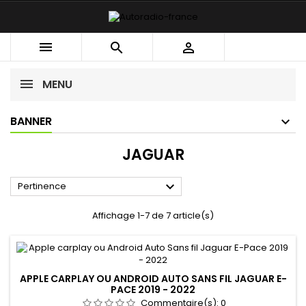



MENU
BANNER
JAGUAR

Pertinence
Affichage 1-7 de 7 article(s)
APPLE CARPLAY OU ANDROID AUTO SANS FIL JAGUAR E-
PACE 2019 - 2022
Commentaire(s):
0