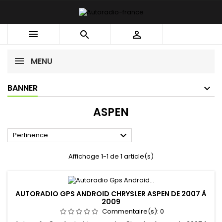



MENU
BANNER
ASPEN

Pertinence
Affichage 1-1 de 1 article(s)
AUTORADIO GPS ANDROID CHRYSLER ASPEN DE 2007 À
2009
Commentaire(s):
0