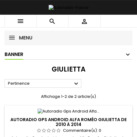



MENU
BANNER
GIULIETTA

Pertinence
Affichage 1-2 de 2 article(s)
AUTORADIO GPS ANDROID ALFA ROMÉO GIULIETTA DE
2010 À 2014
Commentaire(s):
0