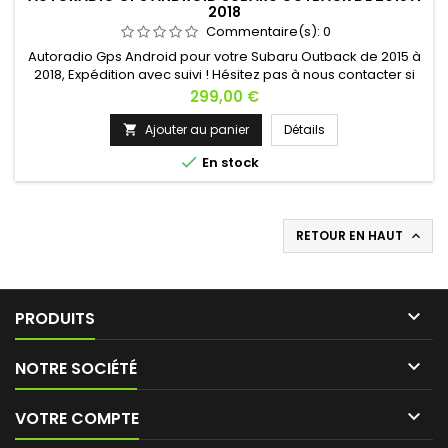
2018
Commentaire(s):
0
Autoradio Gps Android pour votre Subaru Outback de 2015 à
2018, Expédition avec suivi ! Hésitez pas à nous contacter si
vous avez une question !
Prix
299,00 €
Ajouter au panier
Détails


En stock
RETOUR EN HAUT


PRODUITS

NOTRE SOCIÉTÉ

VOTRE COMPTE