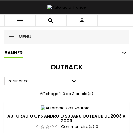



MENU
BANNER
OUTBACK

Pertinence
Affichage 1-3 de 3 article(s)
AUTORADIO GPS ANDROID SUBARU OUTBACK DE 2003 À
2009
Commentaire(s):
0