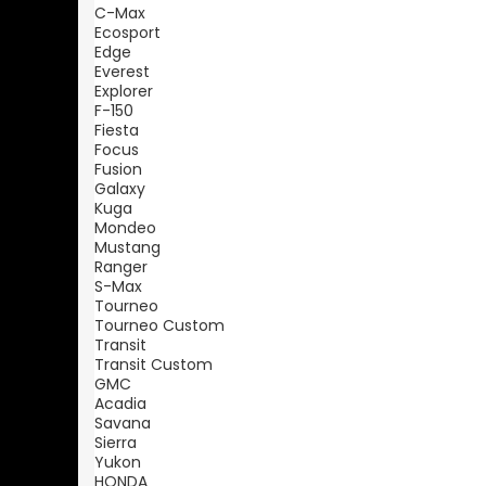
C-Max
Ecosport
Edge
Everest
Explorer
F-150
Fiesta
Focus
Fusion
Galaxy
Kuga
Mondeo
Mustang
Ranger
S-Max
Tourneo
Tourneo Custom
Transit
Transit Custom
GMC
Acadia
Savana
Sierra
Yukon
HONDA