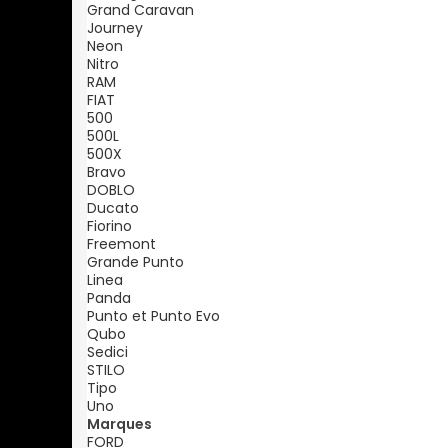
Grand Caravan
Journey
Neon
Nitro
RAM
FIAT
500
500L
500X
Bravo
DOBLO
Ducato
Fiorino
Freemont
Grande Punto
Linea
Panda
Punto et Punto Evo
Qubo
Sedici
STILO
Tipo
Uno
Marques
FORD