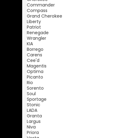
Commander
Compass
Grand Cherokee
Liberty
Patriot
Renegade
Wrangler
KIA
Borrego
Carens
Cee'd
Magentis
Optima
Picanto
Rio
Sorento
Soul
Sportage
Stonic
LADA
Granta
Largus
Niva
Priora