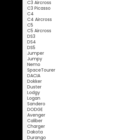
C3 Aircross
C3 Picasso
C4
C4 Aircross
C5
C5 Aircross
DS3
DS4
DS5
Jumper
Jumpy
Nemo
SpaceTourer
DACIA
Dokker
Duster
Lodgy
Logan
Sandero
DODGE
Avenger
Caliber
Charger
Dakota
Durango