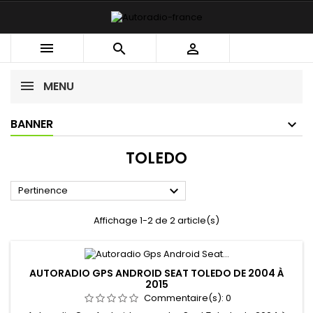



MENU
BANNER
TOLEDO

Pertinence
Affichage 1-2 de 2 article(s)
AUTORADIO GPS ANDROID SEAT TOLEDO DE 2004 À
2015
Commentaire(s):
0