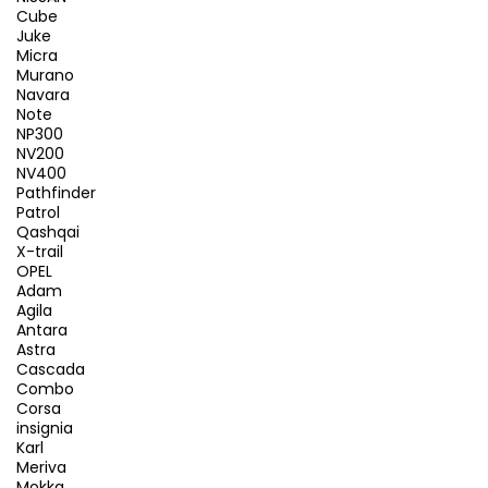
Cube
Juke
Micra
Murano
Navara
Note
NP300
NV200
NV400
Pathfinder
Patrol
Qashqai
X-trail
OPEL
Adam
Agila
Antara
Astra
Cascada
Combo
Corsa
insignia
Karl
Meriva
Mokka