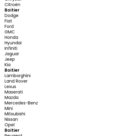
Citroën
Boitier
Dodge
Fiat
Ford
GMC
Honda
Hyundai
Infiniti
Jaguar
Jeep
Kia
Boitier
Lamborghini
Land Rover
Lexus
Maserati
Mazda
Mercedes-Benz
Mini
Mitsubishi
Nissan
Opel
Boitier
Peugeot