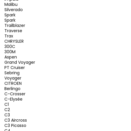
Malibu
Silverado
Spark
Spark
Trailblazer
Traverse
Trax
CHRYSLER
300C
300M
Aspen
Grand Voyager
PT Cruiser
Sebring
Voyager
CITROEN
Berlingo
C-Crosser
C-Elysée
C1
C2
C3
C3 Aircross
C3 Picasso
C4