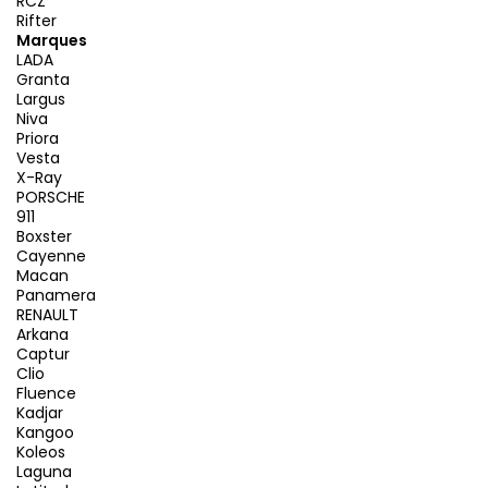
RCZ
Rifter
Marques
LADA
Granta
Largus
Niva
Priora
Vesta
X-Ray
PORSCHE
911
Boxster
Cayenne
Macan
Panamera
RENAULT
Arkana
Captur
Clio
Fluence
Kadjar
Kangoo
Koleos
Laguna