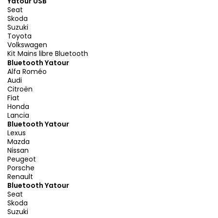
Yatour USB
Seat
Skoda
Suzuki
Toyota
Volkswagen
Kit Mains libre Bluetooth
Bluetooth Yatour
Alfa Roméo
Audi
Citroën
Fiat
Honda
Lancia
Bluetooth Yatour
Lexus
Mazda
Nissan
Peugeot
Porsche
Renault
Bluetooth Yatour
Seat
Skoda
Suzuki