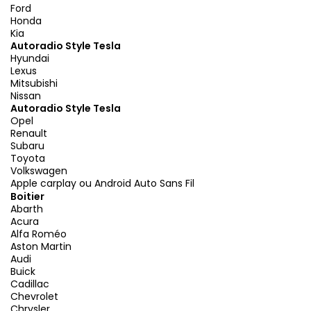
Ford
Honda
Kia
Autoradio Style Tesla
Hyundai
Lexus
Mitsubishi
Nissan
Autoradio Style Tesla
Opel
Renault
Subaru
Toyota
Volkswagen
Apple carplay ou Android Auto Sans Fil
Boitier
Abarth
Acura
Alfa Roméo
Aston Martin
Audi
Buick
Cadillac
Chevrolet
Chrysler