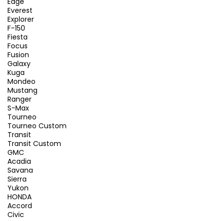
Edge
Everest
Explorer
F-150
Fiesta
Focus
Fusion
Galaxy
Kuga
Mondeo
Mustang
Ranger
S-Max
Tourneo
Tourneo Custom
Transit
Transit Custom
GMC
Acadia
Savana
Sierra
Yukon
HONDA
Accord
Civic