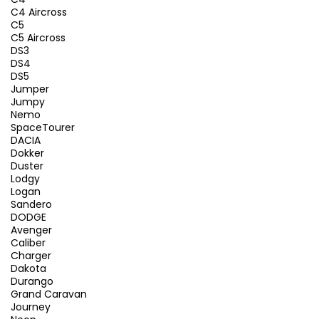
C4 Aircross
C5
C5 Aircross
DS3
DS4
DS5
Jumper
Jumpy
Nemo
SpaceTourer
DACIA
Dokker
Duster
Lodgy
Logan
Sandero
DODGE
Avenger
Caliber
Charger
Dakota
Durango
Grand Caravan
Journey