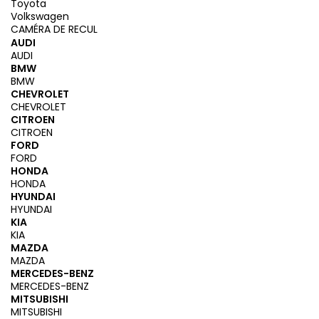
Toyota
Volkswagen
CAMÉRA DE RECUL
AUDI
AUDI
BMW
BMW
CHEVROLET
CHEVROLET
CITROEN
CITROEN
FORD
FORD
HONDA
HONDA
HYUNDAI
HYUNDAI
KIA
KIA
MAZDA
MAZDA
MERCEDES-BENZ
MERCEDES-BENZ
MITSUBISHI
MITSUBISHI