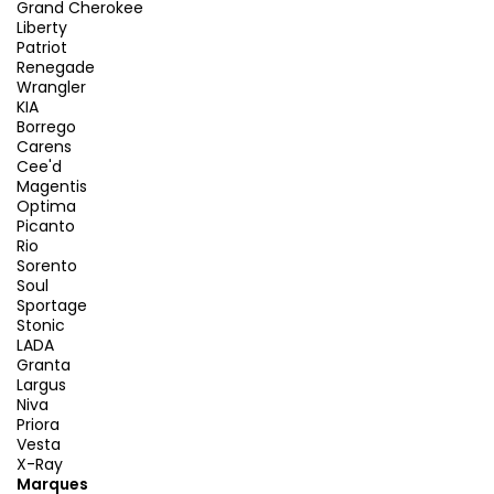
Grand Cherokee
Liberty
Patriot
Renegade
Wrangler
KIA
Borrego
Carens
Cee'd
Magentis
Optima
Picanto
Rio
Sorento
Soul
Sportage
Stonic
LADA
Granta
Largus
Niva
Priora
Vesta
X-Ray
Marques