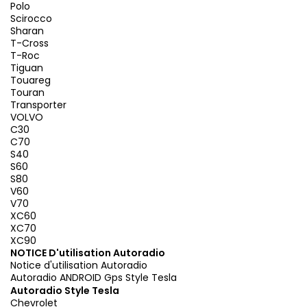
Polo
Scirocco
Sharan
T-Cross
T-Roc
Tiguan
Touareg
Touran
Transporter
VOLVO
C30
C70
S40
S60
S80
V60
V70
XC60
XC70
XC90
NOTICE D'utilisation Autoradio
Notice d'utilisation Autoradio
Autoradio ANDROID Gps Style Tesla
Autoradio Style Tesla
Chevrolet