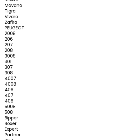
Movano
Tigra
Vivaro
Zafira
PEUGEOT
2008
206
207
208
3008
301
307
308
4007
4008
406
407
408
5008
508
Bipper
Boxer
Expert
Partner