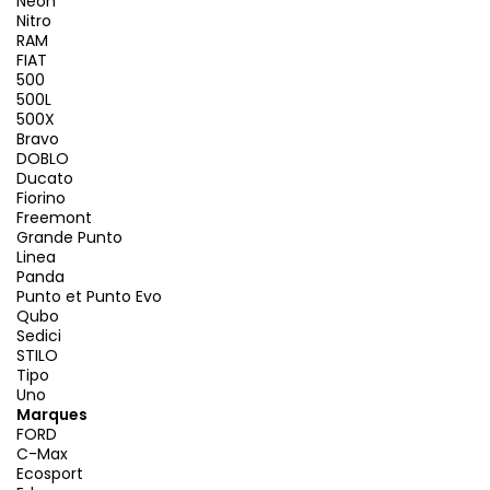
Neon
Nitro
RAM
FIAT
500
500L
500X
Bravo
DOBLO
Ducato
Fiorino
Freemont
Grande Punto
Linea
Panda
Punto et Punto Evo
Qubo
Sedici
STILO
Tipo
Uno
Marques
FORD
C-Max
Ecosport