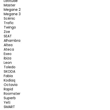
Latitude
Master
Megane 2
Megane 3
Scénic
Trafic
Twingo
Zoe
SEAT
Alhambra
Altea
Ateca
Exeo
ibiza
Leon
Toledo
SKODA
Fabia
Kodiaq
Octavia
Rapid
Roomster
Superb
Yeti
SMART