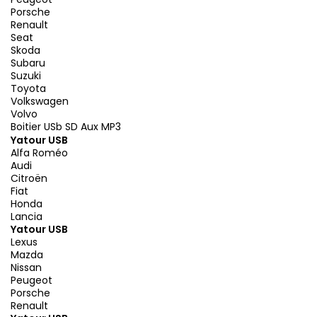
Porsche
Renault
Seat
Skoda
Subaru
Suzuki
Toyota
Volkswagen
Volvo
Boitier USb SD Aux MP3
Yatour USB
Alfa Roméo
Audi
Citroën
Fiat
Honda
Lancia
Yatour USB
Lexus
Mazda
Nissan
Peugeot
Porsche
Renault