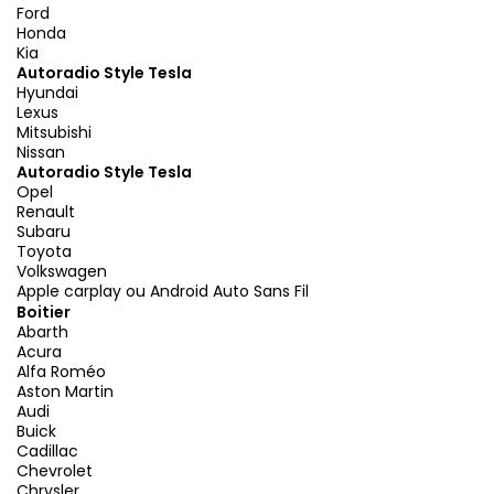
Ford
Honda
Kia
Autoradio Style Tesla
Hyundai
Lexus
Mitsubishi
Nissan
Autoradio Style Tesla
Opel
Renault
Subaru
Toyota
Volkswagen
Apple carplay ou Android Auto Sans Fil
Boitier
Abarth
Acura
Alfa Roméo
Aston Martin
Audi
Buick
Cadillac
Chevrolet
Chrysler