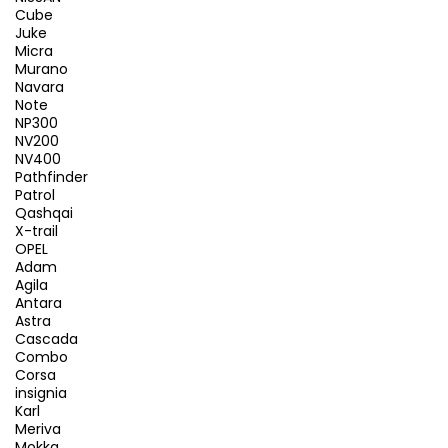
Cube
Juke
Micra
Murano
Navara
Note
NP300
NV200
NV400
Pathfinder
Patrol
Qashqai
X-trail
OPEL
Adam
Agila
Antara
Astra
Cascada
Combo
Corsa
insignia
Karl
Meriva
Mokka