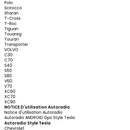
Polo
Scirocco
Sharan
T-Cross
T-Roc
Tiguan
Touareg
Touran
Transporter
VOLVO
C30
C70
S40
S60
S80
V60
V70
XC60
XC70
XC90
NOTICE D'utilisation Autoradio
Notice d'utilisation Autoradio
Autoradio ANDROID Gps Style Tesla
Autoradio Style Tesla
Chevrolet