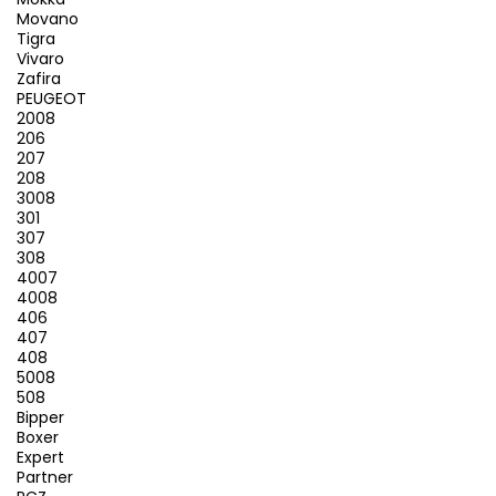
Movano
Tigra
Vivaro
Zafira
PEUGEOT
2008
206
207
208
3008
301
307
308
4007
4008
406
407
408
5008
508
Bipper
Boxer
Expert
Partner