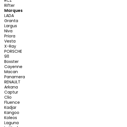
RCZ
Rifter
Marques
LADA
Granta
Largus
Niva
Priora
Vesta
X-Ray
PORSCHE
911
Boxster
Cayenne
Macan
Panamera
RENAULT
Arkana
Captur
Clio
Fluence
Kadjar
Kangoo
Koleos
Laguna