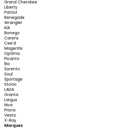
Grand Cherokee
Liberty
Patriot
Renegade
Wrangler
KIA
Borrego
Carens
Cee'd
Magentis
Optima
Picanto
Rio
Sorento
Soul
Sportage
Stonic
LADA
Granta
Largus
Niva
Priora
Vesta
X-Ray
Marques