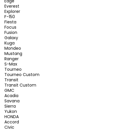
Edge
Everest
Explorer
F-150
Fiesta
Focus
Fusion
Galaxy
Kuga
Mondeo
Mustang
Ranger
S-Max
Tourneo
Tourneo Custom
Transit
Transit Custom
GMC
Acadia
Savana
Sierra
Yukon
HONDA
Accord
Civic