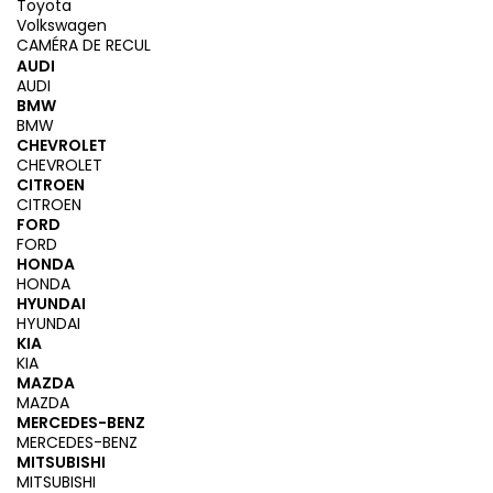
Toyota
Volkswagen
CAMÉRA DE RECUL
AUDI
AUDI
BMW
BMW
CHEVROLET
CHEVROLET
CITROEN
CITROEN
FORD
FORD
HONDA
HONDA
HYUNDAI
HYUNDAI
KIA
KIA
MAZDA
MAZDA
MERCEDES-BENZ
MERCEDES-BENZ
MITSUBISHI
MITSUBISHI