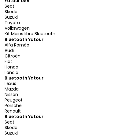
Yatour USB
Seat
Skoda
Suzuki
Toyota
Volkswagen
Kit Mains libre Bluetooth
Bluetooth Yatour
Alfa Roméo
Audi
Citroën
Fiat
Honda
Lancia
Bluetooth Yatour
Lexus
Mazda
Nissan
Peugeot
Porsche
Renault
Bluetooth Yatour
Seat
Skoda
Suzuki