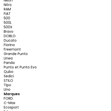
Neon
Nitro
RAM
FIAT
500
500L
500X
Bravo
DOBLO
Ducato
Fiorino
Freemont
Grande Punto
Linea
Panda
Punto et Punto Evo
Qubo
Sedici
STILO
Tipo
Uno
Marques
FORD
C-Max
Ecosport