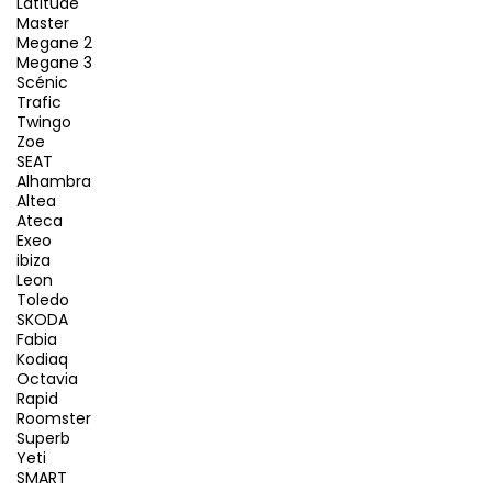
Latitude
Master
Megane 2
Megane 3
Scénic
Trafic
Twingo
Zoe
SEAT
Alhambra
Altea
Ateca
Exeo
ibiza
Leon
Toledo
SKODA
Fabia
Kodiaq
Octavia
Rapid
Roomster
Superb
Yeti
SMART