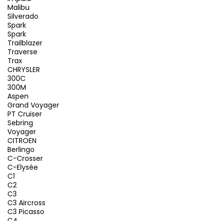
Malibu
Silverado
Spark
Spark
Trailblazer
Traverse
Trax
CHRYSLER
300C
300M
Aspen
Grand Voyager
PT Cruiser
Sebring
Voyager
CITROEN
Berlingo
C-Crosser
C-Elysée
C1
C2
C3
C3 Aircross
C3 Picasso
C4