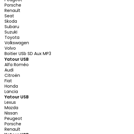
Porsche
Renault
Seat
Skoda
Subaru
Suzuki
Toyota
Volkswagen
Volvo
Boitier USb SD Aux MP3
Yatour USB
Alfa Roméo
Audi
Citroën
Fiat
Honda
Lancia
Yatour USB
Lexus
Mazda
Nissan
Peugeot
Porsche
Renault