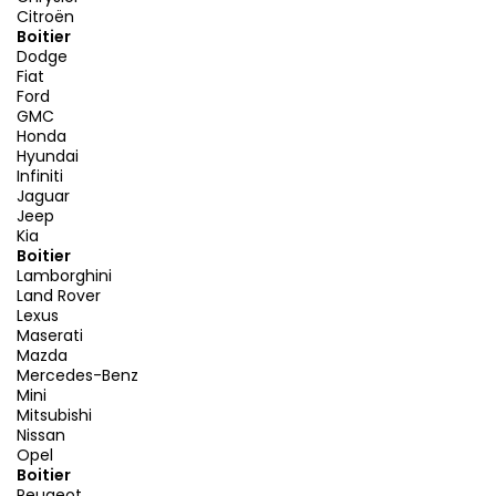
Citroën
Boitier
Dodge
Fiat
Ford
GMC
Honda
Hyundai
Infiniti
Jaguar
Jeep
Kia
Boitier
Lamborghini
Land Rover
Lexus
Maserati
Mazda
Mercedes-Benz
Mini
Mitsubishi
Nissan
Opel
Boitier
Peugeot