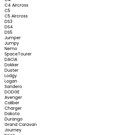
C4 Aircross
C5
C5 Aircross
DS3
DS4
DS5
Jumper
Jumpy
Nemo
SpaceTourer
DACIA
Dokker
Duster
Lodgy
Logan
Sandero
DODGE
Avenger
Caliber
Charger
Dakota
Durango
Grand Caravan
Journey