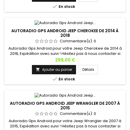

En stock
AUTORADIO GPS ANDROID JEEP CHEROKEE DE 2014 À
2018
Commentaire(s):
0
Autoradio Gps Android pour votre Jeep Cherokee de 2014 à
2018, Expédition avec suivi ! Hésitez pas à nous contacter si
vous avez une question !
Prix
299,00 €
Ajouter au panier
Détails


En stock
AUTORADIO GPS ANDROID JEEP WRANGLER DE 2007 À
2015
Commentaire(s):
0
Autoradio Gps Android pour votre Jeep Wrangler de 2007 à
2015, Expédition avec suivi ! Hésitez pas à nous contacter si