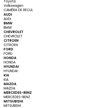
Toyota
Volkswagen
CAMÉRA DE RECUL
AUDI
AUDI
BMW
BMW
CHEVROLET
CHEVROLET
CITROEN
CITROEN
FORD
FORD
HONDA
HONDA
HYUNDAI
HYUNDAI
KIA
KIA
MAZDA
MAZDA
MERCEDES-BENZ
MERCEDES-BENZ
MITSUBISHI
MITSUBISHI