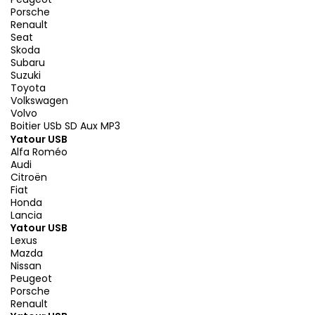
Porsche
Renault
Seat
Skoda
Subaru
Suzuki
Toyota
Volkswagen
Volvo
Boitier USb SD Aux MP3
Yatour USB
Alfa Roméo
Audi
Citroën
Fiat
Honda
Lancia
Yatour USB
Lexus
Mazda
Nissan
Peugeot
Porsche
Renault