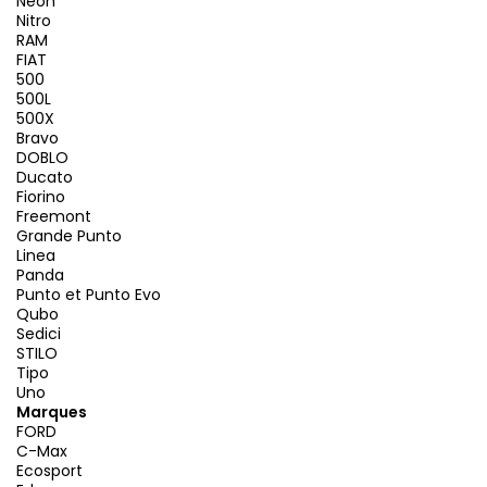
Neon
Nitro
RAM
FIAT
500
500L
500X
Bravo
DOBLO
Ducato
Fiorino
Freemont
Grande Punto
Linea
Panda
Punto et Punto Evo
Qubo
Sedici
STILO
Tipo
Uno
Marques
FORD
C-Max
Ecosport