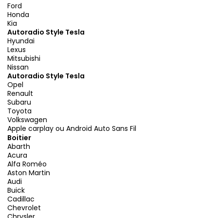
Ford
Honda
Kia
Autoradio Style Tesla
Hyundai
Lexus
Mitsubishi
Nissan
Autoradio Style Tesla
Opel
Renault
Subaru
Toyota
Volkswagen
Apple carplay ou Android Auto Sans Fil
Boitier
Abarth
Acura
Alfa Roméo
Aston Martin
Audi
Buick
Cadillac
Chevrolet
Chrysler