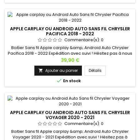
APPLE CARPLAY OU ANDROID AUTO SANS FIL CHRYSLER
PACIFICA 2018 - 2022
Commentaire(s):
0
Boitier Sans fil Apple carplay &amp; Android Auto Chrysler
Pacifica 2018 - 2022 Expédition avec suivi ! Hésitez pas à nous
contacter si vous avez une question !
Prix
39,90 €
Ajouter au panier
Détails


En stock
APPLE CARPLAY OU ANDROID AUTO SANS FIL CHRYSLER
VOYAGER 2020 - 2021
Commentaire(s):
0
Boitier Sans fil Apple carplay &amp; Android Auto Chrysler
Voyager 2020 - 2021 Expédition avec suivi ! Hésitez pas à