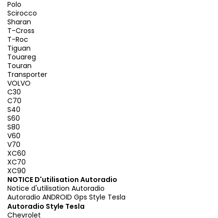
Polo
Scirocco
Sharan
T-Cross
T-Roc
Tiguan
Touareg
Touran
Transporter
VOLVO
C30
C70
S40
S60
S80
V60
V70
XC60
XC70
XC90
NOTICE D'utilisation Autoradio
Notice d'utilisation Autoradio
Autoradio ANDROID Gps Style Tesla
Autoradio Style Tesla
Chevrolet