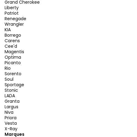
Grand Cherokee
Liberty
Patriot
Renegade
Wrangler
KIA
Borrego
Carens
Cee'd
Magentis
Optima
Picanto
Rio
Sorento
Soul
Sportage
Stonic
LADA
Granta
Largus
Niva
Priora
Vesta
X-Ray
Marques