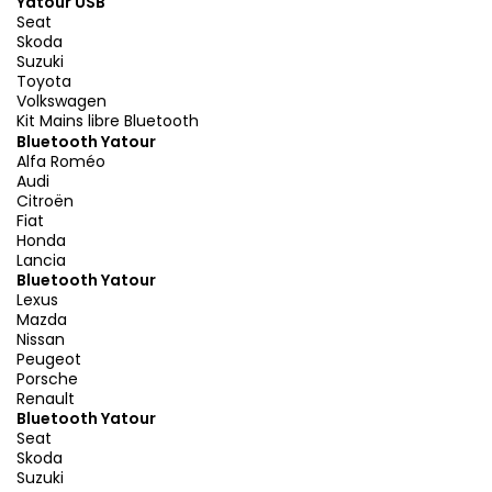
Yatour USB
Seat
Skoda
Suzuki
Toyota
Volkswagen
Kit Mains libre Bluetooth
Bluetooth Yatour
Alfa Roméo
Audi
Citroën
Fiat
Honda
Lancia
Bluetooth Yatour
Lexus
Mazda
Nissan
Peugeot
Porsche
Renault
Bluetooth Yatour
Seat
Skoda
Suzuki