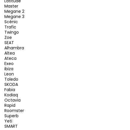
Latitude
Master
Megane 2
Megane 3
Scénic
Trafic
Twingo
Zoe
SEAT
Alhambra
Altea
Ateca
Exeo
ibiza
Leon
Toledo
SKODA
Fabia
Kodiaq
Octavia
Rapid
Roomster
Superb
Yeti
SMART