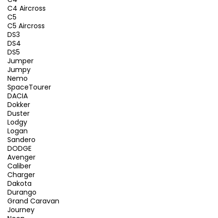
C4 Aircross
C5
C5 Aircross
DS3
DS4
DS5
Jumper
Jumpy
Nemo
SpaceTourer
DACIA
Dokker
Duster
Lodgy
Logan
Sandero
DODGE
Avenger
Caliber
Charger
Dakota
Durango
Grand Caravan
Journey