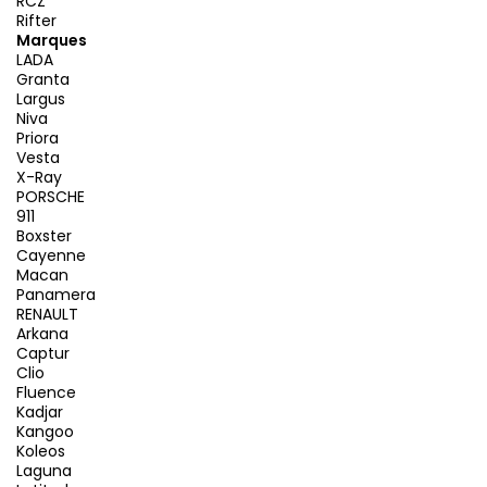
RCZ
Rifter
Marques
LADA
Granta
Largus
Niva
Priora
Vesta
X-Ray
PORSCHE
911
Boxster
Cayenne
Macan
Panamera
RENAULT
Arkana
Captur
Clio
Fluence
Kadjar
Kangoo
Koleos
Laguna