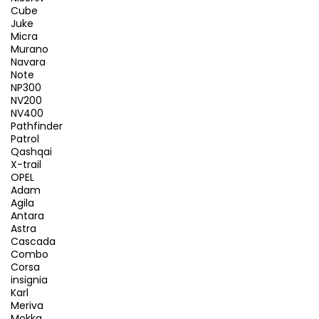
Cube
Juke
Micra
Murano
Navara
Note
NP300
NV200
NV400
Pathfinder
Patrol
Qashqai
X-trail
OPEL
Adam
Agila
Antara
Astra
Cascada
Combo
Corsa
insignia
Karl
Meriva
Mokka