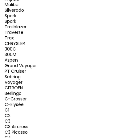
Malibu
Silverado
Spark
Spark
Trailblazer
Traverse
Trax
CHRYSLER
300C
300M
Aspen
Grand Voyager
PT Cruiser
Sebring
Voyager
CITROEN
Berlingo
C-Crosser
C-Elysée
C1
C2
C3
C3 Aircross
C3 Picasso
C4