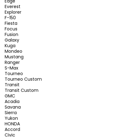
Edge
Everest
Explorer
F-150
Fiesta
Focus
Fusion
Galaxy
Kuga
Mondeo
Mustang
Ranger
S-Max
Tourneo
Tourneo Custom
Transit
Transit Custom
GMC
Acadia
Savana
Sierra
Yukon
HONDA
Accord
Civic