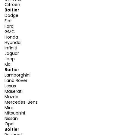
Citroën
Boitier
Dodge
Fiat
Ford
GMC
Honda
Hyundai
Infiniti
Jaguar
Jeep
Kia
Boitier
Lamborghini
Land Rover
Lexus
Maserati
Mazda
Mercedes-Benz
Mini
Mitsubishi
Nissan
Opel
Boitier
Peugeot