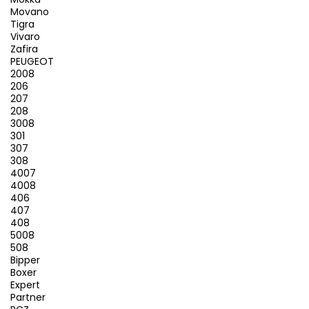
Movano
Tigra
Vivaro
Zafira
PEUGEOT
2008
206
207
208
3008
301
307
308
4007
4008
406
407
408
5008
508
Bipper
Boxer
Expert
Partner