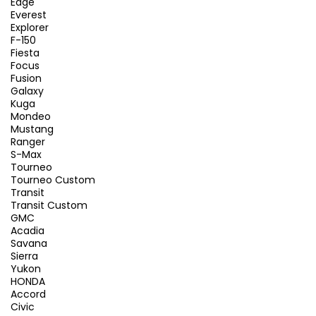
Edge
Everest
Explorer
F-150
Fiesta
Focus
Fusion
Galaxy
Kuga
Mondeo
Mustang
Ranger
S-Max
Tourneo
Tourneo Custom
Transit
Transit Custom
GMC
Acadia
Savana
Sierra
Yukon
HONDA
Accord
Civic