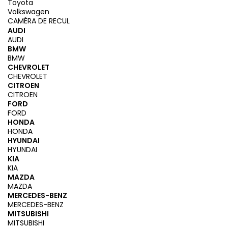
Toyota
Volkswagen
CAMÉRA DE RECUL
AUDI
AUDI
BMW
BMW
CHEVROLET
CHEVROLET
CITROEN
CITROEN
FORD
FORD
HONDA
HONDA
HYUNDAI
HYUNDAI
KIA
KIA
MAZDA
MAZDA
MERCEDES-BENZ
MERCEDES-BENZ
MITSUBISHI
MITSUBISHI