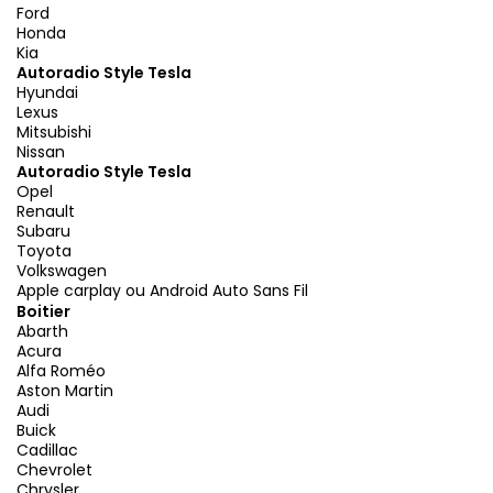
Ford
Honda
Kia
Autoradio Style Tesla
Hyundai
Lexus
Mitsubishi
Nissan
Autoradio Style Tesla
Opel
Renault
Subaru
Toyota
Volkswagen
Apple carplay ou Android Auto Sans Fil
Boitier
Abarth
Acura
Alfa Roméo
Aston Martin
Audi
Buick
Cadillac
Chevrolet
Chrysler