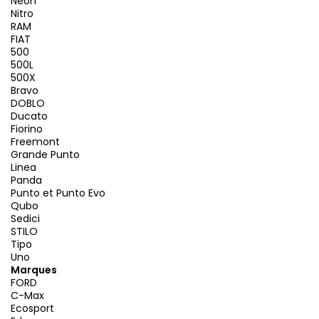
Neon
Nitro
RAM
FIAT
500
500L
500X
Bravo
DOBLO
Ducato
Fiorino
Freemont
Grande Punto
Linea
Panda
Punto et Punto Evo
Qubo
Sedici
STILO
Tipo
Uno
Marques
FORD
C-Max
Ecosport