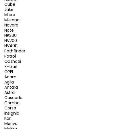
Cube
Juke
Micra
Murano
Navara
Note
NP300
NV200
NV400
Pathfinder
Patrol
Qashqai
X-trail
OPEL
Adam
Agila
Antara
Astra
Cascada
Combo
Corsa
insignia
Karl
Meriva
Mokka