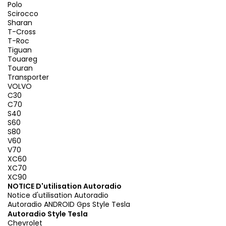
Polo
Scirocco
Sharan
T-Cross
T-Roc
Tiguan
Touareg
Touran
Transporter
VOLVO
C30
C70
S40
S60
S80
V60
V70
XC60
XC70
XC90
NOTICE D'utilisation Autoradio
Notice d'utilisation Autoradio
Autoradio ANDROID Gps Style Tesla
Autoradio Style Tesla
Chevrolet