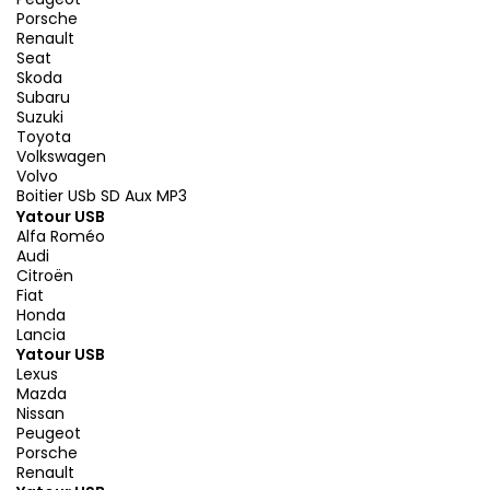
Porsche
Renault
Seat
Skoda
Subaru
Suzuki
Toyota
Volkswagen
Volvo
Boitier USb SD Aux MP3
Yatour USB
Alfa Roméo
Audi
Citroën
Fiat
Honda
Lancia
Yatour USB
Lexus
Mazda
Nissan
Peugeot
Porsche
Renault