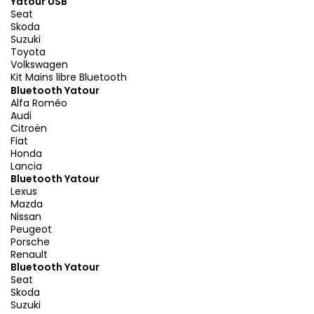
Yatour USB
Seat
Skoda
Suzuki
Toyota
Volkswagen
Kit Mains libre Bluetooth
Bluetooth Yatour
Alfa Roméo
Audi
Citroën
Fiat
Honda
Lancia
Bluetooth Yatour
Lexus
Mazda
Nissan
Peugeot
Porsche
Renault
Bluetooth Yatour
Seat
Skoda
Suzuki