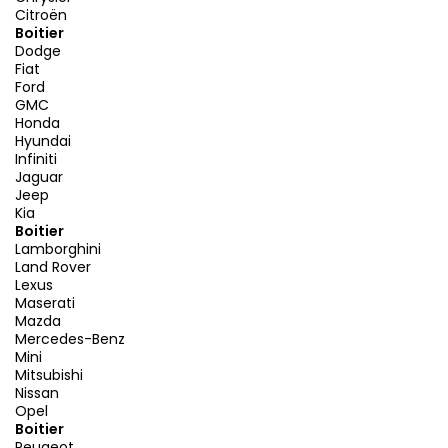
Citroën
Boitier
Dodge
Fiat
Ford
GMC
Honda
Hyundai
Infiniti
Jaguar
Jeep
Kia
Boitier
Lamborghini
Land Rover
Lexus
Maserati
Mazda
Mercedes-Benz
Mini
Mitsubishi
Nissan
Opel
Boitier
Peugeot