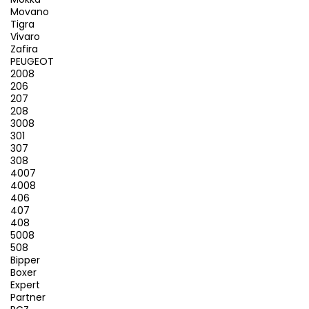
Movano
Tigra
Vivaro
Zafira
PEUGEOT
2008
206
207
208
3008
301
307
308
4007
4008
406
407
408
5008
508
Bipper
Boxer
Expert
Partner