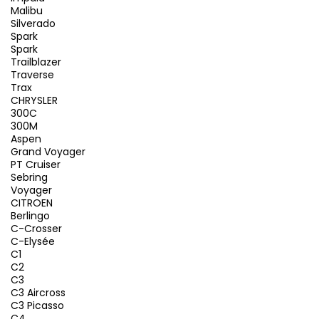
Malibu
Silverado
Spark
Spark
Trailblazer
Traverse
Trax
CHRYSLER
300C
300M
Aspen
Grand Voyager
PT Cruiser
Sebring
Voyager
CITROEN
Berlingo
C-Crosser
C-Elysée
C1
C2
C3
C3 Aircross
C3 Picasso
C4