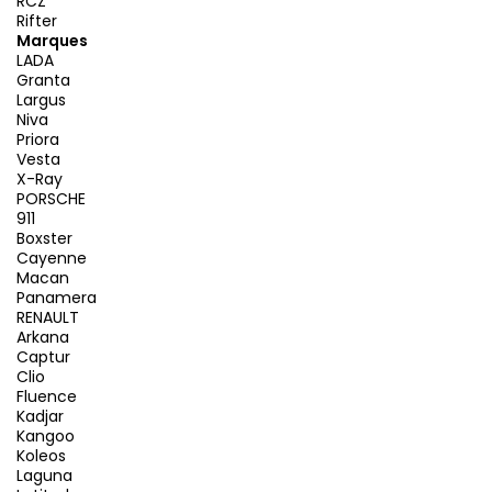
RCZ
Rifter
Marques
LADA
Granta
Largus
Niva
Priora
Vesta
X-Ray
PORSCHE
911
Boxster
Cayenne
Macan
Panamera
RENAULT
Arkana
Captur
Clio
Fluence
Kadjar
Kangoo
Koleos
Laguna