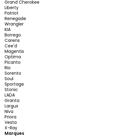
Grand Cherokee
Liberty
Patriot
Renegade
Wrangler
KIA
Borrego
Carens
Cee'd
Magentis
Optima
Picanto
Rio
Sorento
Soul
Sportage
Stonic
LADA
Granta
Largus
Niva
Priora
Vesta
X-Ray
Marques