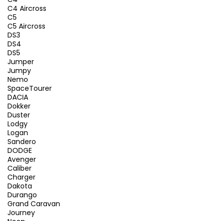
C4 Aircross
C5
C5 Aircross
DS3
DS4
DS5
Jumper
Jumpy
Nemo
SpaceTourer
DACIA
Dokker
Duster
Lodgy
Logan
Sandero
DODGE
Avenger
Caliber
Charger
Dakota
Durango
Grand Caravan
Journey