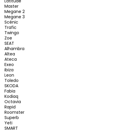
Latitude
Master
Megane 2
Megane 3
Scénic
Trafic
Twingo
Zoe
SEAT
Alhambra
Altea
Ateca
Exeo
ibiza
Leon
Toledo
SKODA
Fabia
Kodiaq
Octavia
Rapid
Roomster
Superb
Yeti
SMART