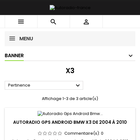



MENU
BANNER
X3

Pertinence
Affichage 1-3 de 3 article(s)
AUTORADIO GPS ANDROID BMW X3 DE 2004 À 2010
Commentaire(s):
0