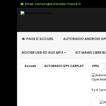
Email:
contact@Autoradio-france.fr
PAGE D'ACCUEIL
AUTORADIO ANDROID GP
BOITIER USB SD AUX MP3
KIT MAINS LIBRE 
Accueil
AUTORADIO GPS CARPLAY
OPEL
Il y a 1 pr