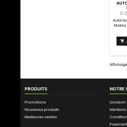
AUTO
Autorad
Mokka 
suivi 

Affichage 
PRODUITS
NOTRE 
Promotions
Livraison
Nouveaux produits
Mentions
Meilleures ventes
Conditio
Paiement