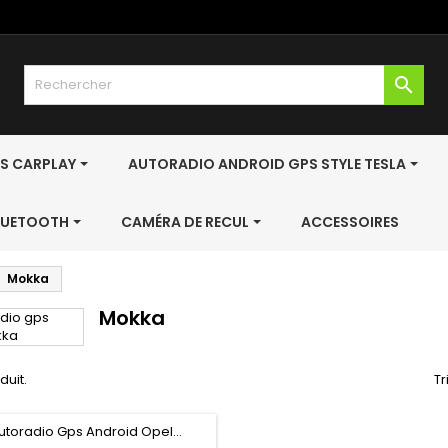

S CARPLAY
AUTORADIO ANDROID GPS STYLE TESLA
BLUETOOTH
CAMÉRA DE RECUL
ACCESSOIRES
Mokka
Mokka
oduit.
Tr