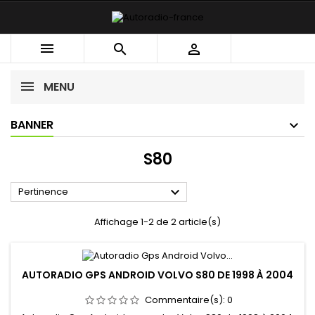



MENU
BANNER
S80

Pertinence
Affichage 1-2 de 2 article(s)
AUTORADIO GPS ANDROID VOLVO S80 DE 1998 À 2004
Commentaire(s):
0