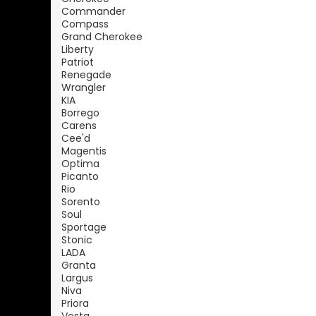
Commander
Compass
Grand Cherokee
Liberty
Patriot
Renegade
Wrangler
KIA
Borrego
Carens
Cee'd
Magentis
Optima
Picanto
Rio
Sorento
Soul
Sportage
Stonic
LADA
Granta
Largus
Niva
Priora