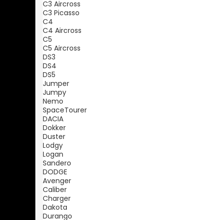
C3 Aircross
C3 Picasso
C4
C4 Aircross
C5
C5 Aircross
DS3
DS4
DS5
Jumper
Jumpy
Nemo
SpaceTourer
DACIA
Dokker
Duster
Lodgy
Logan
Sandero
DODGE
Avenger
Caliber
Charger
Dakota
Durango