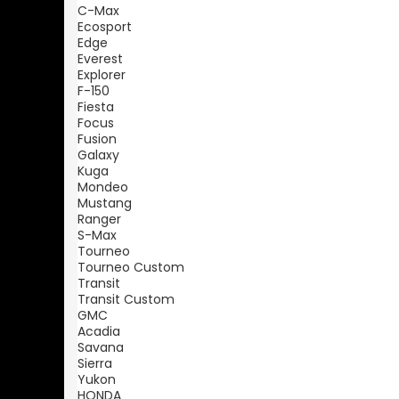
C-Max
Ecosport
Edge
Everest
Explorer
F-150
Fiesta
Focus
Fusion
Galaxy
Kuga
Mondeo
Mustang
Ranger
S-Max
Tourneo
Tourneo Custom
Transit
Transit Custom
GMC
Acadia
Savana
Sierra
Yukon
HONDA