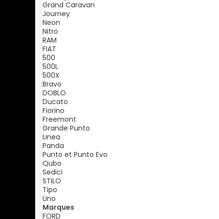
Grand Caravan
Journey
Neon
Nitro
RAM
FIAT
500
500L
500X
Bravo
DOBLO
Ducato
Fiorino
Freemont
Grande Punto
Linea
Panda
Punto et Punto Evo
Qubo
Sedici
STILO
Tipo
Uno
Marques
FORD