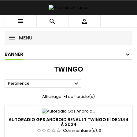



MENU
BANNER
TWINGO

Pertinence
Affichage 1-1 de 1 article(s)
AUTORADIO GPS ANDROID RENAULT TWINGO III DE 2014
À 2024
Commentaire(s):
0