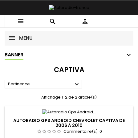



MENU
BANNER
CAPTIVA

Pertinence
Affichage 1-2 de 2 article(s)
AUTORADIO GPS ANDROID CHEVROLET CAPTIVA DE
2006 À 2010
Commentaire(s):
0