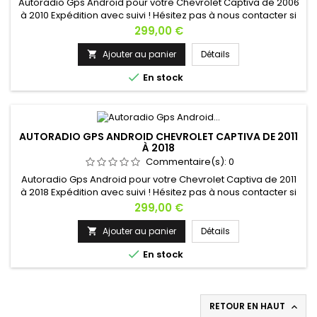
Autoradio Gps Android pour votre Chevrolet Captiva de 2006
à 2010 Expédition avec suivi ! Hésitez pas à nous contacter si
vous avez une question !
Prix
299,00 €
Ajouter au panier
Détails


En stock
AUTORADIO GPS ANDROID CHEVROLET CAPTIVA DE 2011
À 2018
Commentaire(s):
0
Autoradio Gps Android pour votre Chevrolet Captiva de 2011
à 2018 Expédition avec suivi ! Hésitez pas à nous contacter si
vous avez une question !
Prix
299,00 €
Ajouter au panier
Détails


En stock
RETOUR EN HAUT
