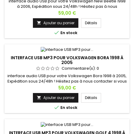
interface audio USB pour votre Volkswagen New Beetle 1998
à 2006, Expédition sous 24/48h ! Hésitez pas à nous
contacter si vous avez une question !
Prix
59,00 €
Ajouter au panier
Détails


En stock
INTERFACE USB MP3 POUR VOLKSWAGEN BORA 1998 À
2005
Commentaire(s):
0
interface audio USB pour votre Volkswagen Bora 1998 à 2005,
Expédition sous 24/48h ! Hésitez pas à nous contacter si vous
avez une question !
Prix
59,00 €
Ajouter au panier
Détails


En stock
INTERFACE USB MP3 POUR VOLKSWAGEN GOLF 4 1998 À