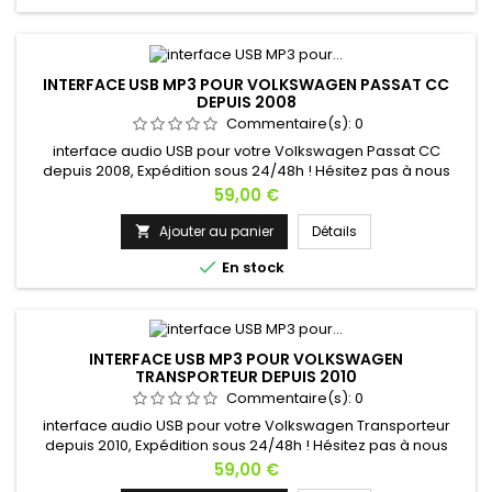
INTERFACE USB MP3 POUR VOLKSWAGEN PASSAT CC
DEPUIS 2008
Commentaire(s):
0
interface audio USB pour votre Volkswagen Passat CC
depuis 2008, Expédition sous 24/48h ! Hésitez pas à nous
contacter si vous avez une question !
Prix
59,00 €
Ajouter au panier
Détails


En stock
INTERFACE USB MP3 POUR VOLKSWAGEN
TRANSPORTEUR DEPUIS 2010
Commentaire(s):
0
interface audio USB pour votre Volkswagen Transporteur
depuis 2010, Expédition sous 24/48h ! Hésitez pas à nous
contacter si vous avez une question !
Prix
59,00 €