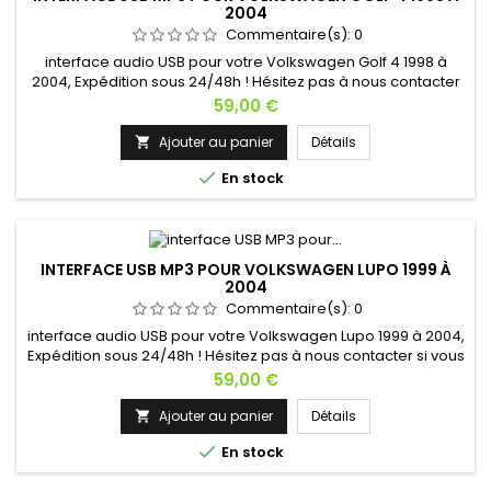
2004
Commentaire(s):
0
interface audio USB pour votre Volkswagen Golf 4 1998 à
2004, Expédition sous 24/48h ! Hésitez pas à nous contacter
si vous avez une question !
Prix
59,00 €
Ajouter au panier
Détails


En stock
INTERFACE USB MP3 POUR VOLKSWAGEN LUPO 1999 À
2004
Commentaire(s):
0
interface audio USB pour votre Volkswagen Lupo 1999 à 2004,
Expédition sous 24/48h ! Hésitez pas à nous contacter si vous
avez une question !
Prix
59,00 €
Ajouter au panier
Détails


En stock