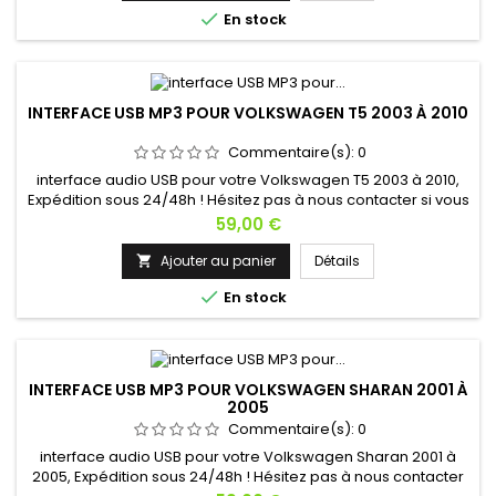

En stock
INTERFACE USB MP3 POUR VOLKSWAGEN T5 2003 À 2010
Commentaire(s):
0
interface audio USB pour votre Volkswagen T5 2003 à 2010,
Expédition sous 24/48h ! Hésitez pas à nous contacter si vous
avez une question !
Prix
59,00 €
Ajouter au panier
Détails


En stock
INTERFACE USB MP3 POUR VOLKSWAGEN SHARAN 2001 À
2005
Commentaire(s):
0
interface audio USB pour votre Volkswagen Sharan 2001 à
2005, Expédition sous 24/48h ! Hésitez pas à nous contacter