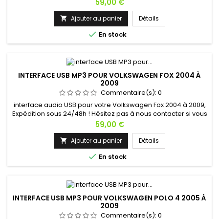
si vous avez une question !
Prix
59,00 €
Ajouter au panier
Détails


En stock
INTERFACE USB MP3 POUR VOLKSWAGEN FOX 2004 À
2009
Commentaire(s):
0
interface audio USB pour votre Volkswagen Fox 2004 à 2009,
Expédition sous 24/48h ! Hésitez pas à nous contacter si vous
avez une question !
Prix
59,00 €
Ajouter au panier
Détails


En stock
INTERFACE USB MP3 POUR VOLKSWAGEN POLO 4 2005 À
2009
Commentaire(s):
0