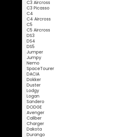
C3 Aircross
C3 Picasso
C4
C4 Aircross
C5
C5 Aircross
DS3
DS4
DS5
Jumper
Jumpy
Nemo
SpaceTourer
DACIA
Dokker
Duster
Lodgy
Logan
Sandero
DODGE
Avenger
Caliber
Charger
Dakota
Durango