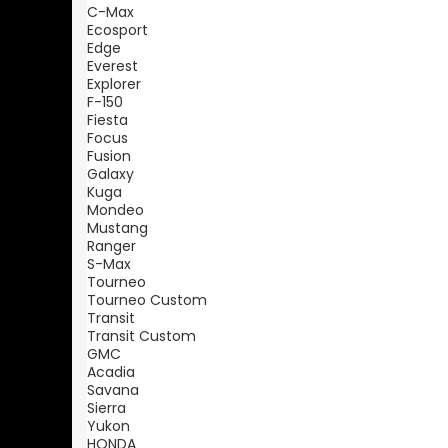
C-Max
Ecosport
Edge
Everest
Explorer
F-150
Fiesta
Focus
Fusion
Galaxy
Kuga
Mondeo
Mustang
Ranger
S-Max
Tourneo
Tourneo Custom
Transit
Transit Custom
GMC
Acadia
Savana
Sierra
Yukon
HONDA