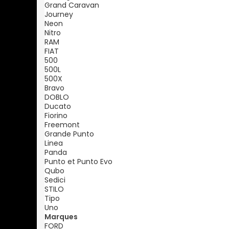
Grand Caravan
Journey
Neon
Nitro
RAM
FIAT
500
500L
500X
Bravo
DOBLO
Ducato
Fiorino
Freemont
Grande Punto
Linea
Panda
Punto et Punto Evo
Qubo
Sedici
STILO
Tipo
Uno
Marques
FORD