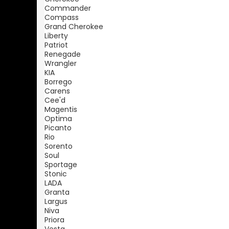
Commander
Compass
Grand Cherokee
Liberty
Patriot
Renegade
Wrangler
KIA
Borrego
Carens
Cee'd
Magentis
Optima
Picanto
Rio
Sorento
Soul
Sportage
Stonic
LADA
Granta
Largus
Niva
Priora