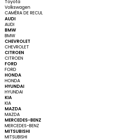
Toyota
Volkswagen
CAMÉRA DE RECUL
AUDI
AUDI
BMW
BMW
CHEVROLET
CHEVROLET
CITROEN
CITROEN
FORD
FORD
HONDA
HONDA
HYUNDAI
HYUNDAI
KIA
KIA
MAZDA
MAZDA
MERCEDES-BENZ
MERCEDES-BENZ
MITSUBISHI
MITSUBISHI