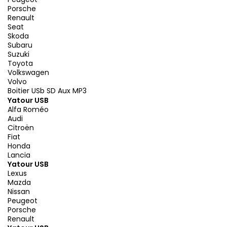
Porsche
Renault
Seat
Skoda
Subaru
Suzuki
Toyota
Volkswagen
Volvo
Boitier USb SD Aux MP3
Yatour USB
Alfa Roméo
Audi
Citroën
Fiat
Honda
Lancia
Yatour USB
Lexus
Mazda
Nissan
Peugeot
Porsche
Renault