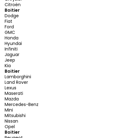
Citroën
Boitier
Dodge
Fiat
Ford
GMC
Honda
Hyundai
Infiniti
Jaguar
Jeep
Kia
Boitier
Lamborghini
Land Rover
Lexus
Maserati
Mazda
Mercedes-Benz
Mini
Mitsubishi
Nissan
Opel
Boitier
Peugeot