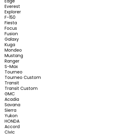
Edge
Everest
Explorer
F-150
Fiesta
Focus
Fusion
Galaxy
Kuga
Mondeo
Mustang
Ranger
S-Max
Tourneo
Tourneo Custom
Transit
Transit Custom
GMC
Acadia
Savana
Sierra
Yukon
HONDA
Accord
Civic