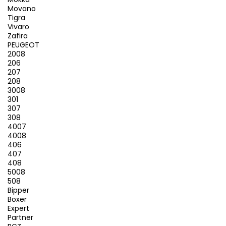
Movano
Tigra
Vivaro
Zafira
PEUGEOT
2008
206
207
208
3008
301
307
308
4007
4008
406
407
408
5008
508
Bipper
Boxer
Expert
Partner