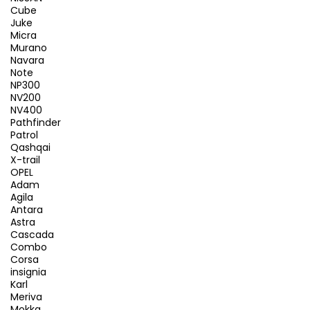
Cube
Juke
Micra
Murano
Navara
Note
NP300
NV200
NV400
Pathfinder
Patrol
Qashqai
X-trail
OPEL
Adam
Agila
Antara
Astra
Cascada
Combo
Corsa
insignia
Karl
Meriva
Mokka