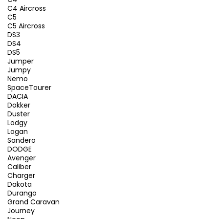
C4 Aircross
C5
C5 Aircross
DS3
DS4
DS5
Jumper
Jumpy
Nemo
SpaceTourer
DACIA
Dokker
Duster
Lodgy
Logan
Sandero
DODGE
Avenger
Caliber
Charger
Dakota
Durango
Grand Caravan
Journey