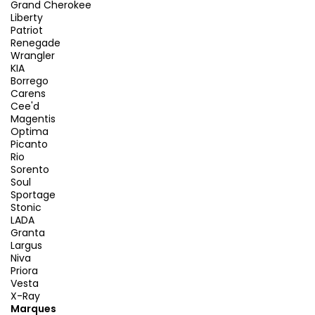
Grand Cherokee
Liberty
Patriot
Renegade
Wrangler
KIA
Borrego
Carens
Cee'd
Magentis
Optima
Picanto
Rio
Sorento
Soul
Sportage
Stonic
LADA
Granta
Largus
Niva
Priora
Vesta
X-Ray
Marques