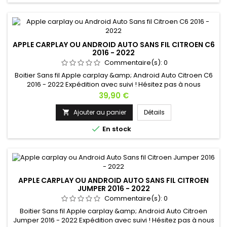
APPLE CARPLAY OU ANDROID AUTO SANS FIL CITROEN C6
2016 - 2022
Commentaire(s):
0
Boitier Sans fil Apple carplay &amp; Android Auto Citroen C6
2016 - 2022 Expédition avec suivi ! Hésitez pas à nous
contacter si vous avez une question !
Prix
39,90 €
Ajouter au panier
Détails


En stock
APPLE CARPLAY OU ANDROID AUTO SANS FIL CITROEN
JUMPER 2016 - 2022
Commentaire(s):
0
Boitier Sans fil Apple carplay &amp; Android Auto Citroen
Jumper 2016 - 2022 Expédition avec suivi ! Hésitez pas à nous