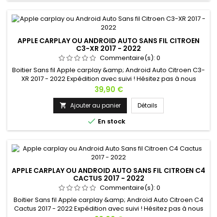
APPLE CARPLAY OU ANDROID AUTO SANS FIL CITROEN
C3-XR 2017 - 2022
Commentaire(s):
0
Boitier Sans fil Apple carplay &amp; Android Auto Citroen C3-
XR 2017 - 2022 Expédition avec suivi ! Hésitez pas à nous
contacter si vous avez une question !
Prix
39,90 €
Ajouter au panier
Détails


En stock
APPLE CARPLAY OU ANDROID AUTO SANS FIL CITROEN C4
CACTUS 2017 - 2022
Commentaire(s):
0
Boitier Sans fil Apple carplay &amp; Android Auto Citroen C4
Cactus 2017 - 2022 Expédition avec suivi ! Hésitez pas à nous