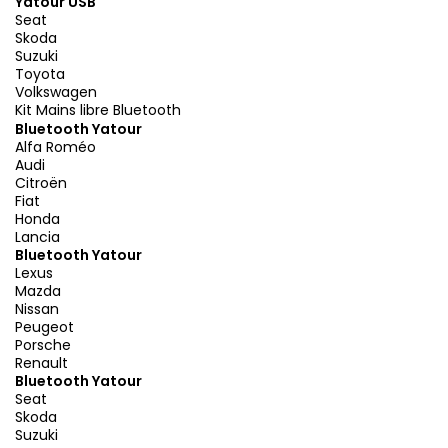
Yatour USB
Seat
Skoda
Suzuki
Toyota
Volkswagen
Kit Mains libre Bluetooth
Bluetooth Yatour
Alfa Roméo
Audi
Citroën
Fiat
Honda
Lancia
Bluetooth Yatour
Lexus
Mazda
Nissan
Peugeot
Porsche
Renault
Bluetooth Yatour
Seat
Skoda
Suzuki