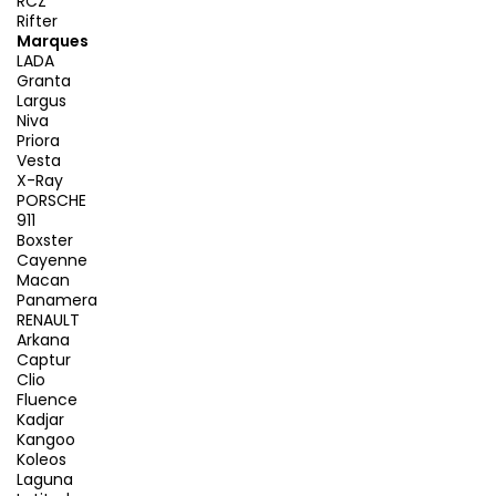
RCZ
Rifter
Marques
LADA
Granta
Largus
Niva
Priora
Vesta
X-Ray
PORSCHE
911
Boxster
Cayenne
Macan
Panamera
RENAULT
Arkana
Captur
Clio
Fluence
Kadjar
Kangoo
Koleos
Laguna