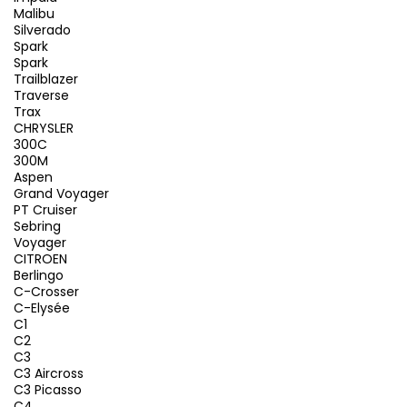
Malibu
Silverado
Spark
Spark
Trailblazer
Traverse
Trax
CHRYSLER
300C
300M
Aspen
Grand Voyager
PT Cruiser
Sebring
Voyager
CITROEN
Berlingo
C-Crosser
C-Elysée
C1
C2
C3
C3 Aircross
C3 Picasso
C4