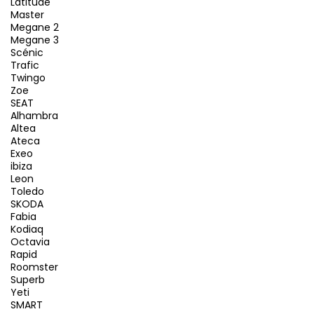
Latitude
Master
Megane 2
Megane 3
Scénic
Trafic
Twingo
Zoe
SEAT
Alhambra
Altea
Ateca
Exeo
ibiza
Leon
Toledo
SKODA
Fabia
Kodiaq
Octavia
Rapid
Roomster
Superb
Yeti
SMART