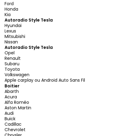
Ford
Honda
Kia
Autoradio Style Tesla
Hyundai
Lexus
Mitsubishi
Nissan
Autoradio Style Tesla
Opel
Renault
Subaru
Toyota
Volkswagen
Apple carplay ou Android Auto Sans Fil
Boitier
Abarth
Acura
Alfa Roméo
Aston Martin
Audi
Buick
Cadillac
Chevrolet
Chrysler