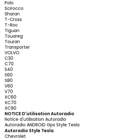
Polo
Scirocco
Sharan
T-Cross
T-Roc
Tiguan
Touareg
Touran
Transporter
VOLVO
C30
C70
S40
S60
S80
V60
V70
XC60
XC70
XC90
NOTICE D'utilisation Autoradio
Notice d'utilisation Autoradio
Autoradio ANDROID Gps Style Tesla
Autoradio Style Tesla
Chevrolet