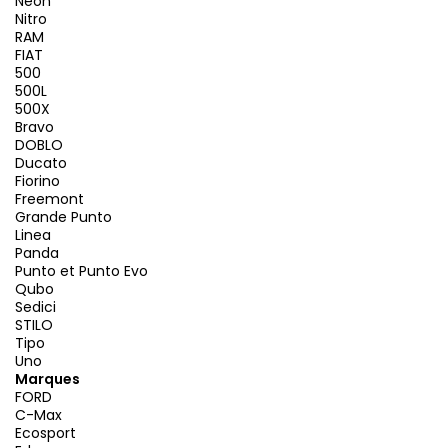
Neon
Nitro
RAM
FIAT
500
500L
500X
Bravo
DOBLO
Ducato
Fiorino
Freemont
Grande Punto
Linea
Panda
Punto et Punto Evo
Qubo
Sedici
STILO
Tipo
Uno
Marques
FORD
C-Max
Ecosport