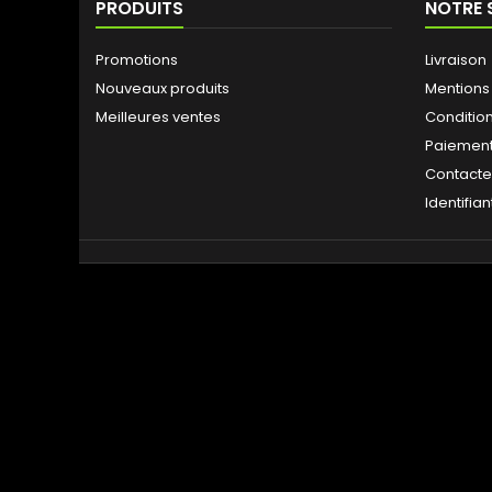
PRODUITS
NOTRE 
Promotions
Livraison
Nouveaux produits
Mentions
Meilleures ventes
Conditio
Paiement
Contact
Identifian