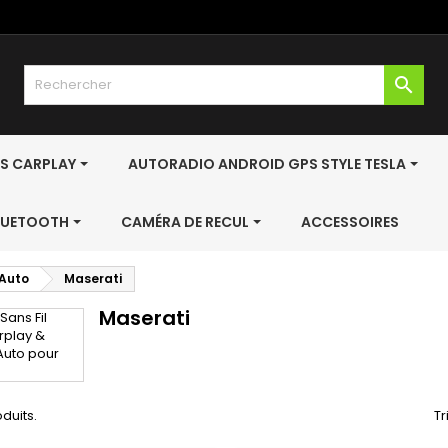

S CARPLAY
AUTORADIO ANDROID GPS STYLE TESLA
BLUETOOTH
CAMÉRA DE RECUL
ACCESSOIRES
 Auto
Maserati
Maserati
oduits.
Tr