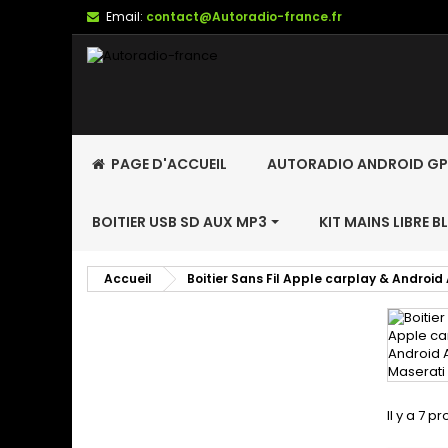
Email:
contact@Autoradio-france.fr
PAGE D'ACCUEIL
AUTORADIO ANDROID GP
BOITIER USB SD AUX MP3
KIT MAINS LIBRE 
Accueil
Boitier Sans Fil Apple carplay & Android
Il y a 7 pr