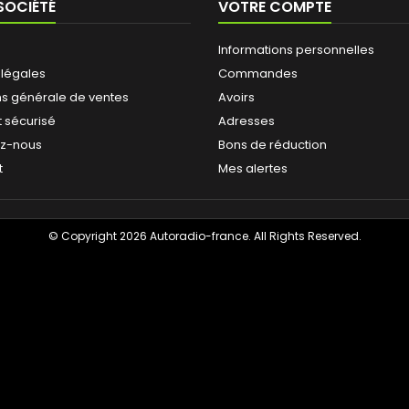
SOCIÉTÉ
VOTRE COMPTE
Informations personnelles
 légales
Commandes
ns générale de ventes
Avoirs
 sécurisé
Adresses
ez-nous
Bons de réduction
t
Mes alertes
© Copyright 2026 Autoradio-france. All Rights Reserved.