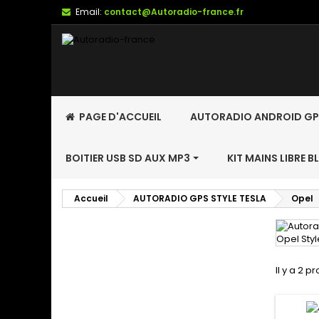
Email:
contact@Autoradio-france.fr
PAGE D'ACCUEIL
AUTORADIO ANDROID GP
BOITIER USB SD AUX MP3
KIT MAINS LIBRE 
Accueil
AUTORADIO GPS STYLE TESLA
Opel
Il y a 2 pr