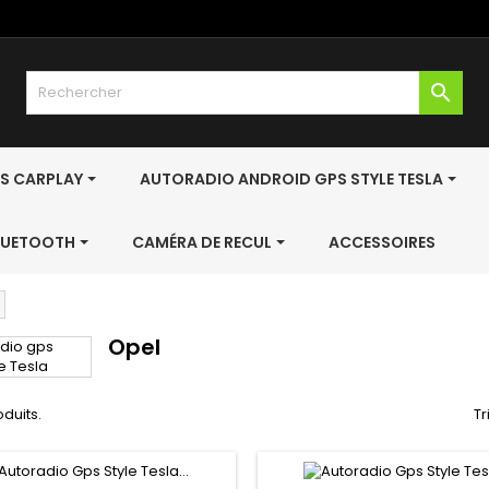

S CARPLAY
AUTORADIO ANDROID GPS STYLE TESLA
BLUETOOTH
CAMÉRA DE RECUL
ACCESSOIRES
Opel
oduits.
Tr