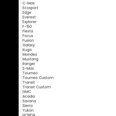
C-Max
Ecosport
Edge
Everest
Explorer
F-150
Fiesta
Focus
Fusion
Galaxy
Kuga
Mondeo
Mustang
Ranger
S-Max
Tourneo
Tourneo Custom
Transit
Transit Custom
GMC
Acadia
Savana
Sierra
Yukon
HONDA