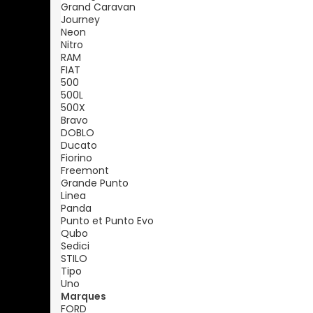
Grand Caravan
Journey
Neon
Nitro
RAM
FIAT
500
500L
500X
Bravo
DOBLO
Ducato
Fiorino
Freemont
Grande Punto
Linea
Panda
Punto et Punto Evo
Qubo
Sedici
STILO
Tipo
Uno
Marques
FORD