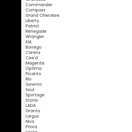
Commander
Compass
Grand Cherokee
Liberty
Patriot
Renegade
Wrangler
KIA
Borrego
Carens
Cee'd
Magentis
Optima
Picanto
Rio
Sorento
Soul
Sportage
Stonic
LADA
Granta
Largus
Niva
Priora