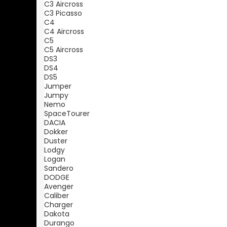
C3 Aircross
C3 Picasso
C4
C4 Aircross
C5
C5 Aircross
DS3
DS4
DS5
Jumper
Jumpy
Nemo
SpaceTourer
DACIA
Dokker
Duster
Lodgy
Logan
Sandero
DODGE
Avenger
Caliber
Charger
Dakota
Durango