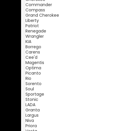
Commander
Compass
Grand Cherokee
Liberty
Patriot
Renegade
Wrangler
KIA
Borrego
Carens
Cee'd
Magentis
Optima
Picanto
Rio
Sorento
Soul
Sportage
Stonic
LADA
Granta
Largus
Niva
Priora