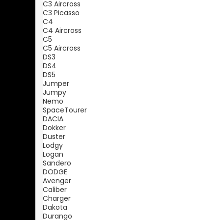
C3 Aircross
C3 Picasso
C4
C4 Aircross
C5
C5 Aircross
DS3
DS4
DS5
Jumper
Jumpy
Nemo
SpaceTourer
DACIA
Dokker
Duster
Lodgy
Logan
Sandero
DODGE
Avenger
Caliber
Charger
Dakota
Durango