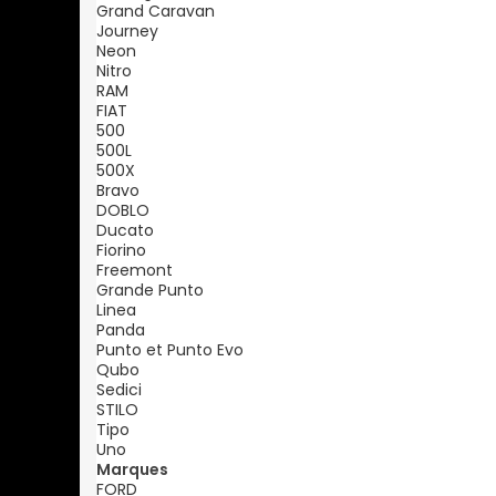
Grand Caravan
Journey
Neon
Nitro
RAM
FIAT
500
500L
500X
Bravo
DOBLO
Ducato
Fiorino
Freemont
Grande Punto
Linea
Panda
Punto et Punto Evo
Qubo
Sedici
STILO
Tipo
Uno
Marques
FORD