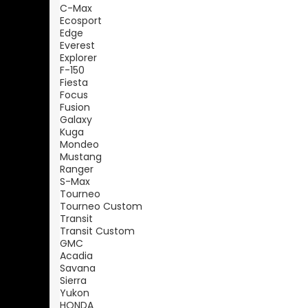
C-Max
Ecosport
Edge
Everest
Explorer
F-150
Fiesta
Focus
Fusion
Galaxy
Kuga
Mondeo
Mustang
Ranger
S-Max
Tourneo
Tourneo Custom
Transit
Transit Custom
GMC
Acadia
Savana
Sierra
Yukon
HONDA