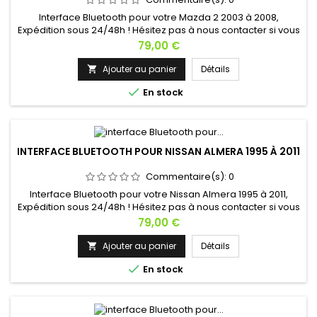
Interface Bluetooth pour votre Mazda 2 2003 à 2008,
Expédition sous 24/48h ! Hésitez pas à nous contacter si vous
avez une question !
Prix
79,00 €
Ajouter au panier
Détails


En stock
INTERFACE BLUETOOTH POUR NISSAN ALMERA 1995 À 2011
Commentaire(s):
0
Interface Bluetooth pour votre Nissan Almera 1995 à 2011,
Expédition sous 24/48h ! Hésitez pas à nous contacter si vous
avez une question !
Prix
79,00 €
Ajouter au panier
Détails


En stock