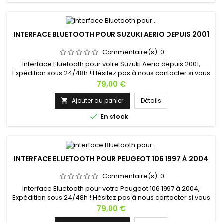
INTERFACE BLUETOOTH POUR SUZUKI AERIO DEPUIS 2001
Commentaire(s):
0
Interface Bluetooth pour votre Suzuki Aerio depuis 2001,
Expédition sous 24/48h ! Hésitez pas à nous contacter si vous
avez une question !
Prix
79,00 €
Ajouter au panier
Détails


En stock
INTERFACE BLUETOOTH POUR PEUGEOT 106 1997 À 2004
Commentaire(s):
0
Interface Bluetooth pour votre Peugeot 106 1997 à 2004,
Expédition sous 24/48h ! Hésitez pas à nous contacter si vous
avez une question !
Prix
79,00 €