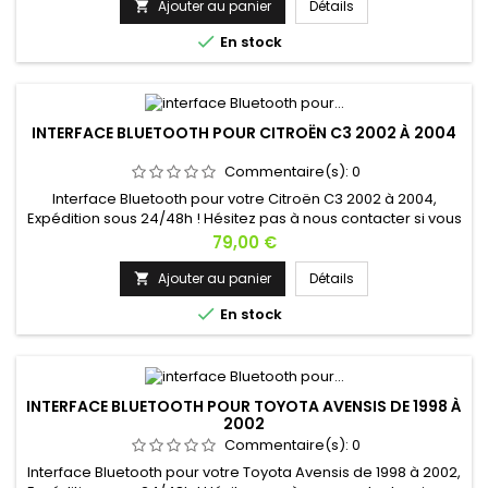
Ajouter au panier
Détails


En stock
INTERFACE BLUETOOTH POUR CITROËN C3 2002 À 2004
Commentaire(s):
0
Interface Bluetooth pour votre Citroën C3 2002 à 2004,
Expédition sous 24/48h ! Hésitez pas à nous contacter si vous
avez une question !
Prix
79,00 €
Ajouter au panier
Détails


En stock
INTERFACE BLUETOOTH POUR TOYOTA AVENSIS DE 1998 À
2002
Commentaire(s):
0
Interface Bluetooth pour votre Toyota Avensis de 1998 à 2002,