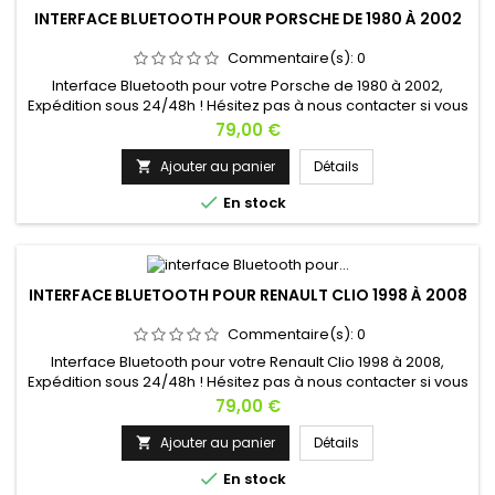
INTERFACE BLUETOOTH POUR PORSCHE DE 1980 À 2002
Commentaire(s):
0
Interface Bluetooth pour votre Porsche de 1980 à 2002,
Expédition sous 24/48h ! Hésitez pas à nous contacter si vous
avez une question !
Prix
79,00 €
Ajouter au panier
Détails


En stock
INTERFACE BLUETOOTH POUR RENAULT CLIO 1998 À 2008
Commentaire(s):
0
Interface Bluetooth pour votre Renault Clio 1998 à 2008,
Expédition sous 24/48h ! Hésitez pas à nous contacter si vous
avez une question !
Prix
79,00 €
Ajouter au panier
Détails


En stock