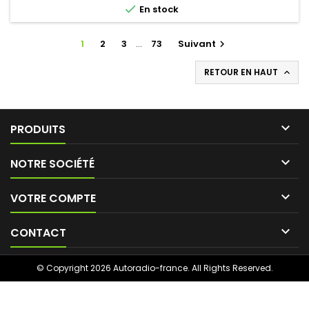

En stock
1
2
3
…
73
Suivant

RETOUR EN HAUT


PRODUITS

NOTRE SOCIÉTÉ

VOTRE COMPTE

CONTACT
© Copyright 2026 Autoradio-france. All Rights Reserved.