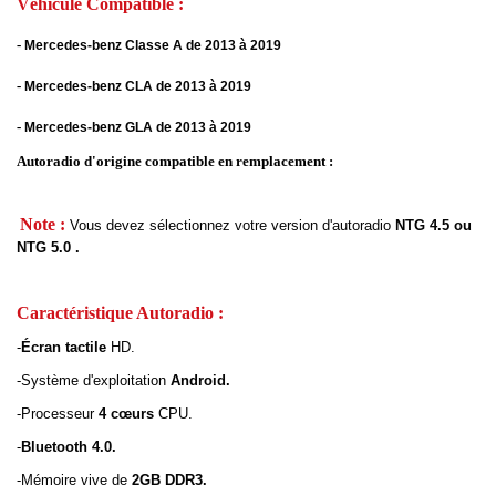
Véhicule Compatible :
-
Mercedes-benz Classe A de 2013 à 2019
-
Mercedes-benz CLA de 2013 à 2019
-
Mercedes-benz GLA de 2013 à 2019
Autoradio d'origine compatible en remplacement :
Note :
Vous devez sélectionnez votre version d'autoradio
NTG 4.5 ou
NTG 5.0 .
Caractéristique Autoradio :
-
Écran tactile
HD.
-Système d'exploitation
Android.
-Processeur
4 cœurs
CPU.
-
Bluetooth 4.0.
-Mémoire vive de
2GB DDR3.