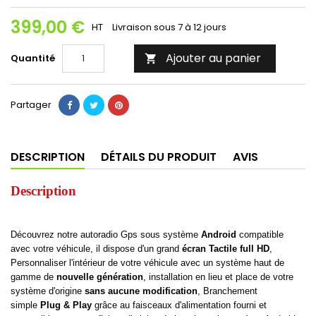
399,00 €
HT
Livraison sous 7 à 12 jours
Ajouter au panier
Quantité

Partager
DESCRIPTION
DÉTAILS DU PRODUIT
AVIS
Description
Découvrez notre autoradio Gps sous système
Android
compatible
avec votre véhicule, il dispose d'un grand
écran Tactile full HD
,
Personnaliser l'intérieur de votre véhicule avec un système haut de
gamme de
nouvelle génération
, installation en lieu et place de votre
système d'origine
sans aucune modification
, Branchement
simple
Plug & Play
grâce au faisceaux d'alimentation fourni et