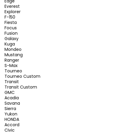
Edge
Everest
Explorer
F-150
Fiesta
Focus
Fusion
Galaxy
Kuga
Mondeo
Mustang
Ranger
S-Max
Tourneo
Tourneo Custom
Transit
Transit Custom
GMC
Acadia
Savana
Sierra
Yukon
HONDA
Accord
Civic