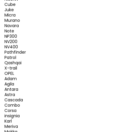
Cube
Juke
Micra
Murano
Navara
Note
NP300
NV200
NV400
Pathfinder
Patrol
Qashqai
X-trail
OPEL
Adam
Agila
Antara
Astra
Cascada
Combo
Corsa
insignia
Karl
Meriva
Mokka