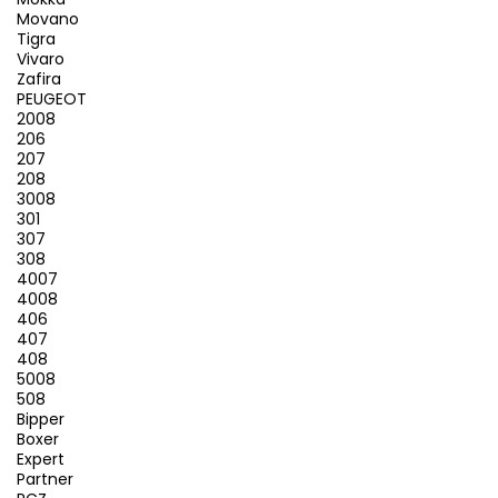
Movano
Tigra
Vivaro
Zafira
PEUGEOT
2008
206
207
208
3008
301
307
308
4007
4008
406
407
408
5008
508
Bipper
Boxer
Expert
Partner