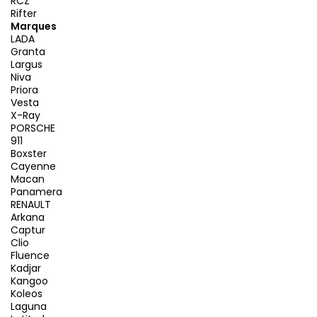
RCZ
Rifter
Marques
LADA
Granta
Largus
Niva
Priora
Vesta
X-Ray
PORSCHE
911
Boxster
Cayenne
Macan
Panamera
RENAULT
Arkana
Captur
Clio
Fluence
Kadjar
Kangoo
Koleos
Laguna