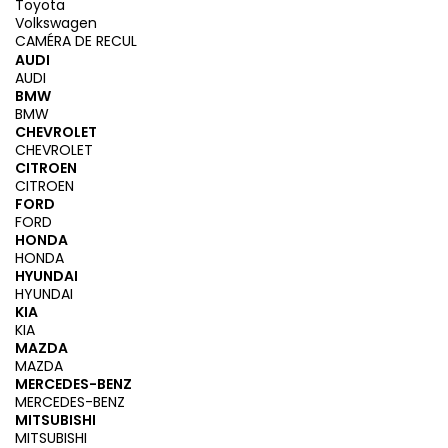
Toyota
Volkswagen
CAMÉRA DE RECUL
AUDI
AUDI
BMW
BMW
CHEVROLET
CHEVROLET
CITROEN
CITROEN
FORD
FORD
HONDA
HONDA
HYUNDAI
HYUNDAI
KIA
KIA
MAZDA
MAZDA
MERCEDES-BENZ
MERCEDES-BENZ
MITSUBISHI
MITSUBISHI