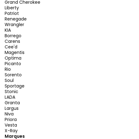
Grand Cherokee
Liberty
Patriot
Renegade
Wrangler
KIA
Borrego
Carens
Cee'd
Magentis
Optima
Picanto
Rio
Sorento
Soul
Sportage
Stonic
LADA
Granta
Largus
Niva
Priora
Vesta
X-Ray
Marques