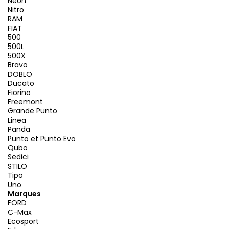
Neon
Nitro
RAM
FIAT
500
500L
500X
Bravo
DOBLO
Ducato
Fiorino
Freemont
Grande Punto
Linea
Panda
Punto et Punto Evo
Qubo
Sedici
STILO
Tipo
Uno
Marques
FORD
C-Max
Ecosport