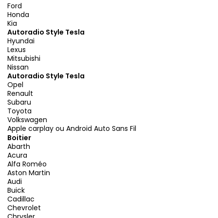
Ford
Honda
Kia
Autoradio Style Tesla
Hyundai
Lexus
Mitsubishi
Nissan
Autoradio Style Tesla
Opel
Renault
Subaru
Toyota
Volkswagen
Apple carplay ou Android Auto Sans Fil
Boitier
Abarth
Acura
Alfa Roméo
Aston Martin
Audi
Buick
Cadillac
Chevrolet
Chrysler