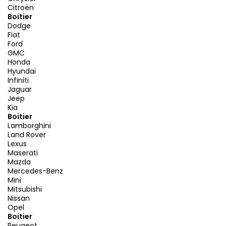
Citroën
Boitier
Dodge
Fiat
Ford
GMC
Honda
Hyundai
Infiniti
Jaguar
Jeep
Kia
Boitier
Lamborghini
Land Rover
Lexus
Maserati
Mazda
Mercedes-Benz
Mini
Mitsubishi
Nissan
Opel
Boitier
Peugeot