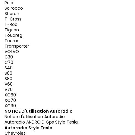
Polo
Scirocco
Sharan
T-Cross
T-Roc
Tiguan
Touareg
Touran
Transporter
VOLVO
C30
C70
S40
S60
S80
V60
V70
XC60
XC70
XC90
NOTICE D'utilisation Autoradio
Notice d'utilisation Autoradio
Autoradio ANDROID Gps Style Tesla
Autoradio Style Tesla
Chevrolet