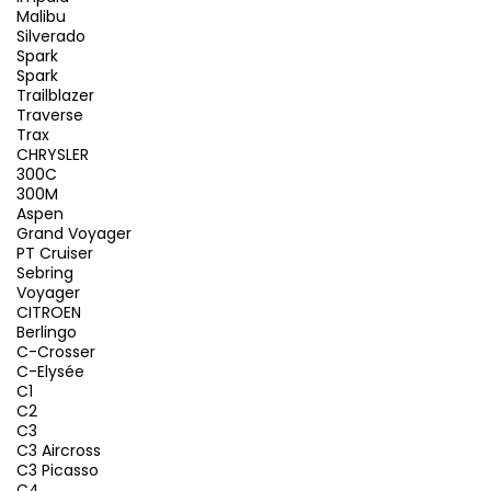
Malibu
Silverado
Spark
Spark
Trailblazer
Traverse
Trax
CHRYSLER
300C
300M
Aspen
Grand Voyager
PT Cruiser
Sebring
Voyager
CITROEN
Berlingo
C-Crosser
C-Elysée
C1
C2
C3
C3 Aircross
C3 Picasso
C4