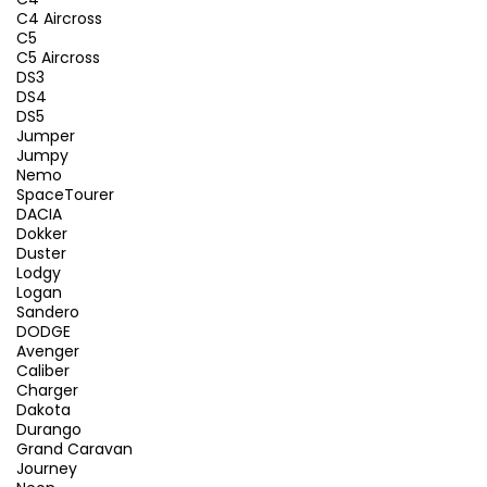
C4 Aircross
C5
C5 Aircross
DS3
DS4
DS5
Jumper
Jumpy
Nemo
SpaceTourer
DACIA
Dokker
Duster
Lodgy
Logan
Sandero
DODGE
Avenger
Caliber
Charger
Dakota
Durango
Grand Caravan
Journey