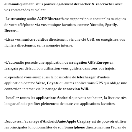
automatiquement
. Vous pouvez également
décrocher & raccrocher
avec
vos commandes au volant.
-Le streaming audio
A2DP Bluetooth
est supporté pour écouter les musiques
de votre téléphone via vos musique favorites, comme
Youtube, Spotify,
Deezer
...
-Lisez vos
musics et vidéos
directement via une clé USB, ou enregistrez vos
fichiers directement sur la mémoire interne.
-L’autoradio possède une application de
navigation GPS Europe
en
français
par défaut. Son utilisation vous guidera dans tous vos trajets.
-Cependant vous aurez aussi la possibilité de
télécharger
d’autres
application comme
Waze, Coyote
ou autres applications
GPS
qui oblige une
connexion internet via le partage de
connexion Wifi.
-Installez toutes les
applications Android
que vous souhaitez, la liste est très
longue afin de profiter pleinement de toute vos applications favorites.
Découvrez l’avantage d'
Android Auto/Apple Carplay
est de pouvoir utiliser
les principales fonctionnalités de son
Smartphone
directement sur l'écran de