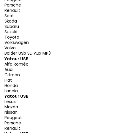
Porsche
Renault
Seat
Skoda
Subaru
Suzuki
Toyota
Volkswagen
Volvo
Boitier USb SD Aux MP3
Yatour USB
Alfa Roméo
Audi
Citroën
Fiat
Honda
Lancia
Yatour USB
Lexus
Mazda
Nissan
Peugeot
Porsche
Renault