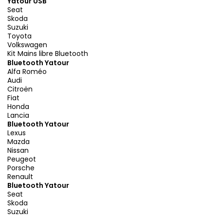
Yatour USB
Seat
Skoda
Suzuki
Toyota
Volkswagen
Kit Mains libre Bluetooth
Bluetooth Yatour
Alfa Roméo
Audi
Citroën
Fiat
Honda
Lancia
Bluetooth Yatour
Lexus
Mazda
Nissan
Peugeot
Porsche
Renault
Bluetooth Yatour
Seat
Skoda
Suzuki