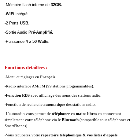
-Mémoire flash interne de
32GB.
-
WIFi
intégré.
-2 Ports
USB
.
-Sortie Audio
Pré-Amplifié.
-Puissance
4 x 50 Watts.
Fonctions détaillées :
-Menu et réglages en
Français.
-Radio interface AM/FM (99 stations programmables).
-Fonction RDS
avec affichage des noms des stations radio.
-Fonction de recherche
automatique
des stations radio.
-L'autoradio vous permet de
téléphoner
en
mains libres
en connectant
simplement votre téléphone via le
Bluetooth
(compatible tous téléphones et
SmartPhones).
-Vous récupérez votre
répertoire téléphonique & vos listes d'appels