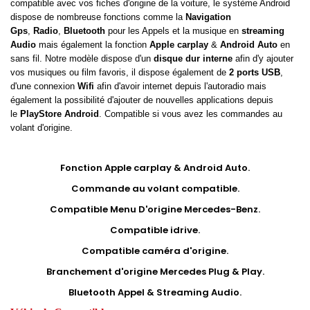
compatible avec vos fiches d'origine de la voiture, le système Android
dispose de nombreuse fonctions comme la
Navigation
Gps
,
Radio
,
Bluetooth
pour les Appels et la musique en
streaming
Audio
mais également la fonction
Apple carplay
&
Android Auto
en
sans fil. Notre modèle dispose d'un
disque dur interne
afin d'y ajouter
vos musiques ou film favoris, il dispose également de
2 ports USB
,
d'une connexion
Wifi
afin d'avoir internet depuis l'autoradio mais
également la possibilité d'ajouter de nouvelles applications depuis
le
PlayStore Android
. Compatible si vous avez les commandes au
volant d'origine.
Fonction Apple carplay & Android Auto.
Commande au volant compatible.
Compatible Menu D'origine
Mercedes-Benz
.
Compatible idrive.
Compatible caméra d'origine.
Branchement d'origine
Mercedes
Plug & Play.
Bluetooth Appel & Streaming Audio.