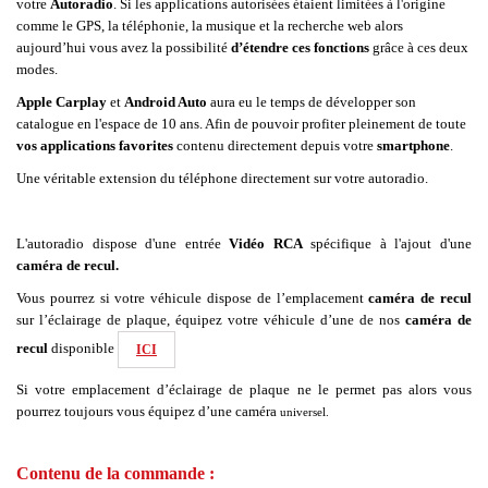
votre
Autoradio
. Si les applications autorisées étaient limitées à l'origine
comme le GPS, la téléphonie, la musique et la recherche web alors
aujourd’hui vous avez la possibilité
d’étendre ces fonctions
grâce à ces deux
modes.
Apple Carplay
et
Android Auto
aura eu le temps de développer son
catalogue en l'espace de 10 ans. Afin de pouvoir profiter pleinement de toute
vos applications favorites
contenu directement depuis votre
smartphone
.
Une véritable extension du téléphone directement sur votre autoradio.
L'autoradio dispose d'une entrée
Vidéo RCA
spécifique à l'ajout d'une
caméra de recul.
Vous pourrez si votre véhicule dispose de l’emplacement
caméra de recul
sur l’éclairage de plaque, équipez votre véhicule d’une de nos
caméra de
recul
disponible
ICI
Si votre emplacement d’éclairage de plaque ne le permet pas alors vous
pourrez toujours vous équipez d’une caméra
universel.
Contenu de la commande :