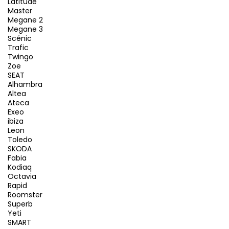
Latitude
Master
Megane 2
Megane 3
Scénic
Trafic
Twingo
Zoe
SEAT
Alhambra
Altea
Ateca
Exeo
ibiza
Leon
Toledo
SKODA
Fabia
Kodiaq
Octavia
Rapid
Roomster
Superb
Yeti
SMART